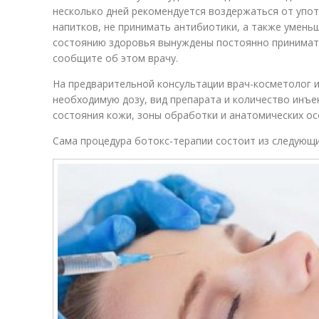
несколько дней рекомендуется воздержаться от упо
напитков, не принимать антибиотики, а также уменьш
состоянию здоровья вынуждены постоянно принимать
сообщите об этом врачу.
На предварительной консультации врач-косметолог 
необходимую дозу, вид препарата и количество инъе
состояния кожи, зоны обработки и анатомических ос
Сама процедура ботокс-терапии состоит из следующи