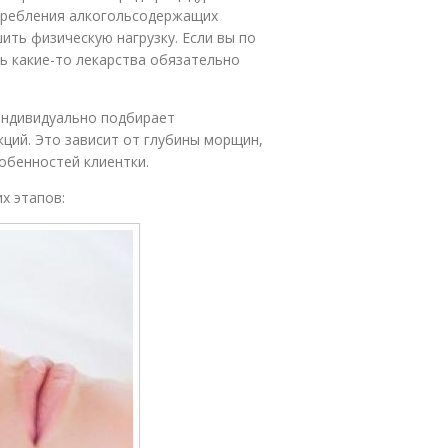
требления алкогольсодержащих
ить физическую нагрузку. Если вы по
 какие-то лекарства обязательно
индивидуально подбирает
кций. Это зависит от глубины морщин,
обенностей клиентки.
х этапов: