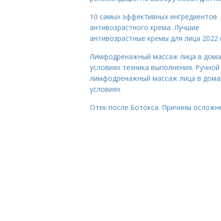
10 самых эффективных ингредиентов
антивозрастного крема. Лучшие
антивозрастные кремы для лица 2022 
Лимфодренажный массаж лица в дом
условиях техника выполнения. Ручной
лимфодренажный массаж лица в дом
условиях
Отек после Ботокса. Причины осложн