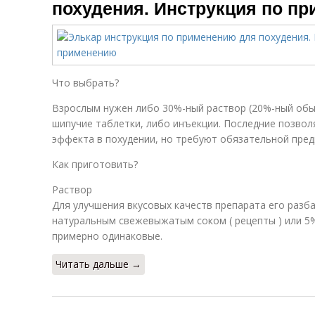
похудения. Инструкция по п
Что выбрать?
Взрослым нужен либо 30%-ный раствор (20%-ный обы
шипучие таблетки, либо инъекции. Последние позво
эффекта в похудении, но требуют обязательной пред
Как приготовить?
Раствор
Для улучшения вкусовых качеств препарата его разб
натуральным свежевыжатым соком ( рецепты ) или 5
примерно одинаковые.
Читать дальше →