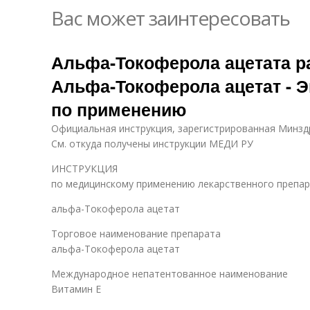
Вас может заинтересовать
Альфа-Токоферола ацетата ра
Альфа-Токоферола ацетат - Э
по применению
Официальная инструкция, зарегистрированная Минздра
См. откуда получены инструкции МЕДИ РУ
ИНСТРУКЦИЯ
по медицинскому применению лекарственного препа
альфа-Токоферола ацетат
Торговое наименование препарата
альфа-Токоферола ацетат
Международное непатентованное наименование
Витамин E