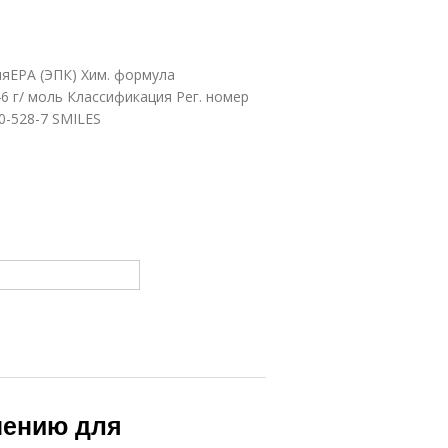
яEPA (ЭПК) Хим. формула
 г/ моль Классификация Рег. номер
0-528-7 SMILES
нению для