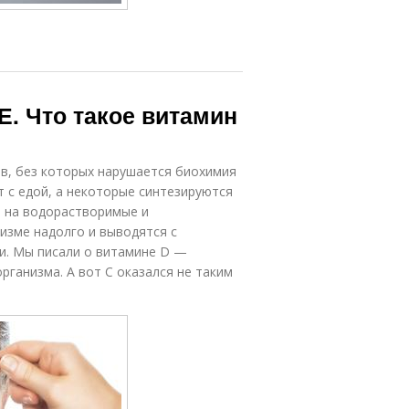
Е. Что такое витамин
в, без которых нарушается биохимия
т с едой, а некоторые синтезируются
 на водорастворимые и
изме надолго и выводятся с
и. Мы писали о витамине D —
рганизма. А вот С оказался не таким