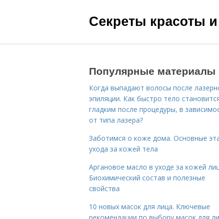
Секреты красоты и
Популярные материалы
Когда выпадают волосы после лазерн
эпиляции. Как быстро тело становитс
гладким после процедуры, в зависимо
от типа лазера?
Заботимся о коже дома. Основные эт
ухода за кожей тела
Аргановое масло в уходе за кожей лиц
Биохимический состав и полезные
свойства
10 новых масок для лица. Ключевые
рекомендации по выбору масок для л