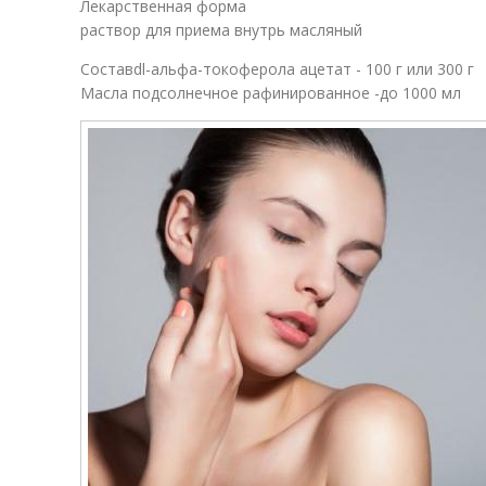
Лекарственная форма
раствор для приема внутрь масляный
Составdl-альфа-токоферола ацетат - 100 г или 300 г
Масла подсолнечное рафинированное -до 1000 мл