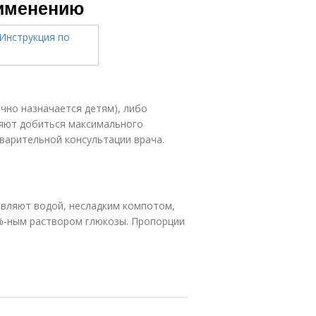
рименению
чно назначается детям), либо
ляют добиться максимального
варительной консультации врача.
авляют водой, несладким компотом,
%-ным раствором глюкозы. Пропорции