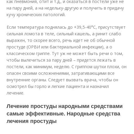
как пневмония, отит и т.д., и оказаться в постели уже не
на пару дней, а на недельку-другую и получить в придачу
кучу хронических патологий.
Если температура поднялась до +39,5-40°С, присутствует
сильная ломота в теле, сильный кашель, а ринит слабо
выражен, то скорее всего, речь идет не об обычной
простуде (ОРВИ или бактериальной инфекции), а о
классическом гриппе. Тут уж не может быть речи о том,
чтобы вылечиться за пару дней – придется лежать в
постели, как минимум, неделю. С гриппом шутки плохи, он
опасен своими осложнениями, затрагивающими все
внутренние органы. Следует вызвать врача, чтобы он
осмотрел бы горло и легкие пациента и назначил
лечение.
Лечение простуды народными средствами
самые эффективные. Народные средства
лечения простуды