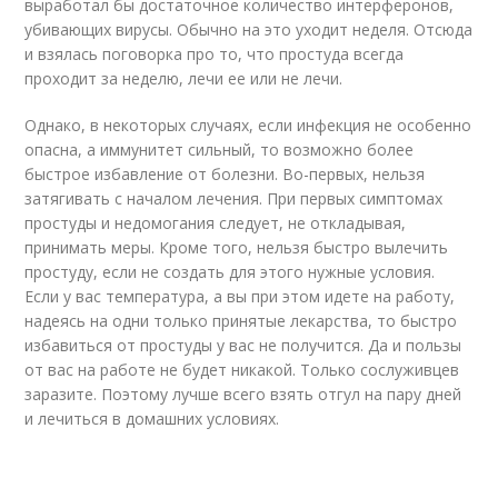
выработал бы достаточное количество интерферонов,
убивающих вирусы. Обычно на это уходит неделя. Отсюда
и взялась поговорка про то, что простуда всегда
проходит за неделю, лечи ее или не лечи.
Однако, в некоторых случаях, если инфекция не особенно
опасна, а иммунитет сильный, то возможно более
быстрое избавление от болезни. Во-первых, нельзя
затягивать с началом лечения. При первых симптомах
простуды и недомогания следует, не откладывая,
принимать меры. Кроме того, нельзя быстро вылечить
простуду, если не создать для этого нужные условия.
Если у вас температура, а вы при этом идете на работу,
надеясь на одни только принятые лекарства, то быстро
избавиться от простуды у вас не получится. Да и пользы
от вас на работе не будет никакой. Только сослуживцев
заразите. Поэтому лучше всего взять отгул на пару дней
и лечиться в домашних условиях.