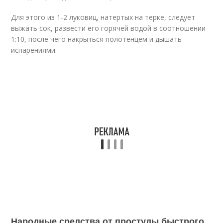
Для этого из 1-2 луковиц, натертых на терке, следует
выжать сок, развести его горячей водой в соотношении
1:10, после чего накрыться полотенцем и дышать
испарениями.
Народные средства от простуды быстрого