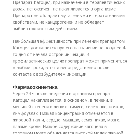
Препарат Кагоцел, при назначении в терапевтических
дозах, нетоксичен, не накапливается в организме.
Препарат не обладает мутагенными и тератогенными
свойствами, не канцерогенен и не обладает
эмбриотоксическим действием.
Наибольшая эффективность при лечении препаратом
Кагоцел достигается при его назначении не позднее 4-
го дня от начала острой инфекции. В
профилактических целях препарат может применяться
в любые сроки, в т.ч. и непосредственно после
контакта с возбудителем инфекции.
Фармакокинетика
Через 24 ч после введения в организм препарат
Кагоцел накапливается, в основном, в печени, в
меньшей степени в легких, тимусе, селезенке, почках,
лимфоузлах. Низкая концентрация отмечается в
жировой ткани, сердце, мышцах, семенниках, мозге,
плазме крови. Низкое содержание кагоцела в
головном мозге объясняется высокой молекулярной