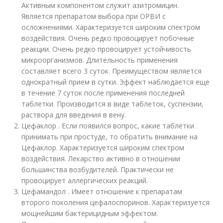
Активным компонентом служит азитромицин.
Является препаратом выбора при ОРВИ с
осложнениями. Характеризуется широким спектром
воздействия. Очень редко провоцирует побочные
реакции. Очень редко провоцирует устойчивость
микроорганизмов. Длительность применения
составляет всего 3 суток. Преимуществом является
однократный прием в сутки. Эффект наблюдается еще
в течение 7 суток после применения последней
таблетки. Производится в виде таблеток, суспензии,
раствора для введения в вену.
Цефаклор . Если появился вопрос, какие таблетки
принимать при простуде, то обратить внимание на
Цефаклор. Характеризуется широким спектром
воздействия. Лекарство активно в отношении
большинства возбудителей. Практически не
провоцирует аллергических реакций.
Цефамандол . Имеет отношение к препаратам
второго поколения цефалоспоринов. Характеризуется
мощнейшим бактерицидным эффектом.