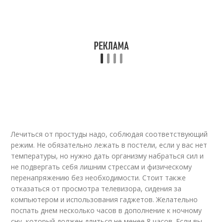
Лечиться от простуды надо, соблюдая соответствующий
режим. Не обязательно лежать в постели, если у вас нет
температуры, но нужно дать организму набраться сил и
не подвергать себя лишним стрессам и физическому
перенапряжению без необходимости. Стоит также
отказаться от просмотра телевизора, сидения за
компьютером и использования гаджетов. Желательно
поспать днем несколько часов в дополнение к ночному
сну, который должен длиться не менее 8 часов. Если вы