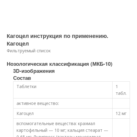
Кагоцел инструкция по применению.
Кагоцел
Фильтруемый список
Нозологическая классификация (МКБ-10)
3D-изображения
Состав
Таблетки
1
табл.
активное вещество:
Кагоцел
12 мг
вспомогательные вещества: крахмал
картофельный — 10 мг; кальция стеарат —
0,65 мг; Лудипресс (лактозы моногидрат,