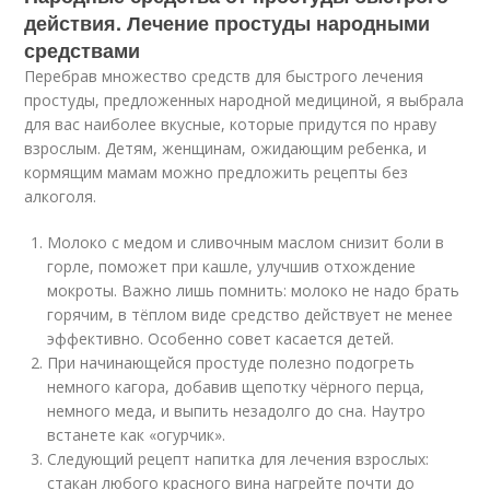
действия. Лечение простуды народными
средствами
Перебрав множество средств для быстрого лечения
простуды, предложенных народной медициной, я выбрала
для вас наиболее вкусные, которые придутся по нраву
взрослым. Детям, женщинам, ожидающим ребенка, и
кормящим мамам можно предложить рецепты без
алкоголя.
Молоко с медом и сливочным маслом снизит боли в
горле, поможет при кашле, улучшив отхождение
мокроты. Важно лишь помнить: молоко не надо брать
горячим, в тёплом виде средство действует не менее
эффективно. Особенно совет касается детей.
При начинающейся простуде полезно подогреть
немного кагора, добавив щепотку чёрного перца,
немного меда, и выпить незадолго до сна. Наутро
встанете как «огурчик».
Следующий рецепт напитка для лечения взрослых:
стакан любого красного вина нагрейте почти до