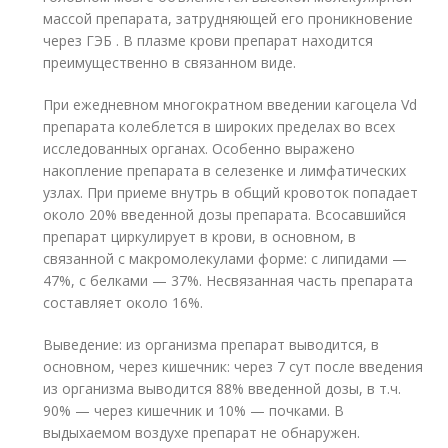
массой препарата, затрудняющей его проникновение
через ГЭБ . В плазме крови препарат находится
преимущественно в связанном виде.
При ежедневном многократном введении кагоцела V
d
препарата колеблется в широких пределах во всех
исследованных органах. Особенно выражено
накопление препарата в селезенке и лимфатических
узлах. При приеме внутрь в общий кровоток попадает
около 20% введенной дозы препарата. Всосавшийся
препарат циркулирует в крови, в основном, в
связанной с макромолекулами форме: с липидами —
47%, с белками — 37%. Несвязанная часть препарата
составляет около 16%.
Выведение: из организма препарат выводится, в
основном, через кишечник: через 7 сут после введения
из организма выводится 88% введенной дозы, в т.ч.
90% — через кишечник и 10% — почками. В
выдыхаемом воздухе препарат не обнаружен.