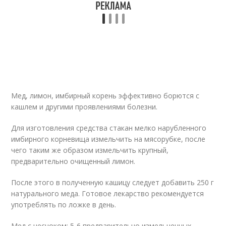
Мед, лимон, имбирный корень эффективно борются с
кашлем и другими проявлениями болезни.
Для изготовления средства стакан мелко нарубленного
имбирного корневища измельчить на мясорубке, после
чего таким же образом измельчить крупный,
предварительно очищенный лимон.
После этого в полученную кашицу следует добавить 250 г
натурального меда. Готовое лекарство рекомендуется
употреблять по ложке в день.
Мед с чесноком: 5-6 предварительно измельченных