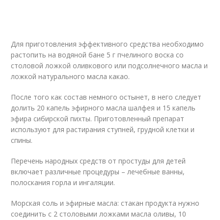
Для приготовления эффективного средства необходимо
растопить на водяной бане 5 г пчелиного воска со
столовой ложкой оливкового или подсолнечного масла и
ложкой натурального масла какао.
После того как состав немного остынет, в него следует
долить 20 капель эфирного масла шалфея и 15 капель
эфира сибирской пихты. Приготовленный препарат
используют для растирания ступней, грудной клетки и
спины.
Перечень народных средств от простуды для детей
включает различные процедуры – лечебные ванны,
полоскания горла и ингаляции.
Морская соль и эфирные масла: стакан продукта нужно
соединить с 2 столовыми ложками масла оливы, 10