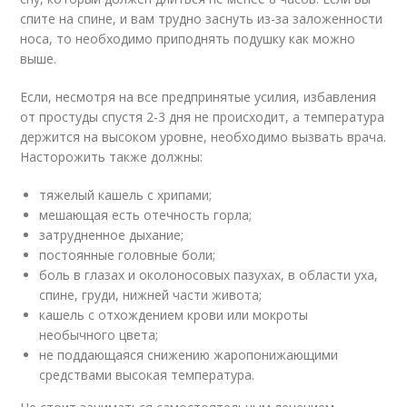
спите на спине, и вам трудно заснуть из-за заложенности
носа, то необходимо приподнять подушку как можно
выше.
Если, несмотря на все предпринятые усилия, избавления
от простуды спустя 2-3 дня не происходит, а температура
держится на высоком уровне, необходимо вызвать врача.
Насторожить также должны:
тяжелый кашель с хрипами;
мешающая есть отечность горла;
затрудненное дыхание;
постоянные головные боли;
боль в глазах и околоносовых пазухах, в области уха,
спине, груди, нижней части живота;
кашель с отхождением крови или мокроты
необычного цвета;
не поддающаяся снижению жаропонижающими
средствами высокая температура.