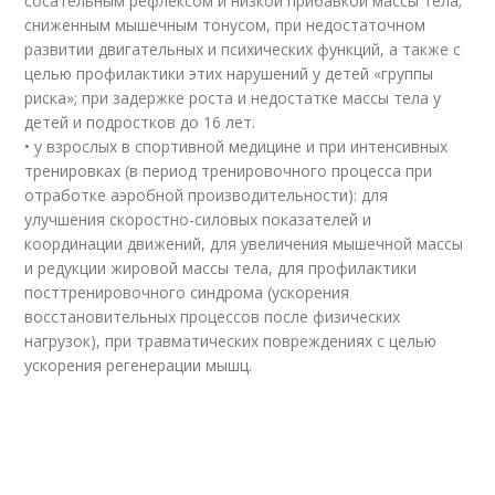
сосательным рефлексом и низкой прибавкой массы тела;
сниженным мышечным тонусом, при недостаточном
развитии двигательных и психических функций, а также с
целью профилактики этих нарушений у детей «группы
риска»; при задержке роста и недостатке массы тела у
детей и подростков до 16 лет.
• у взрослых в спортивной медицине и при интенсивных
тренировках (в период тренировочного процесса при
отработке аэробной производительности): для
улучшения скоростно-силовых показателей и
координации движений, для увеличения мышечной массы
и редукции жировой массы тела, для профилактики
посттренировочного синдрома (ускорения
восстановительных процессов после физических
нагрузок), при травматических повреждениях с целью
ускорения регенерации мышц.