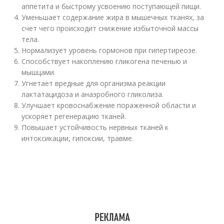
аппетита и быстрому усвоению поступающей пищи.
Уменьшает содержание жира в мышечных тканях, за
счет чего происходит снижение избыточной массы
тела.
Нормализует уровень гормонов при гипертиреозе.
Способствует накоплению гликогена печенью и
мышцами.
Угнетает вредные для организма реакции
лактатацидоза и анаэробного гликолиза.
Улучшает кровоснабжение пораженной области и
ускоряет регенерацию тканей.
Повышает устойчивость нервных тканей к
интоксикации, гипоксии, травме.