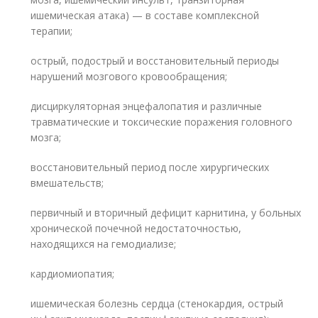
ишемическая атака) — в составе комплексной
терапии;
острый, подострый и восстановительный периоды
нарушений мозгового кровообращения;
дисциркуляторная энцефалопатия и различные
травматические и токсические поражения головного
мозга;
восстановительный период после хирургических
вмешательств;
первичный и вторичный дефицит карнитина, у больных
хронической почечной недостаточностью,
находящихся на гемодиализе;
кардиомиопатия;
ишемическая болезнь сердца (стенокардия, острый