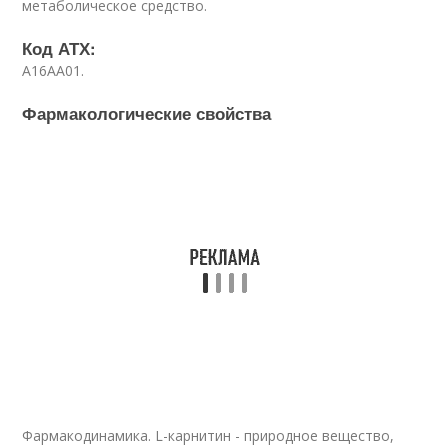
метаболическое средство.
Код АТХ:
А16АА01.
Фармакологические свойства
Фармакодинамика. L-карнитин - природное вещество,