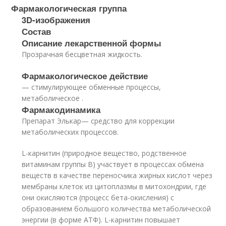
Фармакологическая группа
3D-изображения
Состав
Описание лекарственной формы
Прозрачная бесцветная жидкость.
Фармакологическое действие
— стимулирующее обменные процессы,
метаболическое .
Фармакодинамика
Препарат Элькар
— средство для коррекции
метаболических процессов.
L-карнитин (природное вещество, родственное
витаминам группы B) участвует в процессах обмена
веществ в качестве переносчика жирных кислот через
мембраны клеток из цитоплазмы в митохондрии, где
они окисляются (процесс бета-окисления) с
образованием большого количества метаболической
энергии (в форме АТФ). L-карнитин повышает