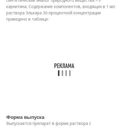
синтетический аналог природного вещества – l-
карнитина. Содержание компонентов, входящих в 1 мл
раствора Элькара 30-процентной концентрации
приведено в таблице:
Форма выпуска
Выпускается препарат в форме раствора с