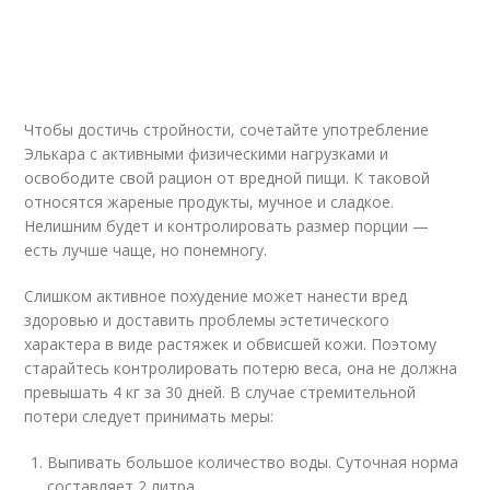
Чтобы достичь стройности, сочетайте употребление
Элькара с активными физическими нагрузками и
освободите свой рацион от вредной пищи. К таковой
относятся жареные продукты, мучное и сладкое.
Нелишним будет и контролировать размер порции —
есть лучше чаще, но понемногу.
Слишком активное похудение может нанести вред
здоровью и доставить проблемы эстетического
характера в виде растяжек и обвисшей кожи. Поэтому
старайтесь контролировать потерю веса, она не должна
превышать 4 кг за 30 дней. В случае стремительной
потери следует принимать меры:
Выпивать большое количество воды. Суточная норма
составляет 2 литра.