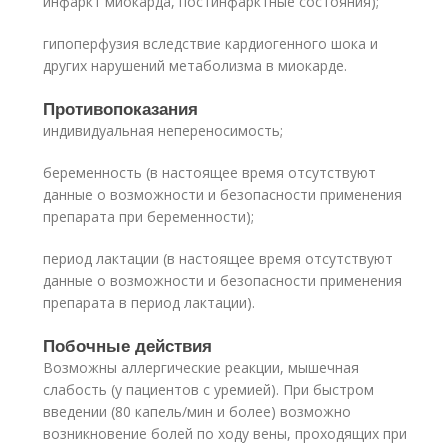
инфаркт миокарда, постинфарктные состояния);
гипоперфузия вследствие кардиогенного шока и
других нарушений метаболизма в миокарде.
Противопоказания
индивидуальная непереносимость;
беременность (в настоящее время отсутствуют
данные о возможности и безопасности применения
препарата при беременности);
период лактации (в настоящее время отсутствуют
данные о возможности и безопасности применения
препарата в период лактации).
Побочные действия
Возможны аллергические реакции, мышечная
слабость (у пациентов с уремией). При быстром
введении (80 капель/мин и более) возможно
возникновение болей по ходу вены, проходящих при