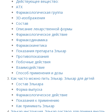
Действующее вещество:
АТХ
Фармакологическая группа
3D-изображения
Состав
Описание лекарственной формы
Фармакологическое действие
Фармакодинамика
Фармакокинетика
Показания препарата Элькар
Противопоказания
Побочные действия
Взаимодействие
Способ применения и дозы
Как часто можно пить Элькар. Элькар для детей
Состав Элькара
Форма выпуска
Фармакологическое действие
Показания к применению
Как принимать Элькар
Элькар инструкция. Элькар раствор для приема внутрь