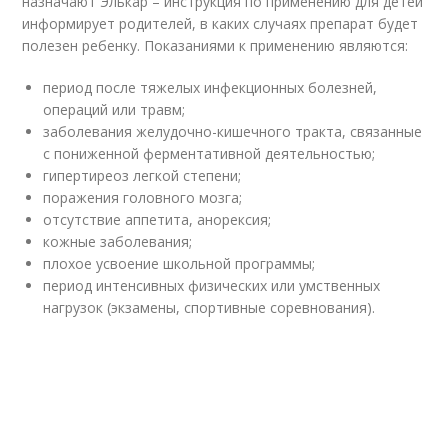
назначают Элькар – инструкция по применению для детей
информирует родителей, в каких случаях препарат будет
полезен ребенку. Показаниями к применению являются:
период после тяжелых инфекционных болезней,
операций или травм;
заболевания желудочно-кишечного тракта, связанные
с пониженной ферментативной деятельностью;
гипертиреоз легкой степени;
поражения головного мозга;
отсутствие аппетита, анорексия;
кожные заболевания;
плохое усвоение школьной программы;
период интенсивных физических или умственных
нагрузок (экзамены, спортивные соревнования).