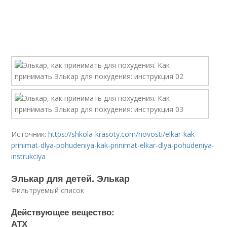
Источник:
https://shkola-krasoty.com/novosti/elkar-kak-
prinimat-dlya-pohudeniya-kak-prinimat-elkar-dlya-pohudeniya-
instrukciya
Элькар для детей. Элькар
Фильтруемый список
Действующее вещество:
АТХ