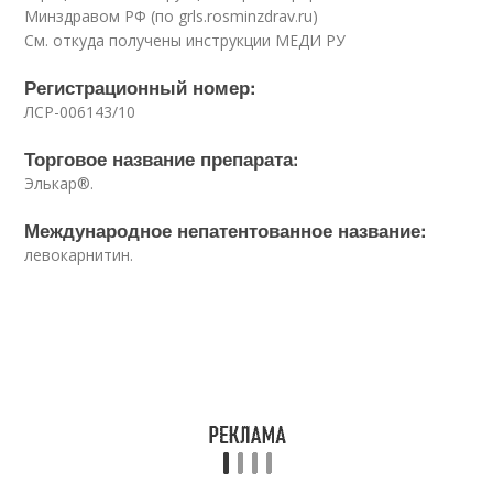
Минздравом РФ (по grls.rosminzdrav.ru)
См. откуда получены инструкции МЕДИ РУ
Регистрационный номер:
ЛСР-006143/10
Торговое название препарата:
Элькар®.
Международное непатентованное название:
левокарнитин.