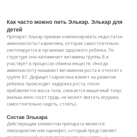
Как часто можно пить Элькар. Элькар для
детей
Препарат Элькар призван компенсировать недостаток
аминокислоты l-карнитина, которая самостоятельно
синтезируется в организме здорового ребенка. По
структуре она напоминает витамины группы В и
участвует в процессах обмена веществ. Иногда
аминокислоту называют витамином роста и относят к
группе ВТ. Дефицит l-карнитина влияет на развитие
ребенка: происходит задержка роста, плохо
прибавляется масса тела, снижается мышечный тонус
(малыш вяло сосет грудь, не может хватать игрушки,
самостоятельно сидеть, стоять).
Состав Элькара
Действующим элементом препарата является
левокарнитин или карнифит, который представляет