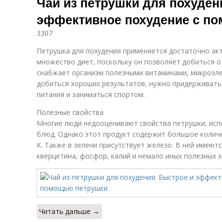
Чай из петрушки для похуден
эффективное похудение с п
3307
Петрушка для похудения применяется достаточно акт
множество диет, поскольку он позволяет добиться о
снабжает организм полезными витаминами, микроэл
добиться хороших результатов, нужно придерживать
питания и заниматься спортом.
Полезные свойства
Многие люди недооценивают свойства петрушки, испо
блюд. Однако этот продукт содержит большое количе
К. Также в зелени присутствует железо. В ней имею
кверцетина, фосфор, калий и немало иных полезных 
Читать дальше →