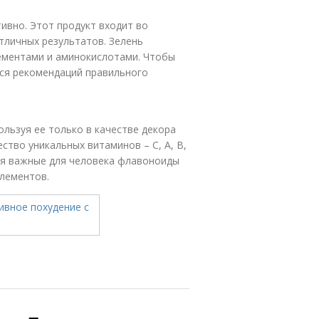
ивно. Этот продукт входит во
тличных результатов. Зелень
ементами и аминокислотами. Чтобы
ся рекомендаций правильного
льзуя ее только в качестве декора
ство уникальных витаминов – С, А, В,
тся важные для человека флавоноиды
элементов.