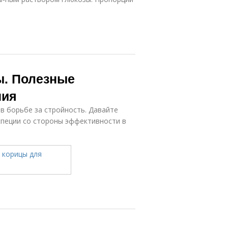
ы. Полезные
ния
в борьбе за стройность. Давайте
специи со стороны эффективности в