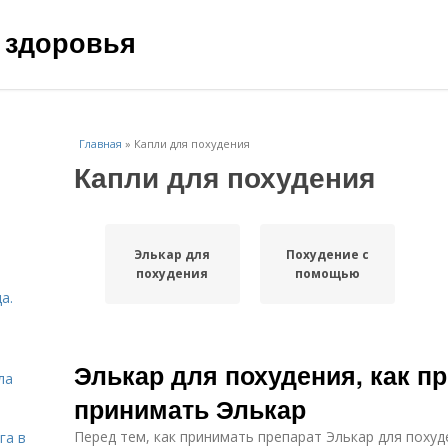
 здоровья
Главная
»
Капли для похудения
Капли для похудения
Элькар для
Похудение с
похудения
помощью
а.
Элькар для похудения, как пр
ла
принимать Элькар
Перед тем, как принимать препарат Элькар для похуд
га в