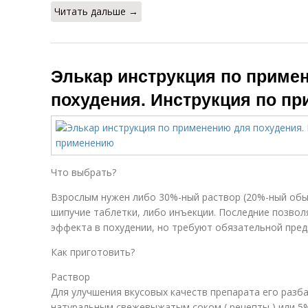
Читать дальше →
Элькар инструкция по приме
похудения. Инструкция по п
Что выбрать?
Взрослым нужен либо 30%-ный раствор (20%-ный обы
шипучие таблетки, либо инъекции. Последние позво
эффекта в похудении, но требуют обязательной пред
Как приготовить?
Раствор
Для улучшения вкусовых качеств препарата его разб
натуральным свежевыжатым соком ( рецепты ) или 5