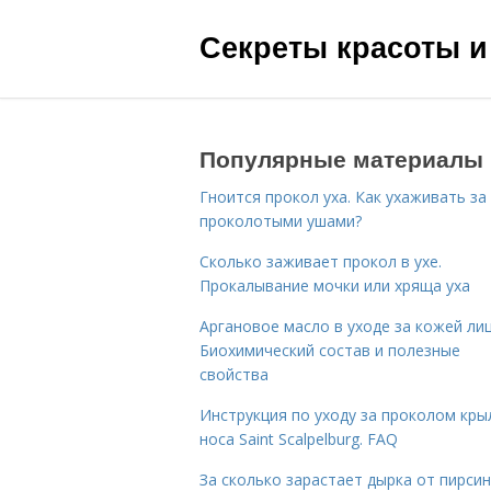
Секреты красоты и
Популярные материалы
Гноится прокол уха. Как ухаживать за
проколотыми ушами?
Сколько заживает прокол в ухе.
Прокалывание мочки или хряща уха
Аргановое масло в уходе за кожей лиц
Биохимический состав и полезные
свойства
Инструкция по уходу за проколом кры
носа Saint Scalpelburg. FAQ
За сколько зарастает дырка от пирсин