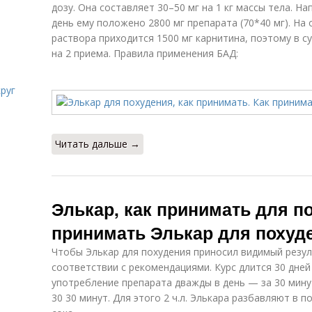
дозу. Она составляет 30–50 мг на 1 кг массы тела. Нап
день ему положено 2800 мг препарата (70*40 мг). На 
раствора приходится 1500 мг карнитина, поэтому в сут
на 2 приема. Правила применения БАД:
руг
Читать дальше →
Элькар, как принимать для по
принимать Элькар для похуд
Чтобы Элькар для похудения приносил видимый резул
соответствии с рекомендациями. Курс длится 30 дней
употребление препарата дважды в день — за 30 мину
30 30 минут. Для этого 2 ч.л. Элькара разбавляют в 