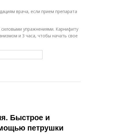
дациям врача, если прием препарата
ед силовыми упражнениями. Карнифиту
анизмом и 3 часа, чтобы начать свое
я. Быстрое и
омощью петрушки