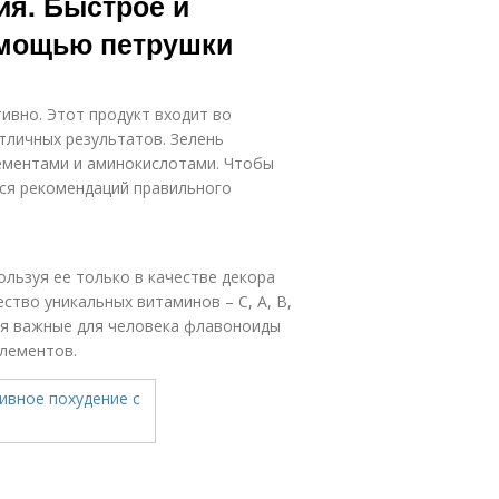
ия. Быстрое и
омощью петрушки
ивно. Этот продукт входит во
тличных результатов. Зелень
ементами и аминокислотами. Чтобы
ся рекомендаций правильного
льзуя ее только в качестве декора
ство уникальных витаминов – С, А, В,
тся важные для человека флавоноиды
элементов.