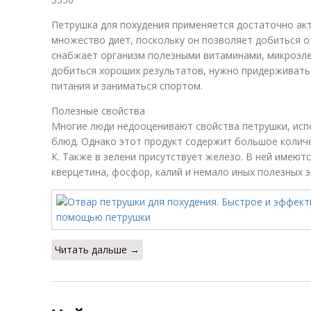
Петрушка для похудения применяется достаточно акт
множество диет, поскольку он позволяет добиться о
снабжает организм полезными витаминами, микроэл
добиться хороших результатов, нужно придерживать
питания и заниматься спортом.
Полезные свойства
Многие люди недооценивают свойства петрушки, испо
блюд. Однако этот продукт содержит большое количе
К. Также в зелени присутствует железо. В ней имею
кверцетина, фосфор, калий и немало иных полезных 
Читать дальше →