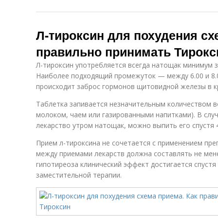
Л-тироксин для похудения сх
правильно принимать Тирокс
Л-тироксин употребляется всегда натощак минимум за
Наиболее подходящий промежуток — между 6.00 и 8.00
происходит заброс гормонов щитовидной железы в к
Таблетка запивается незначительным количеством во
молоком, чаем или газированными напитками). В случ
лекарство утром натощак, можно выпить его спустя 4
Прием л-тироксина не сочетается с применением пре
между приемами лекарств должна составлять не мене
гипотиреоза клинический эффект достигается спустя 
заместительной терапии.