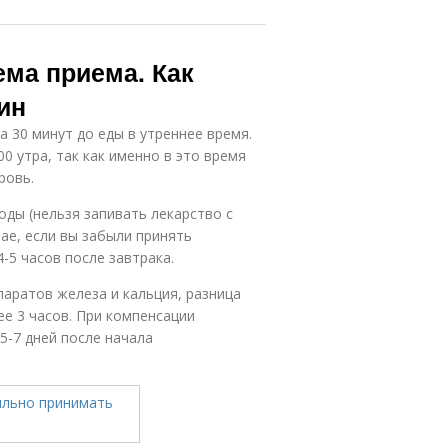
ема приема. Как
ин
 30 минут до еды в утреннее время.
 утра, так как именно в это время
ровь.
ды (нельзя запивать лекарство с
ае, если вы забыли принять
-5 часов после завтрака.
паратов железа и кальция, разница
е 3 часов. При компенсации
5-7 дней после начала