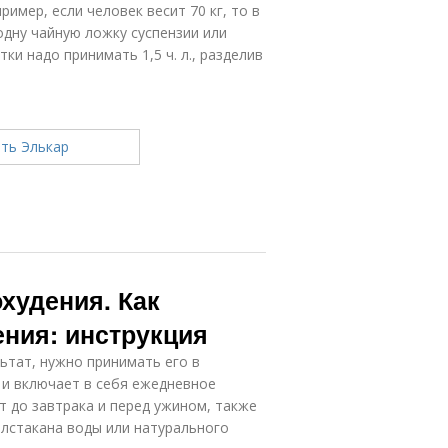
ример, если человек весит 70 кг, то в
одну чайную ложку суспензии или
ки надо принимать 1,5 ч. л., разделив
худения. Как
ения: инструкция
ьтат, нужно принимать его в
 и включает в себя ежедневное
т до завтрака и перед ужином, также
полстакана воды или натурального