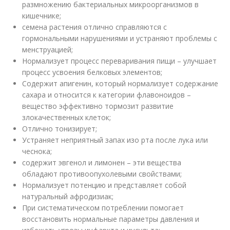
размножению бактериальных микроорганизмов в
кишечнике;
семена растения отлично справляются с
гормональными нарушениями и устраняют проблемы с
менструацией;
Нормализует процесс переваривания пищи – улучшает
процесс усвоения белковых элементов;
Содержит апигенин, который нормализует содержание
сахара и относится к категории флавоноидов –
вещество эффективно тормозит развитие
злокачественных клеток;
Отлично тонизирует;
Устраняет неприятный запах изо рта после лука или
чеснока;
содержит эвгенол и лимонен – эти вещества
обладают противоопухолевыми свойствами;
Нормализует потенцию и представляет собой
натуральный афродизиак;
При систематическом потреблении помогает
восстановить нормальные параметры давления и