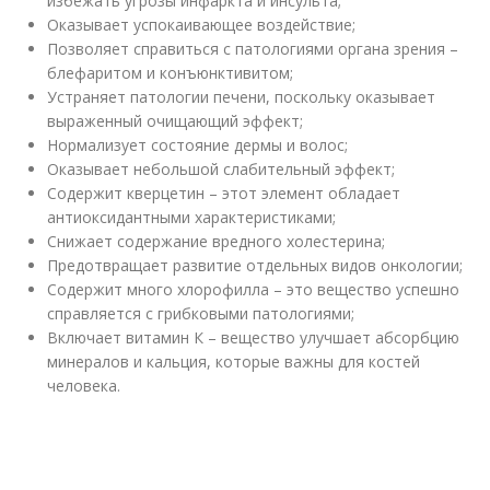
избежать угрозы инфаркта и инсульта;
Оказывает успокаивающее воздействие;
Позволяет справиться с патологиями органа зрения –
блефаритом и конъюнктивитом;
Устраняет патологии печени, поскольку оказывает
выраженный очищающий эффект;
Нормализует состояние дермы и волос;
Оказывает небольшой слабительный эффект;
Содержит кверцетин – этот элемент обладает
антиоксидантными характеристиками;
Снижает содержание вредного холестерина;
Предотвращает развитие отдельных видов онкологии;
Содержит много хлорофилла – это вещество успешно
справляется с грибковыми патологиями;
Включает витамин К – вещество улучшает абсорбцию
минералов и кальция, которые важны для костей
человека.