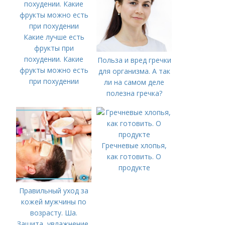
Какие лучше есть
фрукты при
похудении. Какие
Польза и вред гречки
фрукты можно есть
для организма. А так
при похудении
ли на самом деле
полезна гречка?
Гречневые хлопья,
как готовить. О
продукте
Правильный уход за
кожей мужчины по
возрасту. Ша.
Защита, увлажнение,