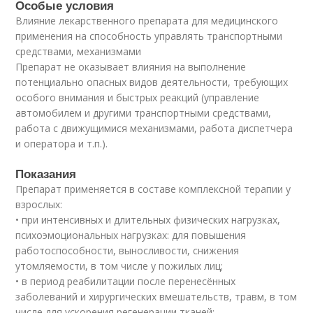
Особые условия
Влияние лекарственного препарата для медицинского
применения на способность управлять транспортными
средствами, механизмами
Препарат не оказывает влияния на выполнение
потенциально опасных видов деятельности, требующих
особого внимания и быстрых реакций (управление
автомобилем и другими транспортными средствами,
работа с движущимися механизмами, работа диспетчера
и оператора и т.п.).
Показания
Препарат применяется в составе комплексной терапии у
взрослых:
• при интенсивных и длительных физических нагрузках,
психоэмоциональных нагрузках: для повышения
работоспособности, выносливости, снижения
утомляемости, в том числе у пожилых лиц;
• в период реабилитации после перенесённых
заболеваний и хирургических вмешательств, травм, в том
числе для ускорения регенерации тканей;