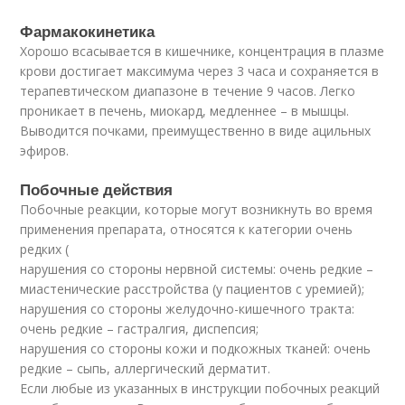
Фармакокинетика
Хорошо всасывается в кишечнике, концентрация в плазме
крови достигает максимума через 3 часа и сохраняется в
терапевтическом диапазоне в течение 9 часов. Легко
проникает в печень, миокард, медленнее – в мышцы.
Выводится почками, преимущественно в виде ацильных
эфиров.
Побочные действия
Побочные реакции, которые могут возникнуть во время
применения препарата, относятся к категории очень
редких (
нарушения со стороны нервной системы: очень редкие –
миастенические расстройства (у пациентов с уремией);
нарушения со стороны желудочно-кишечного тракта:
очень редкие – гастралгия, диспепсия;
нарушения со стороны кожи и подкожных тканей: очень
редкие – сыпь, аллергический дерматит.
Если любые из указанных в инструкции побочных реакций