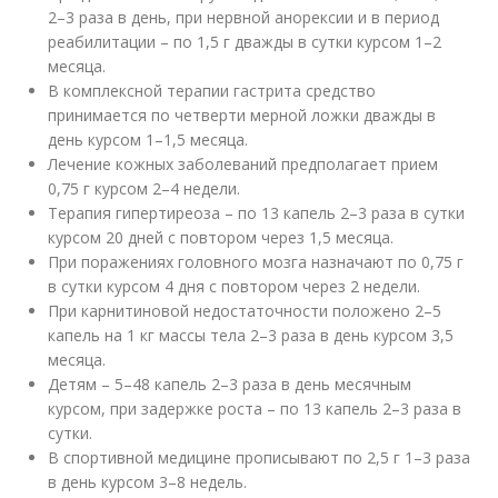
2–3 раза в день, при нервной анорексии и в период
реабилитации – по 1,5 г дважды в сутки курсом 1–2
месяца.
В комплексной терапии гастрита средство
принимается по четверти мерной ложки дважды в
день курсом 1–1,5 месяца.
Лечение кожных заболеваний предполагает прием
0,75 г курсом 2–4 недели.
Терапия гипертиреоза – по 13 капель 2–3 раза в сутки
курсом 20 дней с повтором через 1,5 месяца.
При поражениях головного мозга назначают по 0,75 г
в сутки курсом 4 дня с повтором через 2 недели.
При карнитиновой недостаточности положено 2–5
капель на 1 кг массы тела 2–3 раза в день курсом 3,5
месяца.
Детям – 5–48 капель 2–3 раза в день месячным
курсом, при задержке роста – по 13 капель 2–3 раза в
сутки.
В спортивной медицине прописывают по 2,5 г 1–3 раза
в день курсом 3–8 недель.