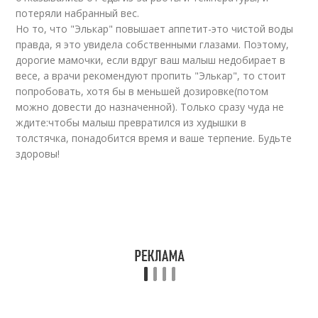
потеряли набранный вес.
Но то, что "Элькар" повышает аппетит-это чистой воды
правда, я это увидела собственными глазами. Поэтому,
дорогие мамочки, если вдруг ваш малыш недобирает в
весе, а врачи рекомендуют пропить "Элькар", то стоит
попробовать, хотя бы в меньшей дозировке(потом
можно довести до назначенной). Только сразу чуда не
ждите:чтобы малыш превратился из худышки в
толстячка, понадобится время и ваше терпение. Будьте
здоровы!