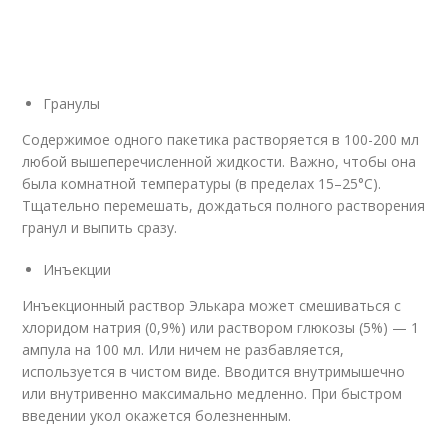
Гранулы
Содержимое одного пакетика растворяется в 100-200 мл
любой вышеперечисленной жидкости. Важно, чтобы она
была комнатной температуры (в пределах 15–25°С).
Тщательно перемешать, дождаться полного растворения
гранул и выпить сразу.
Инъекции
Инъекционный раствор Элькара может смешиваться с
хлоридом натрия (0,9%) или раствором глюкозы (5%) — 1
ампула на 100 мл. Или ничем не разбавляется,
используется в чистом виде. Вводится внутримышечно
или внутривенно максимально медленно. При быстром
введении укол окажется болезненным.