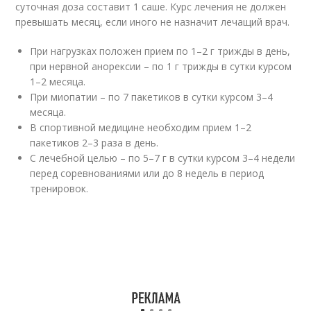
суточная доза составит 1 саше. Курс лечения не должен
превышать месяц, если иного не назначит лечащий врач.
При нагрузках положен прием по 1–2 г трижды в день,
при нервной анорексии – по 1 г трижды в сутки курсом
1–2 месяца.
При миопатии – по 7 пакетиков в сутки курсом 3–4
месяца.
В спортивной медицине необходим прием 1–2
пакетиков 2–3 раза в день.
С лечебной целью – по 5–7 г в сутки курсом 3–4 недели
перед соревнованиями или до 8 недель в период
тренировок.