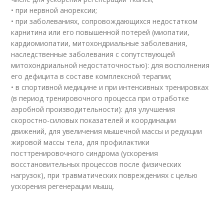
• при нервной анорексии;
• при заболеваниях, сопровождающихся недостатком
карнитина или его повышенной потерей (миопатии,
кардиомиопатии, митохондриальные заболевания,
наследственные заболевания с сопутствующей
митохондриальной недостаточностью): для восполнения
его дефицита в составе комплексной терапии;
• в спортивной медицине и при интенсивных тренировках
(в период тренировочного процесса при отработке
аэробной производительности): для улучшения
скоростно-силовых показателей и координации
движений, для увеличения мышечной массы и редукции
жировой массы тела, для профилактики
посттренировочного синдрома (ускорения
восстановительных процессов после физических
нагрузок), при травматических повреждениях с целью
ускорения регенерации мышц.