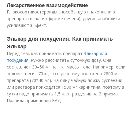
Лекарственное взаимодействие
Глюкокортикостероиды способствуют накоплению
препарата в тканях (кроме печени), другие анаболики
усиливают эффект.
Элькар для похудения. Как принимать
Элькар
Перед тем, как принимать препарат
Элькар для
похудения
, нужно рассчитать суточную дозу. Она
составляет 30–50 мг на 1 кг массы тела. Например, если
человек весит 70 кг, то в день ему положено 2800 мг
препарата (70*40 мг). На одну чайную ложку суспензии
или раствора приходится 1500 мг карнитина, поэтому в
сутки надо принимать 1,5 ч. л., разделив на 2 приема.
Правила применения БАД: