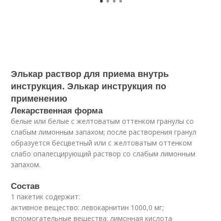
Элькар раствор для приема внутрь
инструкция. Элькар инструкция по
применению
Лекарственная форма
белые или белые с желтоватым оттенком гранулы со
слабым лимонным запахом; после растворения гранул
образуется бесцветный или с желтоватым оттенком
слабо опалесцирующий раствор со слабым лимонным
запахом.
Состав
1 пакетик содержит:
активное вещество: левокарнитин 1000,0 мг;
вспомогательные вещества: лимонная кислота