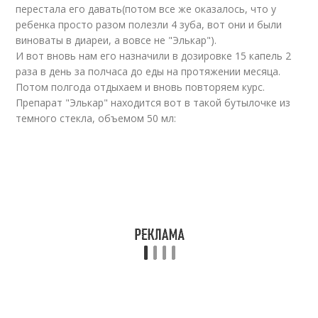
перестала его давать(потом все же оказалось, что у
ребенка просто разом полезли 4 зуба, вот они и были
виноваты в диареи, а вовсе не "Элькар").
И вот вновь нам его назначили в дозировке 15 капель 2
раза в день за полчаса до еды на протяжении месяца.
Потом полгода отдыхаем и вновь повторяем курс.
Препарат "Элькар" находится вот в такой бутылочке из
темного стекла, объемом 50 мл: