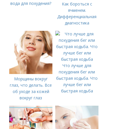
вода для похудения?
Как бороться с
ячменем.
Дифференциальная
диагностика
Что лучше для
похудения бег или
быстрая ходьба. Что
Морщины вокруг
лучше бег или
глаз, что делать. Все
быстрая ходьба
об уходе за кожей
вокруг глаз