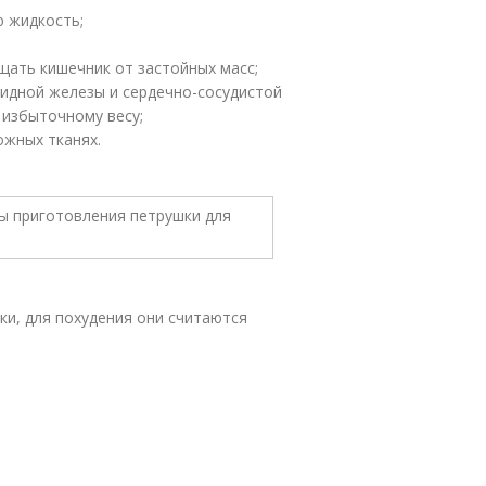
 жидкость;
щать кишечник от застойных масс;
идной железы и сердечно-сосудистой
 избыточному весу;
ожных тканях.
и, для похудения они считаются