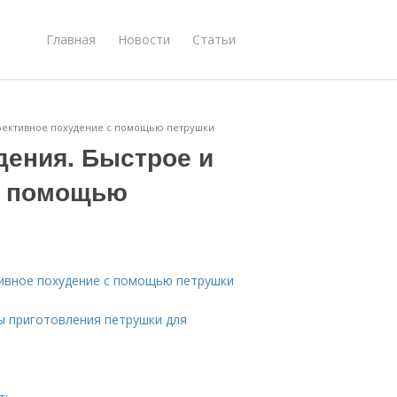
Главная
Новости
Статьи
ффективное похудение с помощью петрушки
дения. Быстрое и
с помощью
тивное похудение с помощью петрушки
ы приготовления петрушки для