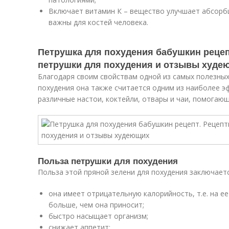
Включает витамин К – вещество улучшает абсорб
важны для костей человека.
Петрушка для похудения бабушкин рецеп
петрушки для похудения и отзывы худе
Благодаря своим свойствам одной из самых полезных
похудения она также считается одним из наиболее э
различные настои, коктейли, отвары и чаи, помогающ
Польза петрушки для похудения
Польза этой пряной зелени для похудения заключает
она имеет отрицательную калорийность, т.е. на е
больше, чем она приносит;
быстро насыщает организм;
снижает аппетит;