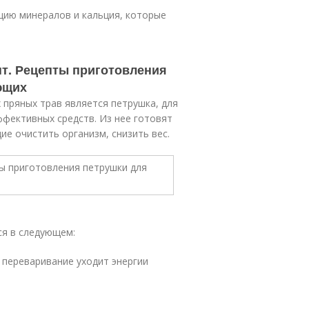
цию минералов и кальция, которые
т. Рецепты приготовления
ющих
 пряных трав является петрушка, для
ффективных средств. Из нее готовят
ие очистить организм, снизить вес.
ся в следующем:
е переваривание уходит энергии