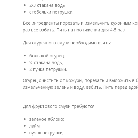
2/3 стакана воды;
стебельки петрушки.
Все ингредиенты порезать и измельчить кухонным ко
раз все взбить. Пить на протяжении дня 4-5 раз.
Для огуречного смузи необходимо взять:
большой огурец;
½ стакана воды;
2 пучка петрушки.
Огурец очистить от кожуры, порезать и выложить в 
измельченную зелень и воду, взбить. Пить перед едой
Для фруктового смузи требуются:
зеленое яблоко;
лайм;
пучок петрушки;