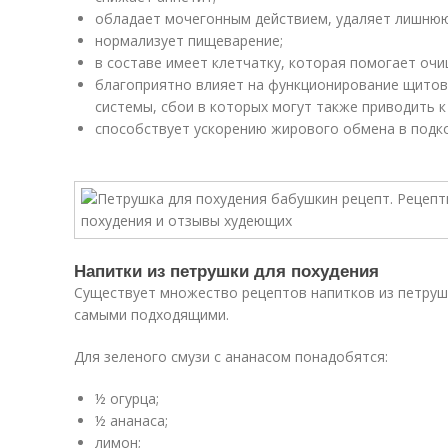
обладает мочегонным действием, удаляет лишнюю
нормализует пищеварение;
в составе имеет клетчатку, которая помогает очи
благоприятно влияет на функционирование щитов
системы, сбои в которых могут также приводить к
способствует ускорению жирового обмена в подк
Напитки из петрушки для похудения
Существует множество рецептов напитков из петрушк
самыми подходящими.
Для зеленого смузи с ананасом понадобятся:
½ огурца;
½ ананаса;
лимон;