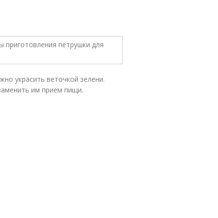
жно украсить веточкой зелени.
заменить им прием пищи.