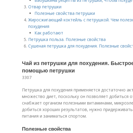
Бабушкины рецепты из петрушки, чтобы похуде
Отвар петрушки
Полезные свойства петрушки
Жиросжигающий коктейль с петрушкой. Чем полезн
похудения
Как работают
Петрушка польза. Полезные свойства
Сушеная петрушка для похудения. Полезные свойс
Чай из петрушки для похудения. Быстро
помощью петрушки
3307
Петрушка для похудения применяется достаточно акт
множество диет, поскольку он позволяет добиться о
снабжает организм полезными витаминами, микроэл
добиться хороших результатов, нужно придерживать
питания и заниматься спортом.
Полезные свойства