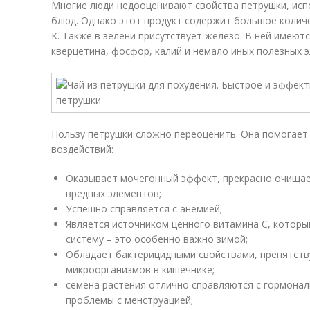
Многие люди недооценивают свойства петрушки, испо
блюд. Однако этот продукт содержит большое количе
К. Также в зелени присутствует железо. В ней имею
кверцетина, фосфор, калий и немало иных полезных 
Пользу петрушки сложно переоценить. Она помогает
воздействий:
Оказывает мочегонный эффект, прекрасно очищае
вредных элементов;
Успешно справляется с анемией;
Является источником ценного витамина С, которы
систему – это особенно важно зимой;
Обладает бактерицидными свойствами, препятст
микроорганизмов в кишечнике;
семена растения отлично справляются с гормона
проблемы с менструацией;