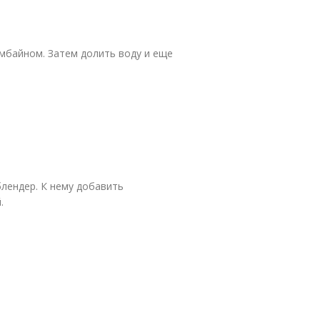
мбайном. Затем долить воду и еще
блендер. К нему добавить
.