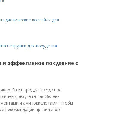
ть
ы диетические коктейли для
тва петрушки для похудения
е и эффективное похудение с
ивно. Этот продукт входит во
тличных результатов. Зелень
ементами и аминокислотами. Чтобы
ся рекомендаций правильного