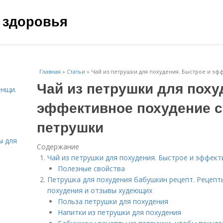
 здоровья
Главная
»
Статьи
»
Чай из петрушки для похудения. Быстрое и э
Чай из петрушки для поху
енщи.
эффективное похудение 
петрушки
ы для
Содержание
Чай из петрушки для похудения. Быстрое и эффек
Полезные свойства
Петрушка для похудения бабушкин рецепт. Рецепт
похудения и отзывы худеющих
Польза петрушки для похудения
Напитки из петрушки для похудения