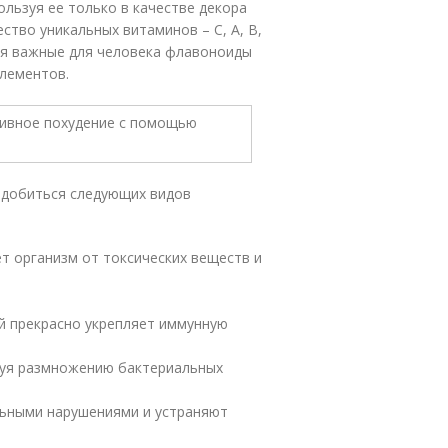
льзуя ее только в качестве декора
ство уникальных витаминов – С, А, В,
тся важные для человека флавоноиды
элементов.
 добиться следующих видов
т организм от токсических веществ и
й прекрасно укрепляет иммунную
вуя размножению бактериальных
льными нарушениями и устраняют