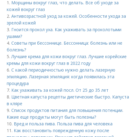
1.
Морщины вокруг глаз, что делать. Все об уходе за
кожей вокруг глаз
2.
Антивозрастной уход за кожей. Особенности ухода за
зрелой кожей
3.
Гноится прокол уха. Как ухаживать за проколотыми
ушами?
4.
Советы при бессоннице. Бессонница: болезнь или не
болезнь?
5.
Лучшие крема для кожи вокруг глаз. Лучшие корейские
кремы для кожи вокруг глаз в 2022 году
6.
С какой периодичностью нужно делать лазерную
эпиляцию. Лазерная эпиляция: когда появилась эта
процедура
7.
Как ухаживать за кожей посл. От 25 до 35 лет
8.
Цветная капуста рецепты диетические быстро. Капуста
в кляре
9.
Список продуктов питания для повышения потенции.
Какие еще продукты могут быть полезны?
10.
Вред и польза пива. Польза пива для человека
11.
Как восстановить поврежденную кожу после