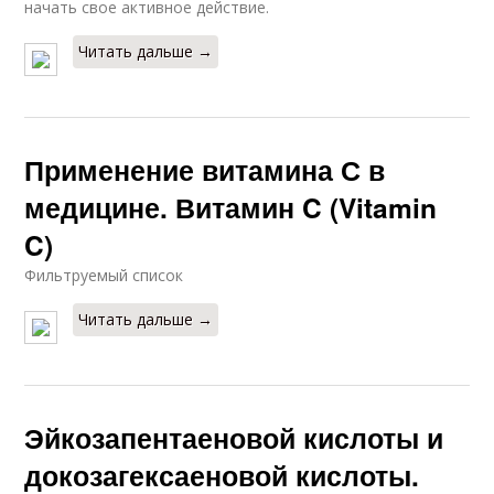
начать свое активное действие.
Читать дальше →
Применение витамина С в
медицине. Витамин C (Vitamin
C)
Фильтруемый список
Читать дальше →
Эйкозапентаеновой кислоты и
докозагексаеновой кислоты.