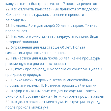
кашу из тыквы быстро и вкусно – 7 простых рецептов
22.
Как отличить качественные пряности от подделок.
Как отличить натуральные специи и пряности
от подделки
23.
Комплекс йоги для людей 50 лет и старше. Фитнес
после 50 лет
24.
Как часто можно делать лазерную эпиляцию. Виды
лазерной эпиляции
25.
Упражнения для лиц старше 60 лет. Польза
гимнастики для пожилого человека
26.
Гимнастика для лица после 50 лет. Какие процедуры
рекомендуются для разных возрастов
27.
Цитаты про природу и человека со смыслом. Цитаты
про красоту природы
28.
Шейка матки снаружи выстлана многослойным
плоским эпителием.. II. Истинная эрозия шейки матки
29.
Кефир с льняным семенем для похудения. Советы
онколога: Простые «Да» и «Нет», которые продлят жизнь
30.
Как долго заживает мочка уха. Инструкция по уходу
после прокола мочки уха