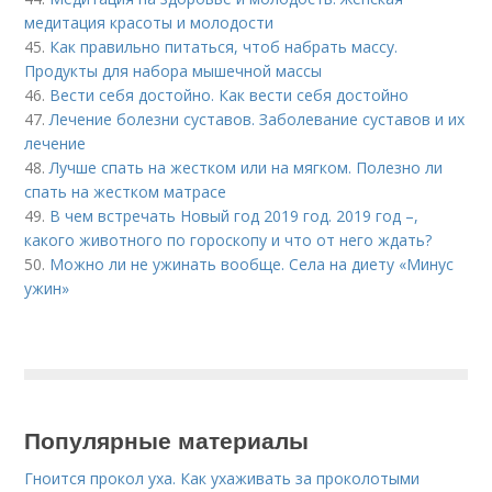
медитация красоты и молодости
45.
Как правильно питаться, чтоб набрать массу.
Продукты для набора мышечной массы
46.
Вести себя достойно. Как вести себя достойно
47.
Лечение болезни суставов. Заболевание суставов и их
лечение
48.
Лучше спать на жестком или на мягком. Полезно ли
спать на жестком матрасе
49.
В чем встречать Новый год 2019 год. 2019 год –,
какого животного по гороскопу и что от него ждать?
50.
Можно ли не ужинать вообще. Села на диету «Минус
ужин»
Популярные материалы
Гноится прокол уха. Как ухаживать за проколотыми