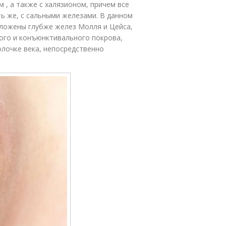
 , а также с халязионом, причем все
ь же, с сальными железами. В данном
оложены глубже желез Молля и Цейса,
ого и конъюнктивального покрова,
олочке века, непосредственно