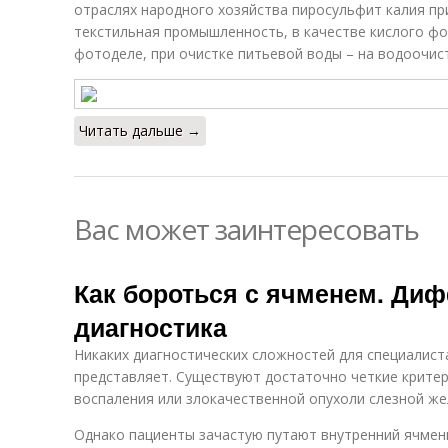
отраслях народного хозяйства пиросульфит калия пр
текстильная промышленность, в качестве кислого ф
фотоделе, при очистке питьевой воды – на водоочис
Читать дальше →
Вас может заинтересовать
Как бороться с ячменем. Ди
диагностика
Никаких диагностических сложностей для специалиста
представляет. Существуют достаточно четкие критер
воспаления или злокачественной опухоли слезной же
Однако пациенты зачастую путают внутренний ячмень,