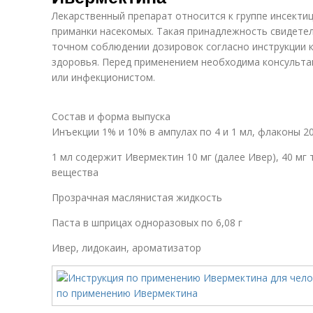
Лекарственный препарат относится к группе инсекти
приманки насекомых. Такая принадлежность свидетел
точном соблюдении дозировок согласно инструкции к 
здоровья. Перед применением необходима консульта
или инфекционистом.
Состав и форма выпуска
Инъекции 1% и 10% в ампулах по 4 и 1 мл, флаконы 20-
1 мл содержит Ивермектин 10 мг (далее Ивер), 40 м
вещества
Прозрачная маслянистая жидкость
Паста в шприцах одноразовых по 6,08 г
Ивер, лидокаин, ароматизатор