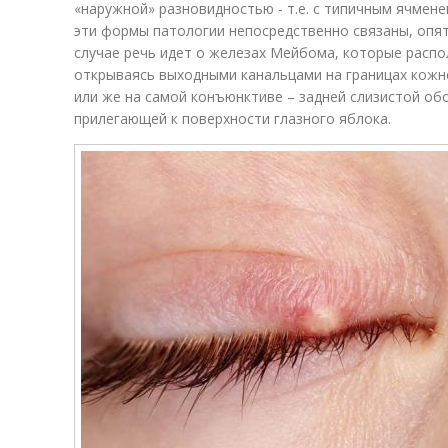
«наружной» разновидностью - т.е. с типичным ячменем
эти формы патологии непосредственно связаны, опят
случае речь идет о железах Мейбома, которые расп
открываясь выходными канальцами на границах кожн
или же на самой конъюнктиве – задней слизистой об
прилегающей к поверхности глазного яблока.