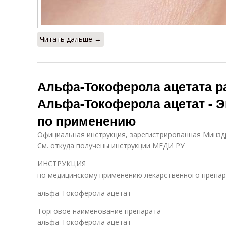
Читать дальше →
Альфа-Токоферола ацетата ра
Альфа-Токоферола ацетат - Э
по применению
Официальная инструкция, зарегистрированная Минздра
См. откуда получены инструкции МЕДИ РУ
ИНСТРУКЦИЯ
по медицинскому применению лекарственного препа
альфа-Токоферола ацетат
Торговое наименование препарата
альфа-Токоферола ацетат