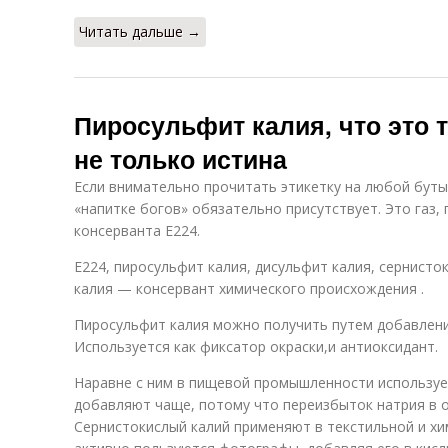
Читать дальше →
Пиросульфит калия, что это т
не только истина
Если внимательно прочитать этикетку на любой буты
«напитке богов» обязательно присутствует. Это газ,
консерванта Е224.
E224, пиросульфит калия, дисульфит калия, сернисто
калия — консервант химического происхождения .
Пиросульфит калия можно получить путем добавлени
Используется как фиксатор окраски,и антиоксидант.
Наравне с ним в пищевой промышленности используе
добавляют чаще, потому что переизбыток натрия в о
Сернистокислый калий применяют в текстильной и х