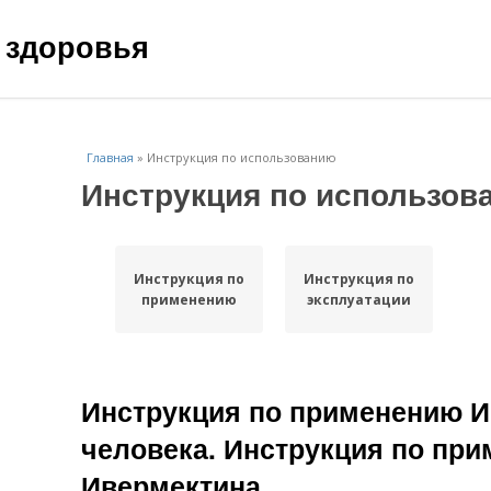
 здоровья
Главная
»
Инструкция по использованию
Инструкция по использов
Инструкция по
Инструкция по
применению
эксплуатации
Инструкция по применению И
человека. Инструкция по пр
Ивермектина