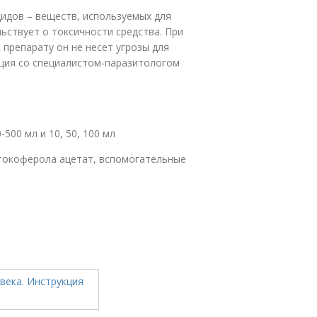
цидов – веществ, используемых для
ьствует о токсичности средства. При
препарату он не несет угрозы для
ция со специалистом-паразитологом
500 мл и 10, 50, 100 мл
г токоферола ацетат, вспомогательные