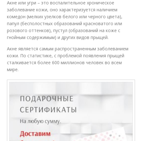
Акне или угри – это воспалительное хроническое
заболевание кожи, оно характеризуется наличием
комедон (мелких узелков белого или черного цвета),
папул (бесполостных образований красноватого или
розового оттенков), пустул (образований на коже с
гнойным содержимым) и других видов прыщей.
Акне является самым распространенным заболеванием
кожи. По статистике, с проблемой появления прыщей
сталкивается более 600 миллионов человек во всем
мире.