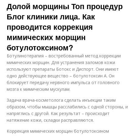
Долой морщины Топ процедур
Блог клиники лица. Как
проводится коррекция
мимических морщин
ботулотоксином?
Ботулинотерапия – востребованный метод коррекции
мимических морщин. Для устранения заломов кожи
используют препараты Ботокс и Диспорт. Они имеют
одно действующее вещество – ботулотоксин А. Он
блокирует передачу нервного импульса от головного
мозга к мимическим мускулам.
Задача врача-косметолога сделать инъекции таким
образом, чтобы мышцы расслабились с одной стороны, и
напряглись с другой. Как результат – происходит
натяжение кожи, складки расправляются.
Коррекция мимических морщин ботулотоксином