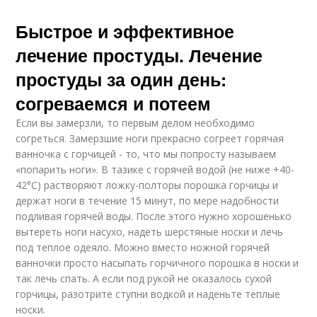
Быстрое и эффективное
лечение простуды. Лечение
простуды за один день:
согреваемся и потеем
Если вы замерзли, то первым делом необходимо
согреться. Замерзшие ноги прекрасно согреет горячая
ванночка с горчицей - то, что мы попросту называем
«попарить ноги». В тазике с горячей водой (не ниже +40-
42°С) растворяют ложку-полторы порошка горчицы и
держат ноги в течение 15 минут, по мере надобности
подливая горячей воды. После этого нужно хорошенько
вытереть ноги насухо, надеть шерстяные носки и лечь
под теплое одеяло. Можно вместо ножной горячей
ванночки просто насыпать горчичного порошка в носки и
так лечь спать. А если под рукой не оказалось сухой
горчицы, разотрите ступни водкой и наденьте теплые
носки.