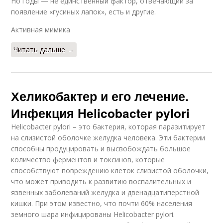
Но годы — не единственный фактор, отвечающий за
появление «гусиных лапок», есть и другие.
Активная мимика
Читать дальше →
Хеликобактер и его лечение.
Инфекция Helicobacter pylori
Helicobacter pylori – это бактерия, которая паразитирует
на слизистой оболочке желудка человека. Эти бактерии
способны продуцировать и высвобождать большое
количество ферментов и токсинов, которые
способствуют повреждению клеток слизистой оболочки,
что может приводить к развитию воспалительных и
язвенных заболеваний желудка и двенадцатиперстной
кишки. При этом известно, что почти 60% населения
земного шара инфицированы Helicobacter pylori.