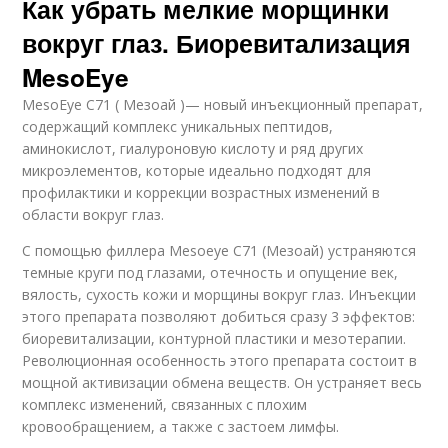
Как убрать мелкие морщинки
вокруг глаз. Биоревитализация
MesoEye
MesoEye C71 ( Мезоай )— новый инъекционный препарат,
содержащий комплекс уникальных пептидов,
аминокислот, гиалуроновую кислоту и ряд других
микроэлементов, которые идеально подходят для
профилактики и коррекции возрастных изменений в
области вокруг глаз.
С помощью филлера Mesoeye C71 (Мезоай) устраняются
темные круги под глазами, отечность и опущение век,
вялость, сухость кожи и морщины вокруг глаз. Инъекции
этого препарата позволяют добиться сразу 3 эффектов:
биоревитализации, контурной пластики и мезотерапии.
Революционная особенность этого препарата состоит в
мощной активизации обмена веществ. Он устраняет весь
комплекс изменений, связанных с плохим
кровообращением, а также с застоем лимфы.