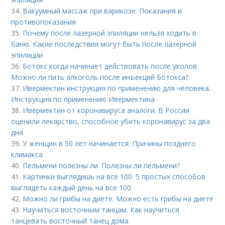
34.
Вакуумный массаж при варикозе. Показания и
противопоказания
35.
Почему после лазерной эпиляции нельзя ходить в
баню. Какие последствия могут быть после лазерной
эпиляции
36.
Ботокс когда начинает действовать после уколов.
Можно ли пить алкоголь после инъекций Ботокса?
37.
Ивермектин инструкция по применению для человека.
Инструкция по применению Ивермектина
38.
Ивермектин от коронавируса аналоги. В России
оценили лекарство, способное убить коронавирус за два
дня
39.
У женщин в 50 лет начинается. Причины позднего
климакса
40.
Пельмени полезны ли. Полезны ли пельмени?
41.
Картинки выглядишь на все 100. 5 простых способов
выглядеть каждый день на все 100
42.
Можно ли грибы на диете. Можно есть грибы на диете
43.
Научиться восточным танцам. Как научиться
танцевать восточный танец дома