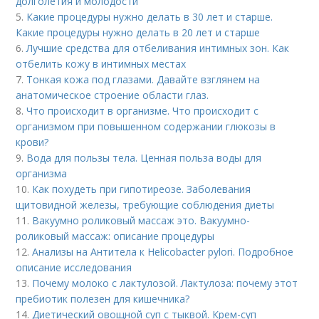
долголетия и молодости
5.
Какие процедуры нужно делать в 30 лет и старше.
Какие процедуры нужно делать в 20 лет и старше
6.
Лучшие средства для отбеливания интимных зон. Как
отбелить кожу в интимных местах
7.
Тонкая кожа под глазами. Давайте взглянем на
анатомическое строение области глаз.
8.
Что происходит в организме. Что происходит с
организмом при повышенном содержании глюкозы в
крови?
9.
Вода для пользы тела. Ценная польза воды для
организма
10.
Как похудеть при гипотиреозе. Заболевания
щитовидной железы, требующие соблюдения диеты
11.
Вакуумно роликовый массаж это. Вакуумно-
роликовый массаж: описание процедуры
12.
Анализы на Антитела к Helicobacter pylori. Подробное
описание исследования
13.
Почему молоко с лактулозой. Лактулоза: почему этот
пребиотик полезен для кишечника?
14.
Диетический овощной суп с тыквой. Крем-суп