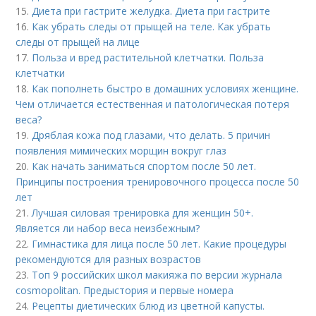
15.
Диета при гастрите желудка. Диета при гастрите
16.
Как убрать следы от прыщей на теле. Как убрать
следы от прыщей на лице
17.
Польза и вред растительной клетчатки. Польза
клетчатки
18.
Как пополнеть быстро в домашних условиях женщине.
Чем отличается естественная и патологическая потеря
веса?
19.
Дряблая кожа под глазами, что делать. 5 причин
появления мимических морщин вокруг глаз
20.
Как начать заниматься спортом после 50 лет.
Принципы построения тренировочного процесса после 50
лет
21.
Лучшая силовая тренировка для женщин 50+.
Является ли набор веса неизбежным?
22.
Гимнастика для лица после 50 лет. Какие процедуры
рекомендуются для разных возрастов
23.
Топ 9 российских школ макияжа по версии журнала
cosmopolitan. Предыстория и первые номера
24.
Рецепты диетических блюд из цветной капусты.