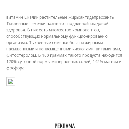
витамин Е;калий;растительные жиры;антидепрессанты.
Тыквенные семечки называют подлинной кладовой
здоровья. В них есть множество компонентов,
способствующих нормальному функционированию
организма. Тыквенные семечки богаты жирными
насыщенными и ненасыщенными кислотами, витаминами,
фитостеролом. В 100 граммах такого продукта находится
170% суточной нормы минеральных солей, 145% магния и
фосфора.