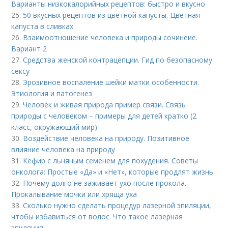
Варианты низкокалорийных рецептов: быстро и вкусно
25.
50 вкусных рецептов из цветной капусты. Цветная
капуста в сливках
26.
Взаимоотношение человека и природы сочинеие.
Вариант 2
27.
Средства женской контрацепции. Гид по безопасному
сексу
28.
Эрозивное воспаление шейки матки особенности.
Этиология и патогенез
29.
Человек и живая природа пример связи. Связь
природы с человеком – примеры для детей кратко (2
класс, окружающий мир)
30.
Воздействие человека на природу. Позитивное
влияние человека на природу
31.
Кефир с льняным семенем для похудения. Советы
онколога: Простые «Да» и «Нет», которые продлят жизнь
32.
Почему долго не заживает ухо после прокола.
Прокалывание мочки или хряща уха
33.
Сколько нужно сделать процедур лазерной эпиляции,
чтобы избавиться от волос. Что такое лазерная
эпиляция