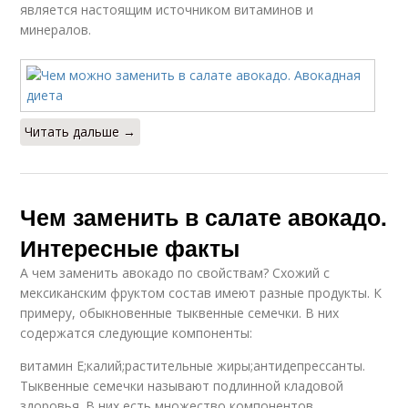
является настоящим источником витаминов и
минералов.
Читать дальше →
Чем заменить в салате авокадо.
Интересные факты
А чем заменить авокадо по свойствам? Схожий с
мексиканским фруктом состав имеют разные продукты. К
примеру, обыкновенные тыквенные семечки. В них
содержатся следующие компоненты:
витамин Е;калий;растительные жиры;антидепрессанты.
Тыквенные семечки называют подлинной кладовой
здоровья. В них есть множество компонентов,