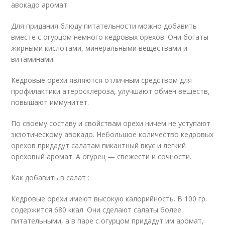
авокадо аромат.
Для придания блюду питательности можно добавить
вместе с огурцом немного кедровых орехов. Они богаты
жирными кислотами, минеральными веществами и
витаминами.
Кедровые орехи являются отличным средством для
профилактики атеросклероза, улучшают обмен веществ,
повышают иммунитет.
По своему составу и свойствам орехи ничем не уступают
экзотическому авокадо. Небольшое количество кедровых
орехов придадут салатам пикантный вкус и легкий
ореховый аромат. А огурец — свежести и сочности.
Как добавить в салат :
Кедровые орехи имеют высокую калорийность. В 100 гр.
содержится 680 ккал. Они сделают салаты более
питательными, а в паре с огурцом придадут им аромат,