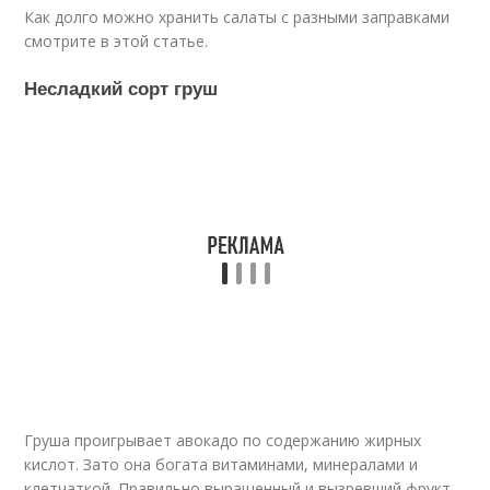
Как долго можно хранить салаты с разными заправками
смотрите в этой статье.
Несладкий сорт груш
Груша проигрывает авокадо по содержанию жирных
кислот. Зато она богата витаминами, минералами и
клетчаткой. Правильно выращенный и вызревший фрукт