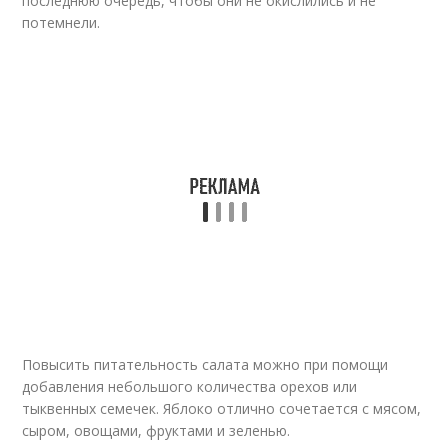
последнюю очередь, чтобы они не окислились и не
потемнели.
Повысить питательность салата можно при помощи
добавления небольшого количества орехов или
тыквенных семечек. Яблоко отлично сочетается с мясом,
сыром, овощами, фруктами и зеленью.