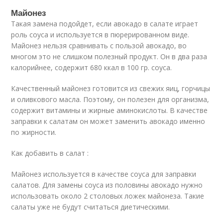
Майонез
Такая замена подойдет, если авокадо в салате играет
роль соуса и используется в пюрерированном виде.
Майонез нельзя сравнивать с пользой авокадо, во
многом это не слишком полезный продукт. Он в два раза
калорийнее, содержит 680 ккал в 100 гр. соуса.
Качественный майонез готовится из свежих яиц, горчицы
и оливкового масла. Поэтому, он полезен для организма,
содержит витамины и жирные аминокислоты. В качестве
заправки к салатам он может заменить авокадо именно
по жирности.
Как добавить в салат :
Майонез используется в качестве соуса для заправки
салатов. Для замены соуса из половины авокадо нужно
использовать около 2 столовых ложек майонеза. Такие
салаты уже не будут считаться диетическими.