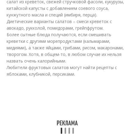
салат из креветок, свежей стручковой фасоли, кукурузы,
китайской капусты с добавлением соевого соуса,
кунжутного масла и специй (имбиря, перца).
Диетические варианты салатов – смеси креветок с
авокадо, рукколой, помидорами, грейпфрутом.
Более сытные блюда получаются, если смешивать
креветки с другими морепродуктами (кальмарами,
мидиями), а также яйцами, грибами, рисом, макаронами,
творогом. Хотя, в общем-то, в любом случае их нельзя
назвать очень калорийными.
Любители фруктовых салатов могут найти рецепты с
яблоками, клубникой, персиками.