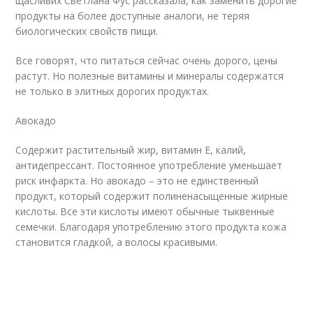
щасливих Светлана Фус рассказала, как заменить дорогие
продукты на более доступные аналоги, не теряя
биологических свойств пищи.
Все говорят, что питаться сейчас очень дорого, цены
растут. Но полезные витамины и минералы содержатся
не только в элитных дорогих продуктах.
Авокадо
Содержит растительный жир, витамин Е, калий,
антидепрессант. Постоянное употребление уменьшает
риск инфаркта. Но авокадо – это не единственный
продукт, который содержит полиненасыщенные жирные
кислоты. Все эти кислоты имеют обычные тыквенные
семечки. Благодаря употреблению этого продукта кожа
становится гладкой, а волосы красивыми.