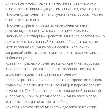
оливковое масло. Также в качестве заправки можно
использовать винный уксус, лимонный сок, соус тартар.
Поскольку майонез является уникальным соусом, можно
использовать и его.
Поскольку креветки сами по себе очень сытные,
рекомендуется сочетать их с овощами и зеленью.
Например, из отварных креветок и листьев салата можно
приготовить изысканный итальянский салат, которые
можно заправить оливковым маслом, чесночной
заправкой либо смесью томатного кетчупа, сметаны и
майонеза (2:1:1).
Креветки прекрасно сочетаются со свежими огурцами.
Такой салат остается заправить зеленью, посыпать
молотым перцем и заправить майонезом.
Беспроигрышный вариант – сочетание креветок с сыром,
куда можно также добавить помидор и парочку свежих
огурчиков. Такой салат поливают сливочной заправкой.
А, впрочем, можно использовать и оливковое масло,
которым никогда не испортишь блюдо.
Хочется чего-то экзотического - сделайте китайский