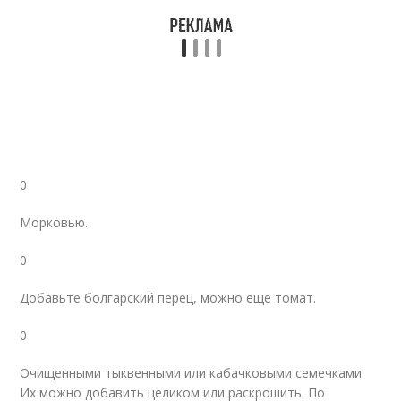
0
Морковью.
0
Добавьте болгарский перец, можно ещё томат.
0
Очищенными тыквенными или кабачковыми семечками.
Их можно добавить целиком или раскрошить. По