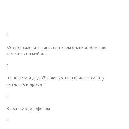
0
Можно заменить киви, при этом оливковое масло
заменить на майонез.
0
Шпинатом и другой зеленью. Она придаст салату
сытность и аромат.
0
Варёным картофелем.
0