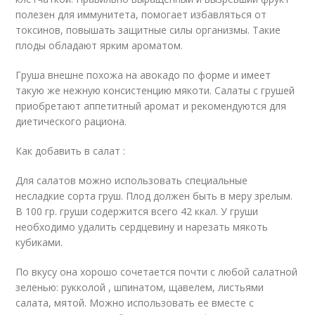
полезен для иммунитета, помогает избавляться от
токсинов, повышать защитные силы организмы. Такие
плоды обладают ярким ароматом.
Груша внешне похожа на авокадо по форме и имеет
такую же нежную консистенцию мякоти. Салаты с грушей
приобретают аппетитный аромат и рекомендуются для
диетического рациона.
Как добавить в салат :
Для салатов можно использовать специальные
несладкие сорта груш. Плод должен быть в меру зрелым.
В 100 гр. груши содержится всего 42 ккал. У груши
необходимо удалить сердцевину и нарезать мякоть
кубиками.
По вкусу она хорошо сочетается почти с любой салатной
зеленью: рукколой , шпинатом, щавелем, листьями
салата, мятой. Можно использовать ее вместе с