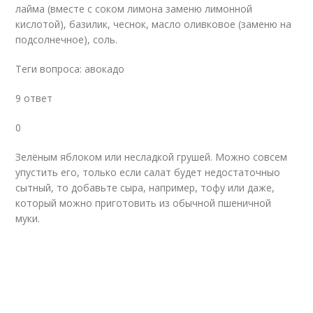
лайма (вместе с соком лимона заменю лимонной
кислотой), базилик, чеснок, масло оливковое (заменю на
подсолнечное), соль.
Теги вопроса: авокадо
9 ответ
0
Зелёным яблоком или несладкой грушей. Можно совсем
упустить его, только если салат будет недостаточныо
сытный, то добавьте сыра, например, тофу или даже,
который можно приготовить из обычной пшеничной
муки.