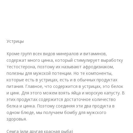
Устрицы
Кроме групп всех видов минералов и витаминов,
содержат много цинка, который стимулирует выработку
тестостерона, поэтому их называют афродизиаком,
полезны для мужской потенции. Но те компоненты,
которые есть в устрицах, есть и в обычных продуктах
питания. Главное, что содержится в устрицах, это белок
и цинк. Для этого можем взять яйца и морскую капусту. В
этих продуктах содержится достаточное количество
белка и цинка. Поэтому соединяя эти два продукта в
одном блюде, мы получаем бомбу для мужского
здоровья.
Семга (или другая красная рыба)