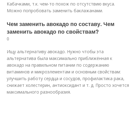
Кабачками, т.к. чем-то похож по отсутствию вкуса.
Можно попробовать заменить баклажанами.
Чем заменить авокадо по составу. Чем
заменить авокадо по свойствам?
0
Ищу альтернативу авокадо. Нужно чтобы эта
альтернатива была максимально приближённая к
авокадо на правильном питании по содержанию
витаминов и микроэлементам и основным свойствам:
улучшить работу сердца и сосудов, профилактика рака,
снижает холестерин, антиоксидант и т. д. Просто хочется
максимального разнообразия.