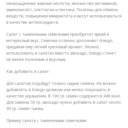
ненасыщенные жирные кислоты, множество витаминов,
аминокислот, клетчатки и пектина. Полезны для обмена
веществ, повышения иммунитета и могут использоваться
в качестве антиоксиданта.
Салат с тыквенными семечками приобретет яркий и
интересный вкус. Семечки отлично дополняют блюдо,
придавая ему легкий ореховый аромат. Можно
использовать в салатах вместо авокадо, блюдо станет
не менее полезным и вкусным.
Как добавить в салат :
Для салатов подойдут только сырые семена. Их можно
добавлять в блюдо целиком или мелко покрошить в
качестве украшения. В 100 гр. семян содержится 446 ккал.
Для замены 50 гр. авокадо нужно добавить в салат около
30 гр. семян тыквы.
Пример салата с тыквенными семечками