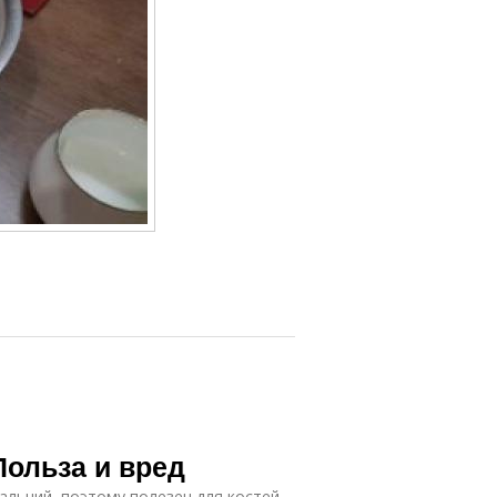
Польза и вред
альций, поэтому полезен для костей,