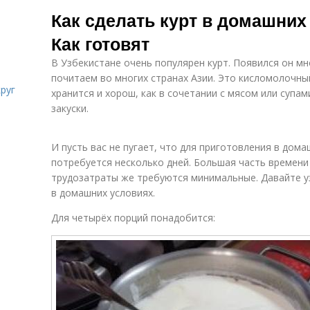
Пончики из
Как сделать курт в домашних 
творога
Как готовят
В Узбекистане очень популярен курт. Появился он мн
почитаем во многих странах Азии. Это кисломолочны
руг
хранится и хорош, как в сочетании с мясом или супам
закуски.
И пусть вас не пугает, что для приготовления в дом
потребуется несколько дней. Большая часть времени 
трудозатраты же требуются минимальные. Давайте уз
в домашних условиях.
Для четырёх порций понадобится: