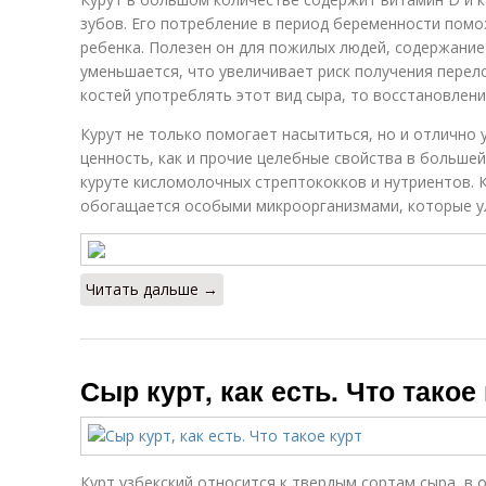
зубов. Его потребление в период беременности помо
ребенка. Полезен он для пожилых людей, содержание
уменьшается, что увеличивает риск получения перел
костей употреблять этот вид сыра, то восстановлен
Курут не только помогает насытиться, но и отлично
ценность, как и прочие целебные свойства в больше
куруте кисломолочных стрептококков и нутриентов. 
обогащается особыми микроорганизмами, которые у
Читать дальше →
Сыр курт, как есть. Что такое
Курт узбекский относится к твердым сортам сыра, в