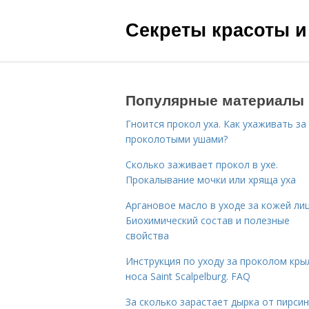
Секреты красоты и
Популярные материалы
Гноится прокол уха. Как ухаживать за
проколотыми ушами?
Сколько заживает прокол в ухе.
Прокалывание мочки или хряща уха
Аргановое масло в уходе за кожей лиц
Биохимический состав и полезные
свойства
Инструкция по уходу за проколом кры
носа Saint Scalpelburg. FAQ
За сколько зарастает дырка от пирсин