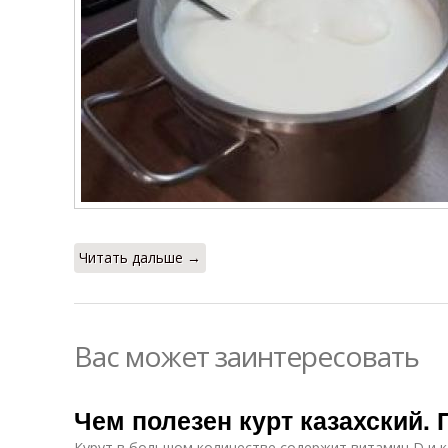
Читать дальше →
Вас может заинтересовать
Чем полезен курт казахский. 
Курут в большом количестве содержит витамин D и к