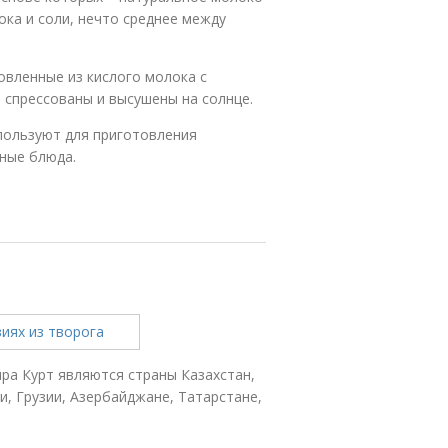
ока и соли, нечто среднее между
овленные из кислого молока с
 спрессованы и высушены на солнце.
спользуют для приготовления
ные блюда.
ыра Курт являются страны Казахстан,
и, Грузии, Азербайджане, Татарстане,