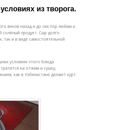
условиях из творога.
ого веков назад и до сих пор любим и
й солёный продукт. Сыр долго
и, так и в виде самостоятельной
ашних условиях этого блюда
тратится на отжим и сушку,
наем, как в Узбекистане делают курт