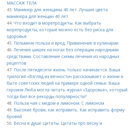
МАССАЖ ТЕЛА
43.
Маникюр для женщины 40 лет. Лучшие цвета
маникюра для женщин 40 лет
44.
Что входит в морепродукты. Как выбрать
морепродукты, которые можно есть без риска для
здоровья
45.
Пельмени польза и вред. Применение в кулинарии
46.
Лечение шишек на ногах без операции народными
средствами. Составление схемы лечения из народных
рецептов
47.
После пятидесяти жизнь только начинается. Ваша
трилогия «Взгляд из вечности» рассказывает о жизни и
быте советских людей на примере одной семьи. Ваша
героиня Люба могла читать журнал «Здоровье», который
тогда бил все рекорды популярности?
48.
Польза чая с медом и лимоном. С лимоном
49.
Высокие брови, как исправить. Как исправить форму
бровей
50.
Весна в душе Цитаты. Цитаты про весну и