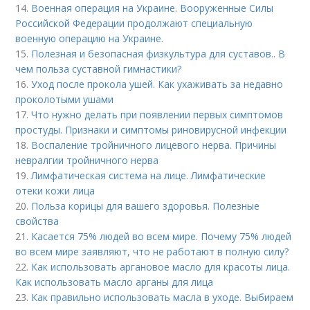
14.
Военная операция на Украине. Вооруженные Силы
Российской Федерации продолжают специальную
военную операцию на Украине.
15.
Полезная и безопасная физкультура для суставов.. В
чем польза суставной гимнастики?
16.
Уход после прокола ушей. Как ухаживать за недавно
проколотыми ушами
17.
Что нужно делать при появлении первых симптомов
простуды. Признаки и симптомы риновирусной инфекции
18.
Воспаление тройничного лицевого нерва. Причины
невралгии тройничного нерва
19.
Лимфатическая система на лице. Лимфатические
отеки кожи лица
20.
Польза корицы для вашего здоровья. Полезные
свойства
21.
Касается 75% людей во всем мире. Почему 75% людей
во всем мире заявляют, что не работают в полную силу?
22.
Как использовать аргановое масло для красоты лица.
Как использовать масло арганы для лица
23.
Как правильно использовать масла в уходе. Выбираем