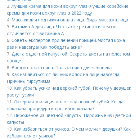
3.
Лучшие крема для кожи вокруг глаз. Лучшие корейские
кремы для кожи вокруг глаз в 2022 году
4.
Массаж для подтяжки овала лица. Виды массажа лица
5.
Витамин A для лица. Что такое ретинол и чем он
отличается от витамина А
6.
Советы экспертов при лечении прыщей. Чистая кожа
раз и навсегда! Как победить акне?
7.
Диета с цветной капустой. Секреты диеты на полезном
овоще
8.
Вред и польза пива. Польза пива для человека
9.
Как избавиться от лишних волос на лице навсегда.
Причины гирсутизма
10.
Как убрать усики над верхней губой. Почему у девушек
растут усики
11.
Лазерная эпиляция волос над верхней губой. Когда
показана процедура и противопоказана?
12.
Пироженое из цветной капусты. Пирожные из цветной
капусты
13.
Как избавиться от усиков. О чем молчат девушки? Как
избавиться от усиков?