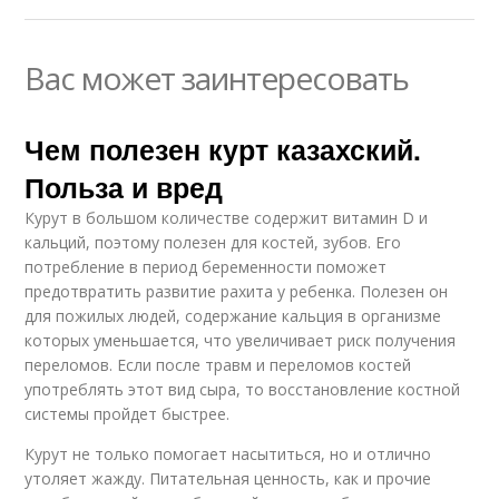
Вас может заинтересовать
Чем полезен курт казахский.
Польза и вред
Курут в большом количестве содержит витамин D и
кальций, поэтому полезен для костей, зубов. Его
потребление в период беременности поможет
предотвратить развитие рахита у ребенка. Полезен он
для пожилых людей, содержание кальция в организме
которых уменьшается, что увеличивает риск получения
переломов. Если после травм и переломов костей
употреблять этот вид сыра, то восстановление костной
системы пройдет быстрее.
Курут не только помогает насытиться, но и отлично
утоляет жажду. Питательная ценность, как и прочие