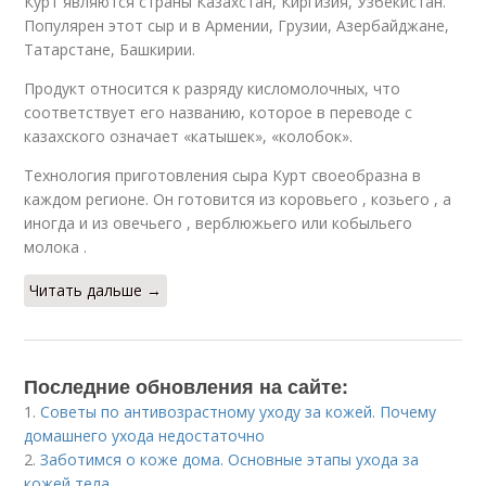
Курт являются страны Казахстан, Киргизия, Узбекистан.
Популярен этот сыр и в Армении, Грузии, Азербайджане,
Татарстане, Башкирии.
Продукт относится к разряду кисломолочных, что
соответствует его названию, которое в переводе с
казахского означает «катышек», «колобок».
Технология приготовления сыра Курт своеобразна в
каждом регионе. Он готовится из коровьего , козьего , а
иногда и из овечьего , верблюжьего или кобыльего
молока .
Читать дальше →
Последние обновления на сайте:
1.
Советы по антивозрастному уходу за кожей. Почему
домашнего ухода недостаточно
2.
Заботимся о коже дома. Основные этапы ухода за
кожей тела