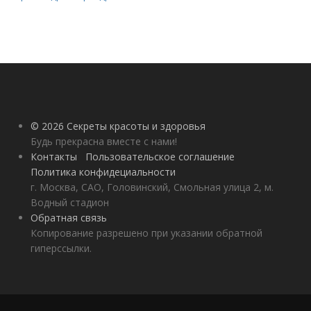
© 2026 Секреты красоты и здоровья
Будь прекрасна вместе с нами!
Контакты
Пользовательское соглашение
Политика конфидециальности
г. Москва, САО, Головинский, Смольная улица 2, м.
Водный стадион
Обратная связь
Копирование разрешено при указании обратной
гиперссылки.