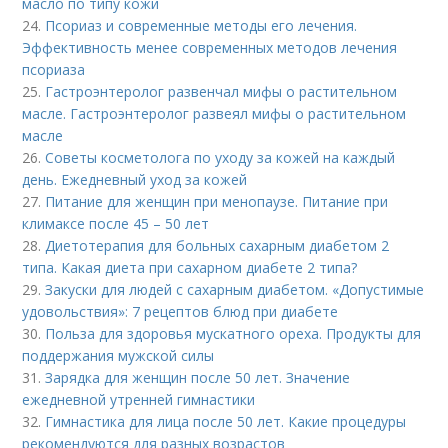
масло по типу кожи
24.
Псориаз и современные методы его лечения.
Эффективность менее современных методов лечения
псориаза
25.
Гастроэнтеролог развенчал мифы о растительном
масле. Гастроэнтеролог развеял мифы о растительном
масле
26.
Советы косметолога по уходу за кожей на каждый
день. Ежедневный уход за кожей
27.
Питание для женщин при менопаузе. Питание при
климаксе после 45 – 50 лет
28.
Диетотерапия для больных сахарным диабетом 2
типа. Какая диета при сахарном диабете 2 типа?
29.
Закуски для людей с сахарным диабетом. «Допустимые
удовольствия»: 7 рецептов блюд при диабете
30.
Польза для здоровья мускатного ореха. Продукты для
поддержания мужской силы
31.
Зарядка для женщин после 50 лет. Значение
ежедневной утренней гимнастики
32.
Гимнастика для лица после 50 лет. Какие процедуры
рекомендуются для разных возрастов