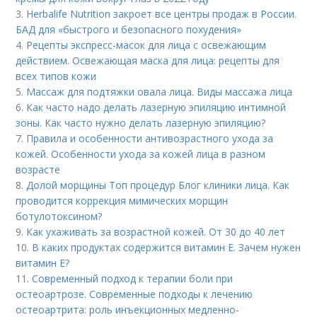
3.
Herbalife Nutrition закроет все центры продаж в России.
БАД для «быстрого и безопасного похудения»
4.
Рецепты экспресс-масок для лица с освежающим
действием. Освежающая маска для лица: рецепты для
всех типов кожи
5.
Массаж для подтяжки овала лица. Виды массажа лица
6.
Как часто надо делать лазерную эпиляцию интимной
зоны. Как часто нужно делать лазерную эпиляцию?
7.
Правила и особенности антивозрастного ухода за
кожей. Особенности ухода за кожей лица в разном
возрасте
8.
Долой морщины Топ процедур Блог клиники лица. Как
проводится коррекция мимических морщин
ботулотоксином?
9.
Как ухаживать за возрастной кожей. От 30 до 40 лет
10.
В каких продуктах содержится витамин Е. Зачем нужен
витамин Е?
11.
Современный подход к терапии боли при
остеоартрозе. Современные подходы к лечению
остеоартрита: роль инъекционных медленно-