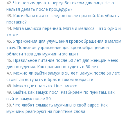
42.
Что нельзя делать перед ботоксом для лица. Чего
нельзя делать после процедуры?
43.
Как избавиться от следов после прыщей. Как убрать
постакне?
44.
Мята мелисса перечная. Мята и мелисса – это одно и
то же
45.
Упражнения для улучшения кровообращения в малом
тазу. Полезное упражнение для кровообращения в
области таза для мужчин и женщин
46.
Правильное питание после 50 лет для женщин меню
для похудения. Как правильно худеть в 50 лет
47.
Можно ли выйти замуж в 50 лет. Замуж после 50 лет:
стоит ли вступать в брак в таком возрасте
48.
Мокко цвет пальто. Цвет мокко
49.
Выйти, как замуж посл. Разбираем по пунктам, как
выйти замуж после 50
50.
Что любят слышать мужчины в свой адрес. Как
мужчины реагируют на приятные слова