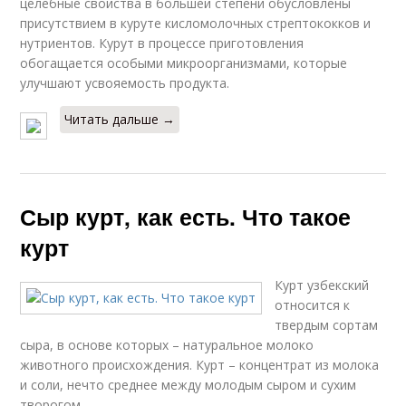
целебные свойства в большей степени обусловлены
присутствием в куруте кисломолочных стрептококков и
нутриентов. Курут в процессе приготовления
обогащается особыми микроорганизмами, которые
улучшают усвояемость продукта.
Читать дальше →
Сыр курт, как есть. Что такое
курт
Курт узбекский
относится к
твердым сортам
сыра, в основе которых – натуральное молоко
животного происхождения. Курт – концентрат из молока
и соли, нечто среднее между молодым сыром и сухим
творогом.