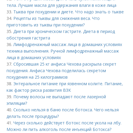
тела. Лучшие масла для удержания влаги в коже лица
33.
Тыква при похудении и диете. Что надо знать о тыкве
34.
Рецепты из тыквы для снижения веса. Что
приготовить из тыквы при похудении?
35.
Диета при хроническом гастрите. Диета в период
обострения гастрита
36.
Лимфодренажный массаж лица в домашних условиях
техника выполнения. Ручной лимфодренажный массаж
лица в домашних условиях
37.
Сбросившая 25 кг анфиса Чехова раскрыла секрет
похудения. Анфиса Чехова поделилась секретом
похудения на 25 килограммов
38.
Энтеральное питание при язвенном колите. Питание,
как фактор риска развития ВЗК
39.
Почему волосы не выпадают после лазерной
эпиляции?
40.
Сколько нельзя в баню после ботокса. Чего нельзя
делать после процедуры?
41.
Через сколько действует ботокс после укола на лбу.
Можно ли пить алкоголь после инъекций Ботокса?