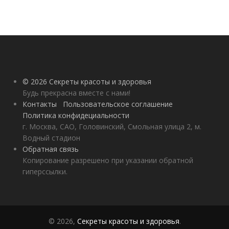
© 2026 Секреты красоты и здоровья
Будь прекрасна вместе с нами!
Контакты
Пользовательское соглашение
Политика конфидециальности
г. Москва, САО, Головинский, Смольная улица 2, м.
Водный стадион
Обратная связь
Копирование разрешено при указании обратной
гиперссылки.
© 2026,
Секреты красоты и здоровья
.