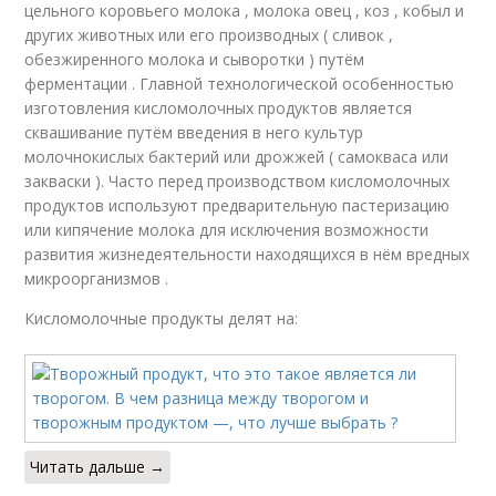
цельного коровьего молока , молока овец , коз , кобыл и
других животных или его производных ( сливок ,
обезжиренного молока и сыворотки ) путём
ферментации . Главной технологической особенностью
изготовления кисломолочных продуктов является
сквашивание путём введения в него культур
молочнокислых бактерий или дрожжей ( самокваса или
закваски ). Часто перед производством кисломолочных
продуктов используют предварительную пастеризацию
или кипячение молока для исключения возможности
развития жизнедеятельности находящихся в нём вредных
микроорганизмов .
Кисломолочные продукты делят на:
Читать дальше →