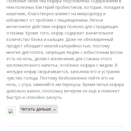
Полезные свойства кефира обусловлены содержанием в
нём полезных бактерий пробиотиков, которые, попадая в
кишечник, благотворно влияют на микрофлору и
избавляют от проблем с пищеварением. Лёгкое
мочегонное действие кефира полезно для страдающих
отёками. Кроме того, кефир содержит значительное
количество белка и кальция. Даже не обезжиренный
продукт обладает низкой калорийностью, поэтому
многие диетологи, запрещая людям с избыточным весом
есть на ночь, делают исключение для стакана этого
кисломолочного напитка, особенно кефира с мёдом. В
желудке кефир сворачивается, заполняя его и устраняя
чувство голода. Поэтому безбоязненно пейте его на
ночь, с утра, заменяйте им перекусы. Время питья кефира
довольно важно, поскольку вечером он ещё и поможет
быстро и спокойно заснуть.
Читать дальше →