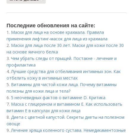
Последние обновления на сайте:
1.
Маски для лица на основе крахмала. Правила
применения лифтинг-масок для лица из крахмала
2.
Маски для лица после 30 лет. Маски для кожи после 30
на основе яичного белка
3.
Чем убрать следы от прыщей. Постакне - лечение и
профилактика
4.
Лучшие средства для отбеливания интимных зон. Как
отбелить кожу в интимных местах
5.
Витамины для чистой кожи лица. Почему витамины
полезны для кожи лица и тела?
6.
5 неочевидных фактов о витамине D. Критика
7.
Маска с глицерином и витамином Е. Как использовать
витамин E в капсулах для кожи лица
8.
Диета с цветной капустой. Секреты диеты на полезном
овоще
9.
Лечение хряща коленного сустава. Немедикаментозные