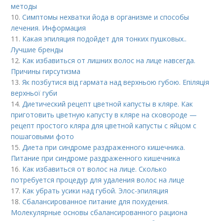
методы
10.
Симптомы нехватки йода в организме и способы
лечения. Информация
11.
Какая эпиляция подойдет для тонких пушковых..
Лучшие бренды
12.
Как избавиться от лишних волос на лице навсегда.
Причины гирсутизма
13.
Як позбутися від гармата над верхньою губою. Епіляція
верхньої губи
14.
Диетический рецепт цветной капусты в кляре. Как
приготовить цветную капусту в кляре на сковороде —
рецепт простого кляра для цветной капусты с яйцом с
пошаговыми фото
15.
Диета при синдроме раздраженного кишечника.
Питание при синдроме раздраженного кишечника
16.
Как избавиться от волос на лице. Сколько
потребуется процедур для удаления волос на лице
17.
Как убрать усики над губой. Элос-эпиляция
18.
Сбалансированное питание для похудения.
Молекулярные основы сбалансированного рациона