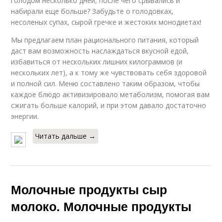
голодом несколько дней, после чего срывались и
набирали еще больше? Забудьте о голодовках,
несоленых супах, сырой гречке и жестоких монодиетах!
Мы предлагаем план рационального питания, который
даст вам возможность наслаждаться вкусной едой,
избавиться от нескольких лишних килограммов (и
нескольких лет), а к тому же чувствовать себя здоровой
и полной сил. Меню составлено таким образом, чтобы
каждое блюдо активизировало метаболизм, помогая вам
сжигать больше калорий, и при этом давало достаточно
энергии.
Читать дальше →
Молочные продукты сыр
молоко. Молочные продукты