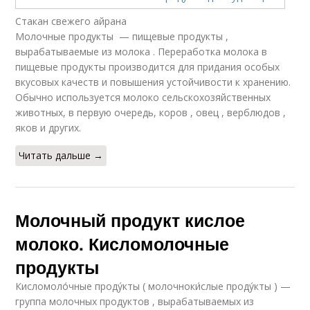
Стакан свежего айрана
Молочные продукты — пищевые продукты ,
вырабатываемые из молока . Переработка молока в
пищевые продукты производится для придания особых
вкусовых качеств и повышения устойчивости к хранению.
Обычно используется молоко сельскохозяйственных
животных, в первую очередь, коров , овец , верблюдов ,
яков и других.
Читать дальше →
Молочный продукт кислое
молоко. Кисломолочные
продукты
Кисломоло́чные проду́кты ( молочноки́слые проду́кты ) —
группа молочных продуктов , вырабатываемых из