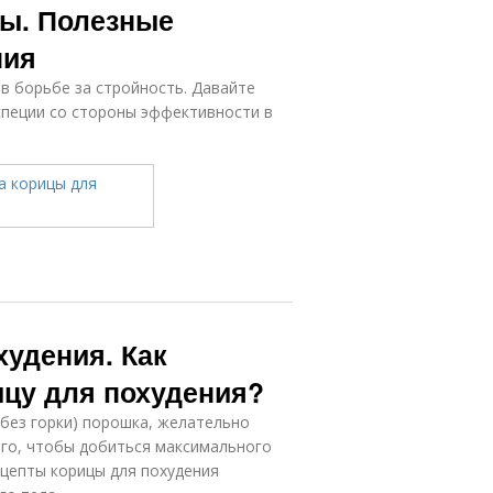
ты. Полезные
ния
в борьбе за стройность. Давайте
специи со стороны эффективности в
худения. Как
ицу для похудения?
(без горки) порошка, желательно
того, чтобы добиться максимального
ецепты корицы для похудения