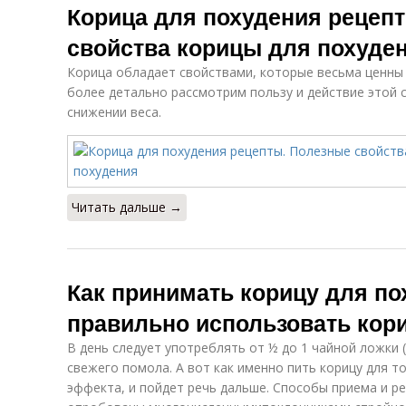
Корица для похудения рецеп
свойства корицы для похуде
Корица обладает свойствами, которые весьма ценны 
более детально рассмотрим пользу и действие этой 
снижении веса.
Читать дальше →
Как принимать корицу для по
правильно использовать кор
В день следует употреблять от ½ до 1 чайной ложки 
свежего помола. А вот как именно пить корицу для 
эффекта, и пойдет речь дальше. Способы приема и р