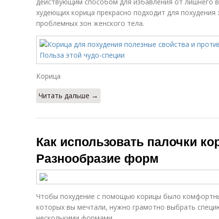
действующим способом для избавления от лишнего ве
худеющих корица прекрасно подходит для похудения 
проблемных зон женского тела.
Корица
Читать дальше →
Как использовать палочки ко
Разнообразие форм
Чтобы похудение с помощью корицы было комфортным
которых вы мечтали, нужно грамотно выбрать специ
несколькими формами.