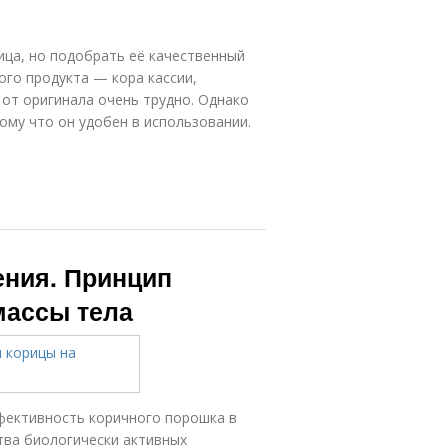
ица, но подобрать её качественный
го продукта — кора кассии,
 от оригинала очень трудно. Однако
му что он удобен в использовании.
ения. Принцип
массы тела
фективность коричного порошка в
тва биологически активных