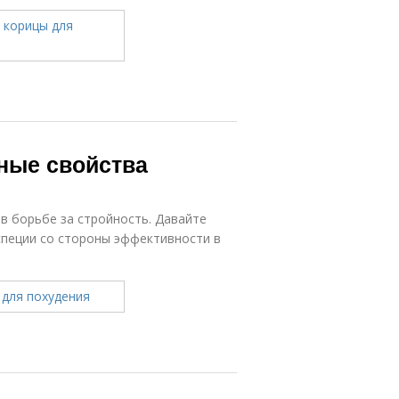
ные свойства
в борьбе за стройность. Давайте
специи со стороны эффективности в