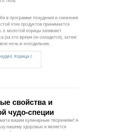
о тела.
бя в программе похудения и снижения
астой этих продуктов принимается
. л. молотой корицы заливают
а (за это время он охладится), затем
всю ночь в холодильник.
ые свойства и
ой чудо-специи
омата вашим кулинарным творениям? А
льзу нашему здоровью и является