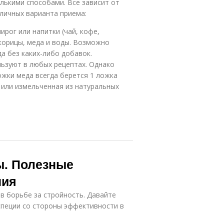
лькими способами. Все зависит от
зличных варианта приема:
ирог или напитки (чай, кофе,
корицы, меда и воды. Возможно
а без каких-либо добавок.
льзуют в любых рецептах. Однако
жки меда всегда берется 1 ложка
 или измельченная из натуральных
ы. Полезные
ния
в борьбе за стройность. Давайте
специи со стороны эффективности в