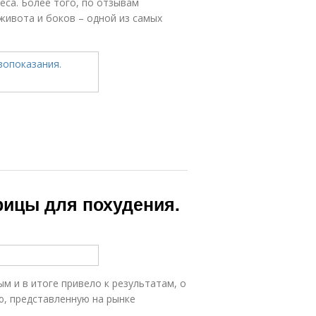
са. Более того, по отзывам
живота и боков – одной из самых
рицы для похудения.
 и в итоге привело к результатам, о
ю, представленную на рынке