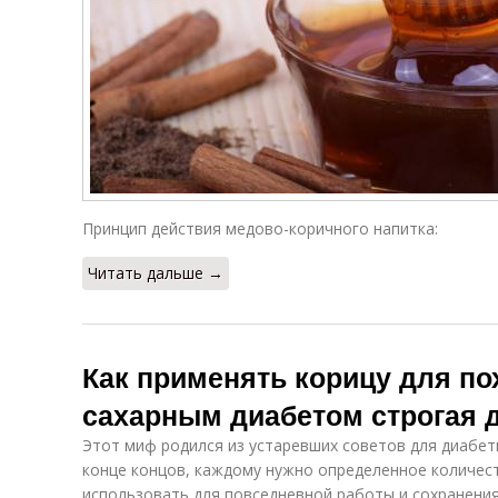
Принцип действия медово-коричного напитка:
Читать дальше →
Как применять корицу для по
сахарным диабетом строгая 
Этот миф родился из устаревших советов для диабет
конце концов, каждому нужно определенное количес
использовать для повседневной работы и сохранения