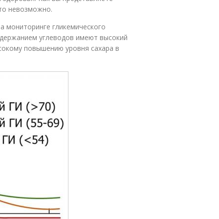
сто невозможно.
на мониторинге гликемического
содержанием углеводов имеют высокий
ысокому повышению уровня сахара в