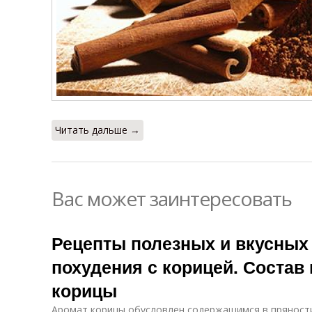
Читать дальше →
Вас может заинтересовать
Рецепты полезных и вкусных
похудения с корицей. Состав
корицы
Аромат корицы обусловлен содержащимся в пряности