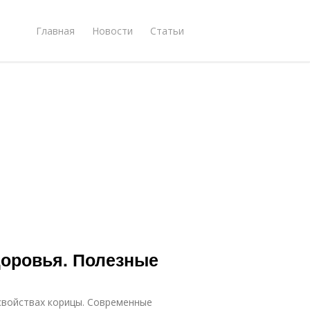
Главная
Новости
Статьи
доровья. Полезные
свойствах корицы. Современные