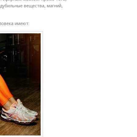
дубильные вещества, магний,
ловека имеют: