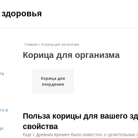
 здоровья
Главная
»
Корица для организма
Корица для организма
ла
Корица для
похудения
га в
Польза корицы для вашего з
свойства
а.
Еще с древних времен было известно о целительных 