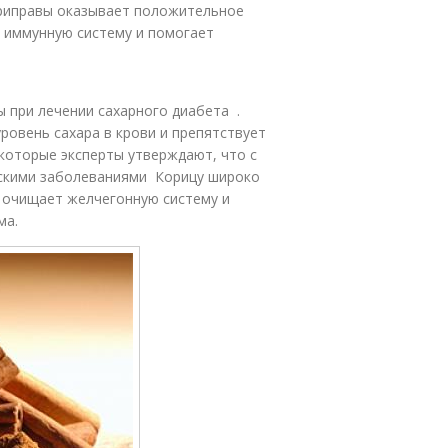
приправы оказывает положительное
т иммунную систему и помогает
 при лечении сахарного диабета .
ровень сахара в крови и препятствует
которые эксперты утверждают, что с
скими заболеваниями Корицу широко
о очищает желчегонную систему и
ма.