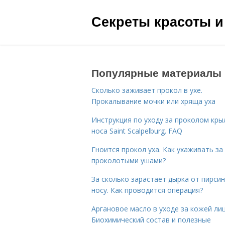
Секреты красоты и
Популярные материалы
Сколько заживает прокол в ухе.
Прокалывание мочки или хряща уха
Инструкция по уходу за проколом кры
носа Saint Scalpelburg. FAQ
Гноится прокол уха. Как ухаживать за
проколотыми ушами?
За сколько зарастает дырка от пирсин
носу. Как проводится операция?
Аргановое масло в уходе за кожей лиц
Биохимический состав и полезные