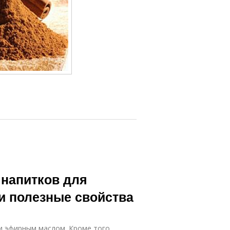
 напитков для
 и полезные свойства
 эфирным маслом. Кроме того,