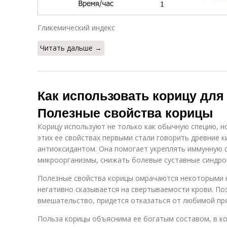
Гликемический индекс
Читать дальше →
Как использовать корицу для
Полезные свойства корицы
Корицу используют не только как обычную специю, н
этих ее свойствах первыми стали говорить древние к
антиоксидантом. Она помогает укреплять иммунную 
микроорганизмы, снижать болевые суставные синдро
Полезные свойства корицы омрачаются некоторыми н
негативно сказывается на свертываемости крови. По
вмешательство, придется отказаться от любимой пря
Польза корицы объяснима ее богатым составом, в ко