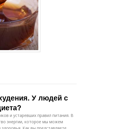
худения. У людей с
диета?
иков и устаревших правил питания. В
тво энергии, которое мы можем
 здоровья. Как вы представляете