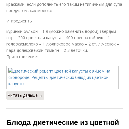
красками, если дополнить его таким нетипичным для супа
продуктом, как молоко.
Ингредиенты:
куриный бульон – 1 л (можно заменить водой);твердый
сыр – 200 г;цветная капуста – 400 г;репчатый лук – 1
головка;молоко – 1 л;оливковое масло – 2 ст. л.;чеснок –
пара долек;свежий тимьян – 2-3 веточки.
Приготовление:
Читать дальше →
Блюда диетические из цветной