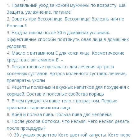
1.
Правильный уход за кожей мужчины по возрасту. Ша.
Защита, увлажнение, питание
2.
Советы при бессоннице. Бессонница: болезнь или не
болезнь?
3.
Уход за лицом после 30 в домашних условиях.
Эффективные способы подтянуть овал лица в домашних
условиях
4.
Масло с витамином Е для кожи лица. Косметические
средства с витамином Е –
5.
Лекарственные препараты для лечения артроза
коленных суставов. Артроз коленного сустава: лечение,
препараты, уколы
6.
Рецепты полезных и вкусных напитков для похудения с
корицей. Состав и полезные свойства корицы
7.
В чем нуждается ваше тело с возрастом. Первые
признаки старения кожи лица
8.
Вред и польза пива. Польза пива для человека
9.
После уколов ботокса, что нельзя. Чего нельзя делать
после процедуры?
10.
30 лучших рецептов Кето цветной капусты. Кето пюре