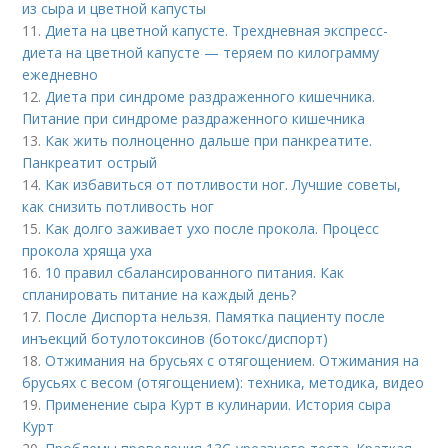
из сыра и цветной капусты
11.
Диета на цветной капусте. Трехдневная экспресс-
диета на цветной капусте — теряем по килограмму
ежедневно
12.
Диета при синдроме раздраженного кишечника.
Питание при синдроме раздраженного кишечника
13.
Как жить полноценно дальше при панкреатите.
Панкреатит острый
14.
Как избавиться от потливости ног. Лучшие советы,
как снизить потливость ног
15.
Как долго заживает ухо после прокола. Процесс
прокола хряща уха
16.
10 правил сбалансированного питания. Как
спланировать питание на каждый день?
17.
После Диспорта нельзя. Памятка пациенту после
инъекций ботулотоксинов (ботокс/диспорт)
18.
Отжимания на брусьях с отягощением. Отжимания на
брусьях с весом (отягощением): техника, методика, видео
19.
Применение сыра Курт в кулинарии. История сыра
Курт