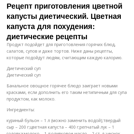
Рецепт приготовления цветной
капусты диетический. Цветная
капуста для похудения:
диетические рецепты
Продукт подойдет для приготовления горячих блюд,
салатов, супов и даже тортов. Ниже даны рецепты,
которые подойдут людям, считающим каждую калорию.
Диетический суп
Диетический суп
Банальное овощное горячее блюдо заиграет новыми
красками, если дополнить его таким нетипичным для супа
продуктом, как молоко.
Ингредиенты:
куриный бульон – 1 л (можно заменить водой);твердый
сыр – 200 г;цветная капуста – 400 г;репчатый лук – 1
головка;молоко – 1 л;оливковое масло – 2 ст. л.;чеснок –