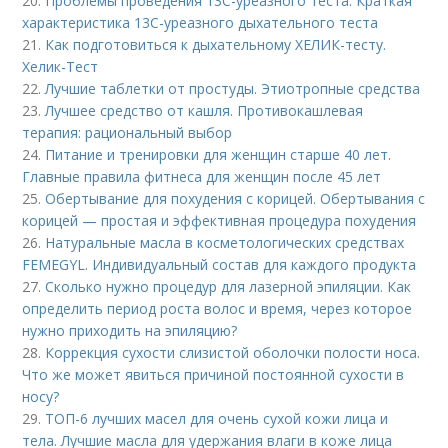
20.
Проблемы проведения 13С-уреазного теста. Краткая
характеристика 13С-уреазного дыхательного теста
21.
Как подготовиться к дыхательному ХЕЛИК-тесту.
Хелик-Тест
22.
Лучшие таблетки от простуды. Этиотропные средства
23.
Лучшее средство от кашля. Противокашлевая
терапия: рациональный выбор
24.
Питание и тренировки для женщин старше 40 лет.
Главные правила фитнеса для женщин после 45 лет
25.
Обертывание для похудения с корицей. Обертывания с
корицей — простая и эффективная процедура похудения
26.
Натуральные масла в косметологических средствах
FEMEGYL. Индивидуальный состав для каждого продукта
27.
Сколько нужно процедур для лазерной эпиляции. Как
определить период роста волос и время, через которое
нужно приходить на эпиляцию?
28.
Коррекция сухости слизистой оболочки полости носа.
Что же может явиться причиной постоянной сухости в
носу?
29.
ТОП-6 лучших масел для очень сухой кожи лица и
тела. Лучшие масла для удержания влаги в коже лица