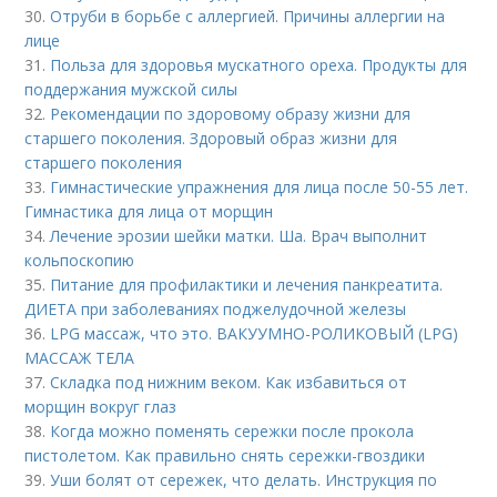
30.
Отруби в борьбе с аллергией. Причины аллергии на
лице
31.
Польза для здоровья мускатного ореха. Продукты для
поддержания мужской силы
32.
Рекомендации по здоровому образу жизни для
старшего поколения. Здоровый образ жизни для
старшего поколения
33.
Гимнастические упражнения для лица после 50-55 лет.
Гимнастика для лица от морщин
34.
Лечение эрозии шейки матки. Ша. Врач выполнит
кольпоскопию
35.
Питание для профилактики и лечения панкреатита.
ДИЕТА при заболеваниях поджелудочной железы
36.
LPG массаж, что это. ВАКУУМНО-РОЛИКОВЫЙ (LPG)
МАССАЖ ТЕЛА
37.
Складка под нижним веком. Как избавиться от
морщин вокруг глаз
38.
Когда можно поменять сережки после прокола
пистолетом. Как правильно снять сережки-гвоздики
39.
Уши болят от сережек, что делать. Инструкция по