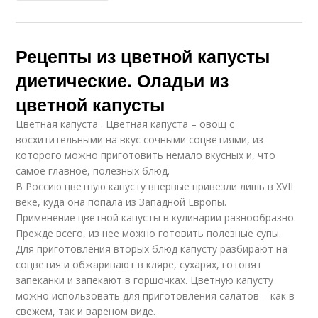
Рецепты из цветной капусты
диетические. Оладьи из
цветной капусты
Цветная капуста . Цветная капуста – овощ с
восхитительными на вкус сочными соцветиями, из
которого можно приготовить немало вкусных и, что
самое главное, полезных блюд.
В Россию цветную капусту впервые привезли лишь в XVII
веке, куда она попала из Западной Европы.
Применение цветной капусты в кулинарии разнообразно.
Прежде всего, из нее можно готовить полезные супы.
Для приготовления вторых блюд капусту разбирают на
соцветия и обжаривают в кляре, сухарях, готовят
запеканки и запекают в горшочках. Цветную капусту
можно использовать для приготовления салатов – как в
свежем, так и вареном виде.