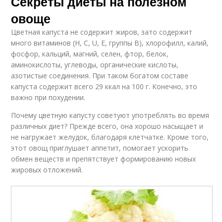
Секреты диеты на полезном
овоще
Цветная капуста не содержит жиров, зато содержит
много витаминов (Н, С, U, Е, группы В), хлорофилл, калий,
фосфор, кальций, магний, селен, фтор, белок,
аминокислоты, углеводы, органические кислоты,
азотистые соединения. При таком богатом составе
капуста содержит всего 29 ккал на 100 г. Конечно, это
важно при похудении.
Почему цветную капусту советуют употреблять во время
различных диет? Прежде всего, она хорошо насыщает и
не нагружает желудок, благодаря клетчатке. Кроме того,
этот овощ приглушает аппетит, помогает ускорить
обмен веществ и препятствует формированию новых
жировых отложений.