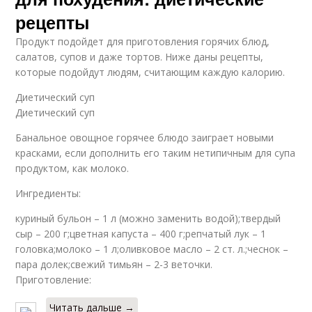
рецепты
Продукт подойдет для приготовления горячих блюд,
салатов, супов и даже тортов. Ниже даны рецепты,
которые подойдут людям, считающим каждую калорию.
Диетический суп
Диетический суп
Банальное овощное горячее блюдо заиграет новыми
красками, если дополнить его таким нетипичным для супа
продуктом, как молоко.
Ингредиенты:
куриный бульон – 1 л (можно заменить водой);твердый
сыр – 200 г;цветная капуста – 400 г;репчатый лук – 1
головка;молоко – 1 л;оливковое масло – 2 ст. л.;чеснок –
пара долек;свежий тимьян – 2-3 веточки.
Приготовление:
Читать дальше →