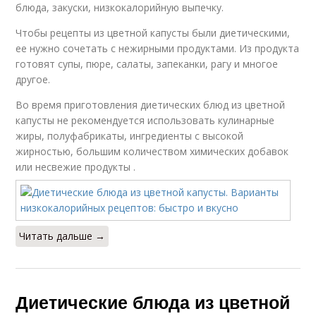
блюда, закуски, низкокалорийную выпечку.
Чтобы рецепты из цветной капусты были диетическими,
ее нужно сочетать с нежирными продуктами. Из продукта
готовят супы, пюре, салаты, запеканки, рагу и многое
другое.
Во время приготовления диетических блюд из цветной
капусты не рекомендуется использовать кулинарные
жиры, полуфабрикаты, ингредиенты с высокой
жирностью, большим количеством химических добавок
или несвежие продукты .
Читать дальше →
Диетические блюда из цветной