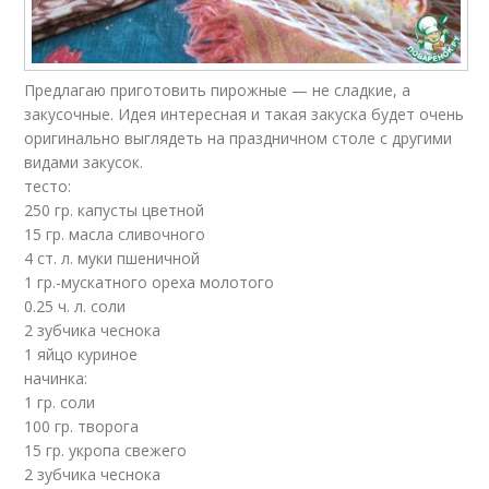
Предлагаю приготовить пирожные — не сладкие, а
закусочные. Идея интересная и такая закуска будет очень
оригинально выглядеть на праздничном столе с другими
видами закусок.
тесто:
250 гр. капусты цветной
15 гр. масла сливочного
4 ст. л. муки пшеничной
1 гр.-мускатного ореха молотого
0.25 ч. л. соли
2 зубчика чеснока
1 яйцо куриное
начинка:
1 гр. соли
100 гр. творога
15 гр. укропa свежего
2 зубчика чеснока