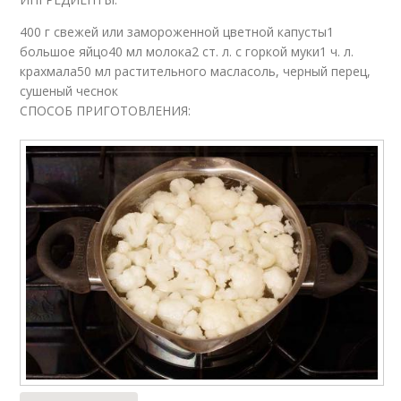
400 г свежей или замороженной цветной капусты1
большое яйцо40 мл молока2 ст. л. с горкой муки1 ч. л.
крахмала50 мл растительного масласоль, черный перец,
сушеный чеснок
СПОСОБ ПРИГОТОВЛЕНИЯ: