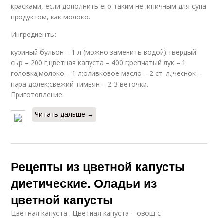
красками, если дополнить его таким нетипичным для супа
продуктом, как молоко.
Ингредиенты:
куриный бульон – 1 л (можно заменить водой);твердый
сыр – 200 г;цветная капуста – 400 г;репчатый лук – 1
головка;молоко – 1 л;оливковое масло – 2 ст. л.;чеснок –
пара долек;свежий тимьян – 2-3 веточки.
Приготовление:
Читать дальше →
Рецепты из цветной капусты
диетические. Оладьи из
цветной капусты
Цветная капуста . Цветная капуста – овощ с