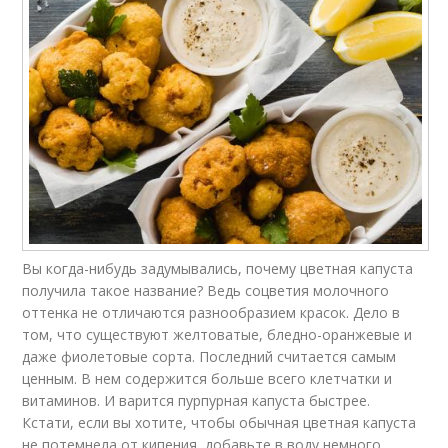
Вы когда-нибудь задумывались, почему цветная капуста
получила такое название? Ведь соцветия молочного
оттенка не отличаются разнообразием красок. Дело в
том, что существуют желтоватые, бледно-оранжевые и
даже фиолетовые сорта. Последний считается самым
ценным. В нем содержится больше всего клетчатки и
витаминов. И варится пурпурная капуста быстрее.
Кстати, если вы хотите, чтобы обычная цветная капуста
не потемнела от кипения, добавьте в воду немного