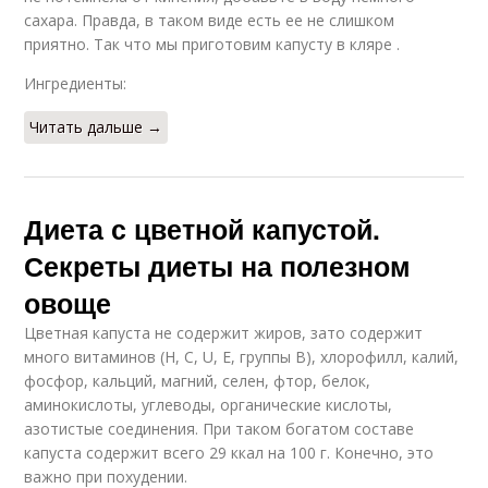
сахара. Правда, в таком виде есть ее не слишком
приятно. Так что мы приготовим капусту в кляре .
Ингредиенты:
Читать дальше →
Диета с цветной капустой.
Секреты диеты на полезном
овоще
Цветная капуста не содержит жиров, зато содержит
много витаминов (Н, С, U, Е, группы В), хлорофилл, калий,
фосфор, кальций, магний, селен, фтор, белок,
аминокислоты, углеводы, органические кислоты,
азотистые соединения. При таком богатом составе
капуста содержит всего 29 ккал на 100 г. Конечно, это
важно при похудении.