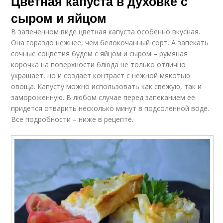
Цветная капуста в духовке с
сыром и яйцом
В запеченном виде цветная капуста особенно вкусная.
Она гораздо нежнее, чем белокочанный сорт. А запекать
сочные соцветия будем с яйцом и сыром – румяная
корочка на поверхности блюда не только отлично
украшает, но и создает контраст с нежной мякотью
овоща. Капусту можно использовать как свежую, так и
замороженную. В любом случае перед запеканием ее
придется отварить несколько минут в подсоленной воде.
Все подробности – ниже в рецепте.