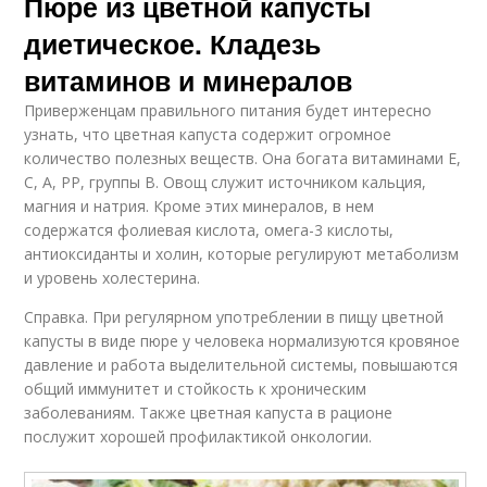
Пюре из цветной капусты
диетическое. Кладезь
витаминов и минералов
Приверженцам правильного питания будет интересно
узнать, что цветная капуста содержит огромное
количество полезных веществ. Она богата витаминами Е,
С, А, РР, группы В. Овощ служит источником кальция,
магния и натрия. Кроме этих минералов, в нем
содержатся фолиевая кислота, омега-3 кислоты,
антиоксиданты и холин, которые регулируют метаболизм
и уровень холестерина.
Справка. При регулярном употреблении в пищу цветной
капусты в виде пюре у человека нормализуются кровяное
давление и работа выделительной системы, повышаются
общий иммунитет и стойкость к хроническим
заболеваниям. Также цветная капуста в рационе
послужит хорошей профилактикой онкологии.