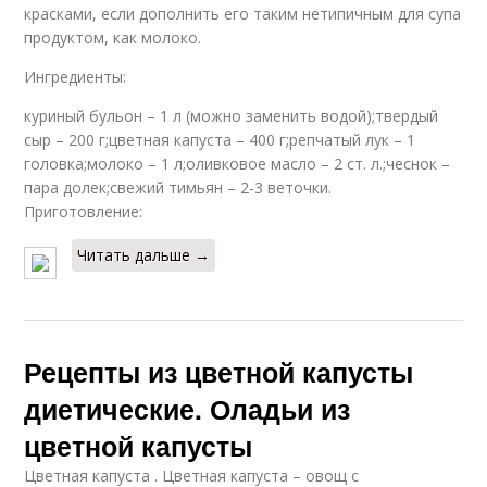
красками, если дополнить его таким нетипичным для супа
продуктом, как молоко.
Ингредиенты:
куриный бульон – 1 л (можно заменить водой);твердый
сыр – 200 г;цветная капуста – 400 г;репчатый лук – 1
головка;молоко – 1 л;оливковое масло – 2 ст. л.;чеснок –
пара долек;свежий тимьян – 2-3 веточки.
Приготовление:
Читать дальше →
Рецепты из цветной капусты
диетические. Оладьи из
цветной капусты
Цветная капуста . Цветная капуста – овощ с