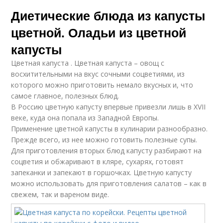
Диетические блюда из капусты
цветной. Оладьи из цветной
капусты
Цветная капуста . Цветная капуста – овощ с
восхитительными на вкус сочными соцветиями, из
которого можно приготовить немало вкусных и, что
самое главное, полезных блюд.
В Россию цветную капусту впервые привезли лишь в XVII
веке, куда она попала из Западной Европы.
Применение цветной капусты в кулинарии разнообразно.
Прежде всего, из нее можно готовить полезные супы.
Для приготовления вторых блюд капусту разбирают на
соцветия и обжаривают в кляре, сухарях, готовят
запеканки и запекают в горшочках. Цветную капусту
можно использовать для приготовления салатов – как в
свежем, так и вареном виде.