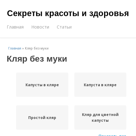
Секреты красоты и здоровья
Главная
Новости
Статьи
Главная
»
Кляр без муки
Кляр без муки
Капусты в кляре
Капуста в кляре
Кляр для цветной
Простой кляр
капусты