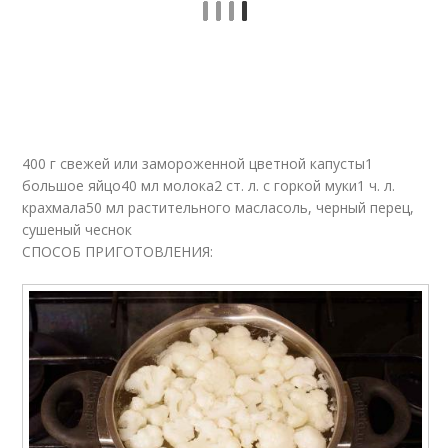
400 г свежей или замороженной цветной капусты1
большое яйцо40 мл молока2 ст. л. с горкой муки1 ч. л.
крахмала50 мл растительного масласоль, черный перец,
сушеный чеснок
СПОСОБ ПРИГОТОВЛЕНИЯ: