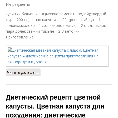
Ингредиенты:
куриный бульон – 1 л (можно заменить водой);твердый
сыр – 200 г;цветная капуста – 400 г;репчатый лук – 1
головка;молоко – 1 л;оливковое масло – 2 ст. л.;чеснок –
пара долек;свежий тимьян – 2-3 веточки.
Приготовление:
Читать дальше →
Диетический рецепт цветной
капусты. Цветная капуста для
похудения: диетические