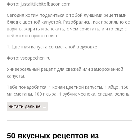
Фото: justalittlebitofbacon.com
Сегодня хотим поделиться с тобой лучшими рецептами
блюд с цветной капустой. Разобрались, как правильно ее
варить, жарить и запекать, с чем сочетать, и что еще с
ней можно приготовить!
1. Цветная капуста со сметаной в духовке
Фото: vseopecheni.ru
Универсальный рецепт для свежей или замороженной
капусты.
Тебе понадобится: 1 кочан цветной капусты, 1 яйцо, 150
мл сметаны, 100 г сыра, 1 зубчик чеснока, специи, зелень.
Читать дальше →
50 вкусных рецептов из