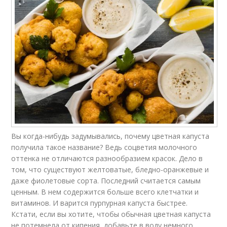
Вы когда-нибудь задумывались, почему цветная капуста
получила такое название? Ведь соцветия молочного
оттенка не отличаются разнообразием красок. Дело в
том, что существуют желтоватые, бледно-оранжевые и
даже фиолетовые сорта. Последний считается самым
ценным. В нем содержится больше всего клетчатки и
витаминов. И варится пурпурная капуста быстрее.
Кстати, если вы хотите, чтобы обычная цветная капуста
не потемнела от кипения, добавьте в воду немного