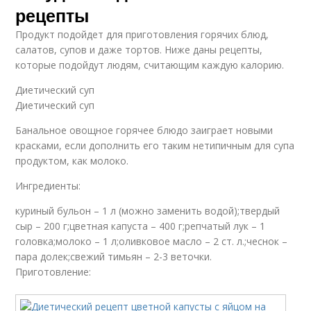
рецепты
Продукт подойдет для приготовления горячих блюд,
салатов, супов и даже тортов. Ниже даны рецепты,
которые подойдут людям, считающим каждую калорию.
Диетический суп
Диетический суп
Банальное овощное горячее блюдо заиграет новыми
красками, если дополнить его таким нетипичным для супа
продуктом, как молоко.
Ингредиенты:
куриный бульон – 1 л (можно заменить водой);твердый
сыр – 200 г;цветная капуста – 400 г;репчатый лук – 1
головка;молоко – 1 л;оливковое масло – 2 ст. л.;чеснок –
пара долек;свежий тимьян – 2-3 веточки.
Приготовление: