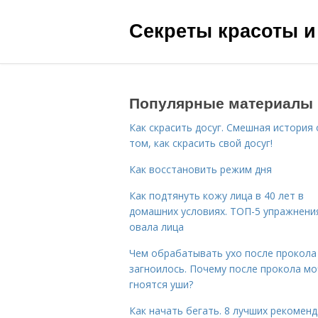
Секреты красоты и
Популярные материалы
Как скрасить досуг. Смешная история 
том, как скрасить свой досуг!
Как восстановить режим дня
Как подтянуть кожу лица в 40 лет в
домашних условиях. ТОП-5 упражнени
овала лица
Чем обрабатывать ухо после прокола
загноилось. Почему после прокола мо
гноятся уши?
Как начать бегать. 8 лучших рекомен