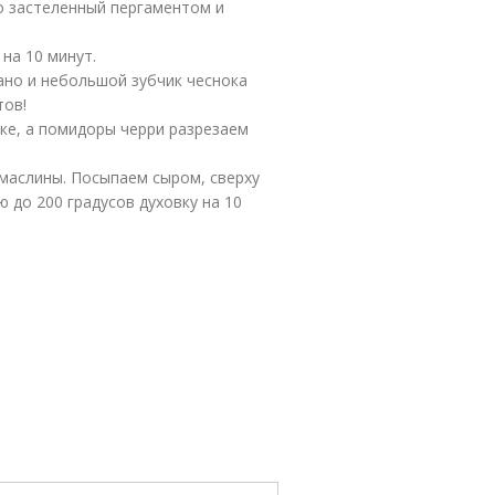
о застеленный пергаментом и
на 10 минут.
ано и небольшой зубчик чеснока
тов!
ке, а помидоры черри разрезаем
маслины. Посыпаем сыром, сверху
 до 200 градусов духовку на 10