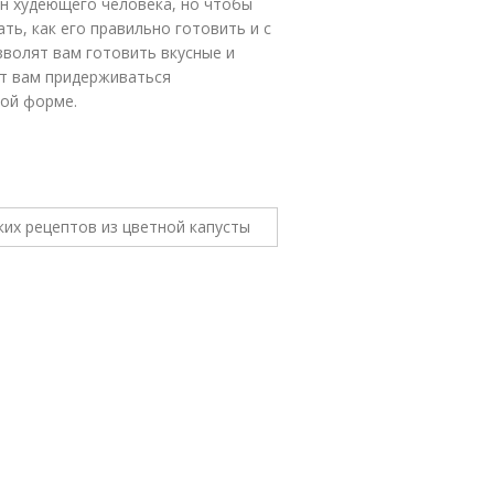
он худеющего человека, но чтобы
ть, как его правильно готовить и с
волят вам готовить вкусные и
ут вам придерживаться
ной форме.