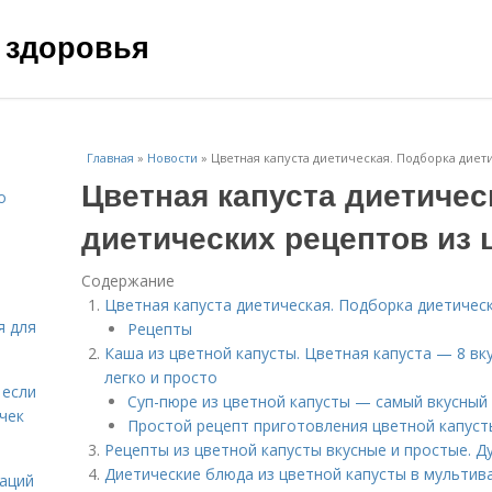
 здоровья
Главная
»
Новости
»
Цветная капуста диетическая. Подборка диет
Цветная капуста диетичес
о
диетических рецептов из 
Содержание
Цветная капуста диетическая. Подборка диетическ
я для
Рецепты
Каша из цветной капусты. Цветная капуста — 8 вк
легко и просто
 если
Суп-пюре из цветной капусты — самый вкусный
чек
Простой рецепт приготовления цветной капусты
Рецепты из цветной капусты вкусные и простые. Д
Диетические блюда из цветной капусты в мультива
даций