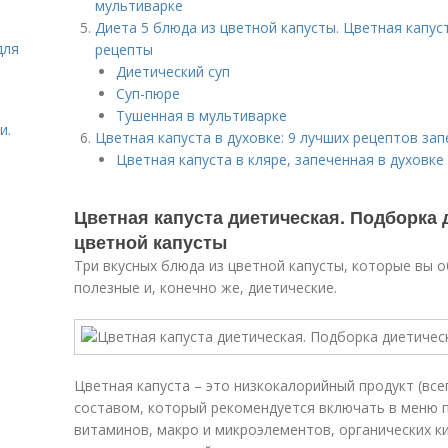
мультиварке
Диета 5 блюда из цветной капусты. Цветная капус
для
рецепты
Диетический суп
Суп-пюре
Тушенная в мультиварке
и.
Цветная капуста в духовке: 9 лучших рецептов зап
Цветная капуста в кляре, запеченная в духовке
Цветная капуста диетическая. Подборка 
цветной капусты
Три вкусных блюда из цветной капусты, которые вы 
полезные и, конечно же, диетические.
Цветная капуста – это низкокалорийный продукт (все
составом, который рекомендуется включать в меню п
витаминов, макро и микроэлементов, органических кис