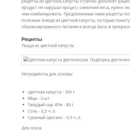
рецепты из цветной капусты отлично дополнят раци
продукт не нарушал процесс снижения веса, нужно зна
чем комбинировать. Предложенные нами рецепты поз
полезные блюда из цветной капусты, которые помог
сбалансированного питания и всегда быть в прекрас
Рецепты
Пицца из цветной капусты
Ингредиенты для основы:
Цветная капуста - 300 г
Яйца - 2 шт.
Твёрдый сыр 45% - 80 г
Соль - 0,5 ч. л.
Сушеный орегано - 0,5 ч. л.
Для соуса: