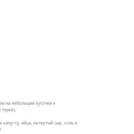
ем на небольшие кусочки и
 терке).
капусту, яйца, натертый сыр, соль и
!