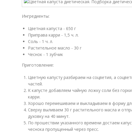
Ингредиенты:
Цветная капуста - 650 г
Приправа карри - 1,5 ч. л.
Соль - 1 ч. л.
Растительное масло - 30 г
Чеснок - 1 зубчик
Приготовление:
Цветную капусту разбираем на соцветия, а соцве
частей.
К капусте добавляем чайную ложку соли без горк
карри.
Хорошо перемешиваем и выкладываем в форму для
Сверху выливаем 30 г растительного масла и отпр
духовку на 40 минут.
По прошествии указанного времени достаем капуст
чеснока пропущенный через пресс.