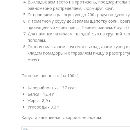
Выкладываем тесто на противень, предварительн
равномерно распределяем, формируя круг.
Отправляем в разогретую до 200 градусов духовку 
К томатному соусу добавляем щепотку соли, орег
пропущенный через пресс. Перемешиваем. Соус го
Для начинки натираем твердый сыр на крупной тер
пополам.
Основу смазываем соусом и выкладываем тунец и 
кладем помидоры и отправляем пиццу в разогретую
минут.
Пищевая ценность (на 100 г):
Калорийность - 137 ккал
Белки - 12,4 г
Жиры - 8,9 г
Углеводы - 3,3 г
Капуста запеченная с карри и чесноком