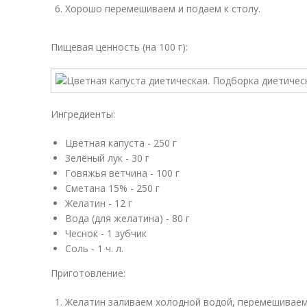
Хорошо перемешиваем и подаем к столу.
Пищевая ценность (на 100 г):
Ингредиенты:
Цветная капуста - 250 г
Зелёный лук - 30 г
Говяжья ветчина - 100 г
Сметана 15% - 250 г
Желатин - 12 г
Вода (для желатина) - 80 г
Чеснок - 1 зубчик
Соль - 1 ч. л.
Приготовление:
Желатин заливаем холодной водой, перемешиваем