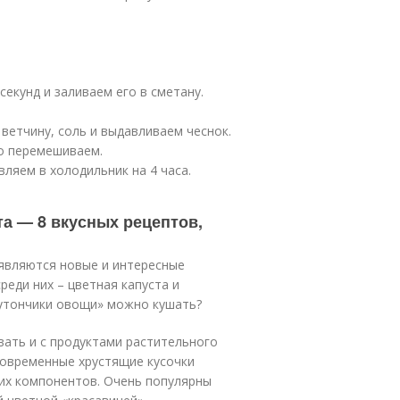
екунд и заливаем его в сметану.
 ветчину, соль и выдавливаем чеснок.
о перемешиваем.
ляем в холодильник на 4 часа.
та — 8 вкусных рецептов,
оявляются новые и интересные
еди них – цветная капуста и
бутончики овощи» можно кушать?
ать и с продуктами растительного
дновременные хрустящие кусочки
гих компонентов. Очень популярны