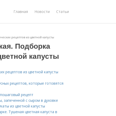
Главная
Новости
Статьи
ических рецептов из цветной капусты
кая. Подборка
цветной капусты
их рецептов из цветной капусты
усных рецептов, которые готовятся
 пошаговый рецепт
, запеченной с сыром в духовке
укаты из цветной капусты
рке. Тушеная цветная капуста в