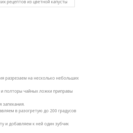
тия разрезаем на несколько небольших
и и полторы чайных ложки приправы
 запекания.
авляем в разогретую до 200 градусов
у и добавляем к ней один зубчик