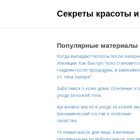
Секреты красоты и
Популярные материалы
Когда выпадают волосы после лазерн
эпиляции. Как быстро тело становитс
гладким после процедуры, в зависимо
от типа лазера?
Заботимся о коже дома. Основные эт
ухода за кожей тела
Аргановое масло в уходе за кожей лиц
Биохимический состав и полезные
свойства
10 новых масок для лица. Ключевые
рекомендации по выбору масок для л