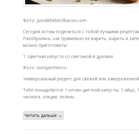
Фото: justalittlebitofbacon.com
Сегодня хотим поделиться с тобой лучшими рецептам
Разобрались, как правильно ее варить, жарить и запе
можно приготовить!
1. Цветная капуста со сметаной в духовке
Фото: vseopecheni.ru
Универсальный рецепт для свежей или замороженной
Тебе понадобится: 1 кочан цветной капусты, 1 яйцо, 1
чеснока, специи, зелень.
Читать дальше →