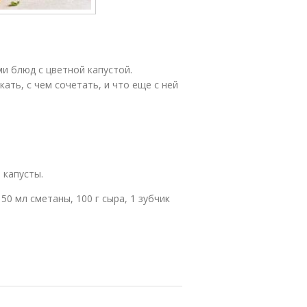
и блюд с цветной капустой.
кать, с чем сочетать, и что еще с ней
 капусты.
50 мл сметаны, 100 г сыра, 1 зубчик