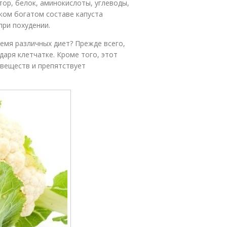
тор, белок, аминокислоты, углеводы,
аком богатом составе капуста
при похудении.
емя различных диет? Прежде всего,
даря клетчатке. Кроме того, этот
 веществ и препятствует