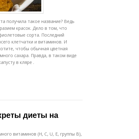
ста получила такое название? Ведь
азием красок. Дело в том, что
фиолетовые сорта. Последний
сего клетчатки и витаминов. И
 хотите, чтобы обычная цветная
много сахара. Правда, в таком виде
апусту в кляре .
екреты диеты на
ого витаминов (Н, С, U, Е, группы В),