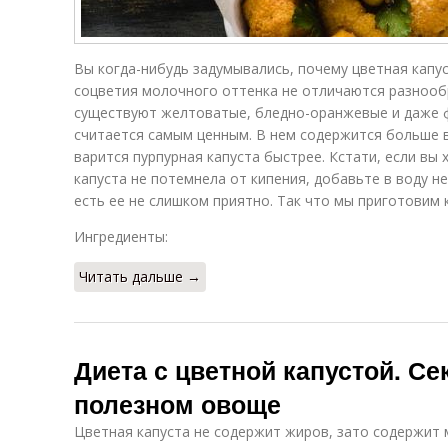
Вы когда-нибудь задумывались, почему цветная капу
соцветия молочного оттенка не отличаются разнообр
существуют желтоватые, бледно-оранжевые и даже 
считается самым ценным. В нем содержится больше в
варится пурпурная капуста быстрее. Кстати, если вы
капуста не потемнела от кипения, добавьте в воду не
есть ее не слишком приятно. Так что мы приготовим к
Ингредиенты:
Читать дальше →
Диета с цветной капустой. С
полезном овоще
Цветная капуста не содержит жиров, зато содержит мн