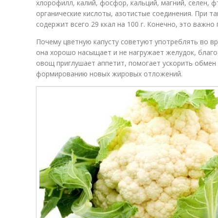
хлорофилл, калий, фосфор, кальций, магний, селен, ф
органические кислоты, азотистые соединения. При т
содержит всего 29 ккал на 100 г. Конечно, это важно 
Почему цветную капусту советуют употреблять во вр
она хорошо насыщает и не нагружает желудок, благо
овощ приглушает аппетит, помогает ускорить обмен
формированию новых жировых отложений.