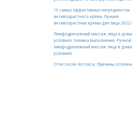
10 самых эффективных ингредиентов
антивозрастного крема. Лучшие
антивозрастные кремы для лица 2022 
Лимфодренажный массаж лица в дом
условиях техника выполнения. Ручной
лимфодренажный массаж лица в дом
условиях
Отек после Ботокса. Причины осложн