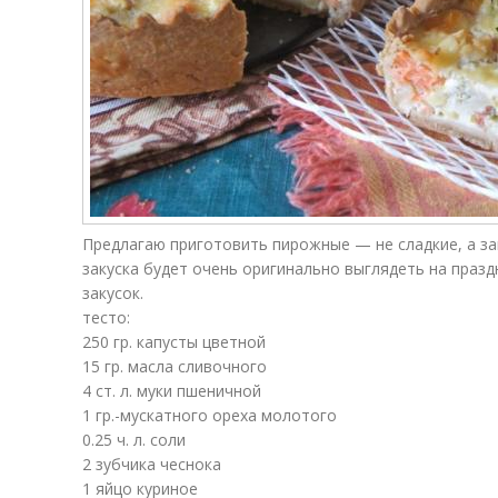
Предлагаю приготовить пирожные — не сладкие, а за
закуска будет очень оригинально выглядеть на празд
закусок.
тесто:
250 гр. капусты цветной
15 гр. масла сливочного
4 ст. л. муки пшеничной
1 гр.-мускатного ореха молотого
0.25 ч. л. соли
2 зубчика чеснока
1 яйцо куриное