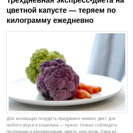
цветной капусте — теряем по
килограмму ежедневно
Для желающих похудеть придумано немало диет для
любого вкуса и кошелька — нужно только соблюдать
пропорции и рекомендации, иметь силу воли. Одна из