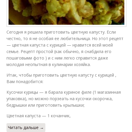
Сегодня я решила приготовить цветную капусту. Если
честно, то я не особая ее любительница. Но этот рецепт
— цветная капуста с курицей — нравится всей моей
семье. Рецепт простой (как обычно, я снабдила его
пошаговыми фото ) и с ним легко справится даже
молодая неопытная в кулинарии хозяйка.
Итак, чтобы приготовить цветную капусту с курицей ,
Вам понадобится:
Кусочки курицы — я барала куриное филе (1 магазинная
упаковка), но можно порзеать на кусочки окорочка,
бедрышки или приготовить крылышки;
Цветная капуста — 1 кочанчик,
Читать дальше →