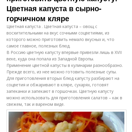
Цветная капуста в сырно-
горчичном кляре
Цветная капуста . Цветная капуста – овощ с
восхитительными на вкус сочными соцветиями, из
которого можно приготовить немало вкусных и, что
самое главное, полезных блюд.
В Россию цветную капусту впервые привезли лишь в XVII
веке, куда она попала из Западной Европы.
Применение цветной капусты в кулинарии разнообразно.
Прежде всего, из нее можно готовить полезные супы.
Для приготовления вторых блюд капусту разбирают на
соцветия и обжаривают в кляре, сухарях, готовят
запеканки и запекают в горшочках. Цветную капусту
можно использовать для приготовления салатов – как в
свежем, так и вареном виде.