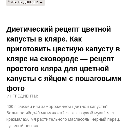
Читать дальше →
Диетический рецепт цветной
капусты в кляре. Как
приготовить цветную капусту в
кляре на сковороде — рецепт
простого кляра для цветной
капусты с яйцом с пошаговыми
фото
ИНГРЕДИЕНТЫ:
400 г свежей или замороженной цветной капусты1
большое яйцо40 мл молока2 ст. л. с горкой муки1 ч. л.
крахмала50 мл растительного масласоль, черный перец,
сушеный чеснок