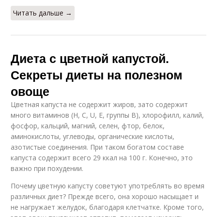
Читать дальше →
Диета с цветной капустой.
Секреты диеты на полезном
овоще
Цветная капуста не содержит жиров, зато содержит
много витаминов (Н, С, U, Е, группы В), хлорофилл, калий,
фосфор, кальций, магний, селен, фтор, белок,
аминокислоты, углеводы, органические кислоты,
азотистые соединения. При таком богатом составе
капуста содержит всего 29 ккал на 100 г. Конечно, это
важно при похудении.
Почему цветную капусту советуют употреблять во время
различных диет? Прежде всего, она хорошо насыщает и
не нагружает желудок, благодаря клетчатке. Кроме того,