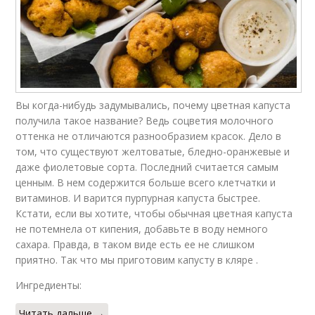
Вы когда-нибудь задумывались, почему цветная капуста
получила такое название? Ведь соцветия молочного
оттенка не отличаются разнообразием красок. Дело в
том, что существуют желтоватые, бледно-оранжевые и
даже фиолетовые сорта. Последний считается самым
ценным. В нем содержится больше всего клетчатки и
витаминов. И варится пурпурная капуста быстрее.
Кстати, если вы хотите, чтобы обычная цветная капуста
не потемнела от кипения, добавьте в воду немного
сахара. Правда, в таком виде есть ее не слишком
приятно. Так что мы приготовим капусту в кляре .
Ингредиенты:
Читать дальше →