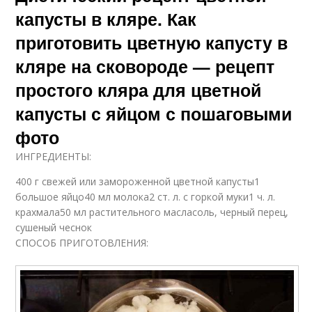
капусты в кляре. Как
приготовить цветную капусту в
кляре на сковороде — рецепт
простого кляра для цветной
капусты с яйцом с пошаговыми
фото
ИНГРЕДИЕНТЫ:
400 г свежей или замороженной цветной капусты1
большое яйцо40 мл молока2 ст. л. с горкой муки1 ч. л.
крахмала50 мл растительного масласоль, черный перец,
сушеный чеснок
СПОСОБ ПРИГОТОВЛЕНИЯ: