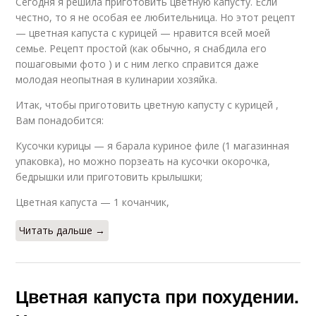
Сегодня я решила приготовить цветную капусту. Если
честно, то я не особая ее любительница. Но этот рецепт
— цветная капуста с курицей — нравится всей моей
семье. Рецепт простой (как обычно, я снабдила его
пошаговыми фото ) и с ним легко справится даже
молодая неопытная в кулинарии хозяйка.
Итак, чтобы приготовить цветную капусту с курицей ,
Вам понадобится:
Кусочки курицы — я барала куриное филе (1 магазинная
упаковка), но можно порзеать на кусочки окорочка,
бедрышки или приготовить крылышки;
Цветная капуста — 1 кочанчик,
Читать дальше →
Цветная капуста при похудении.