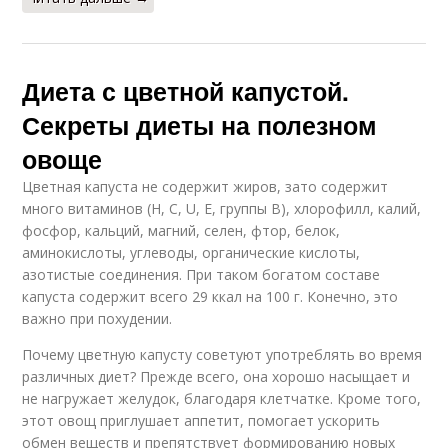
Диета с цветной капустой.
Секреты диеты на полезном
овоще
Цветная капуста не содержит жиров, зато содержит
много витаминов (Н, С, U, Е, группы В), хлорофилл, калий,
фосфор, кальций, магний, селен, фтор, белок,
аминокислоты, углеводы, органические кислоты,
азотистые соединения. При таком богатом составе
капуста содержит всего 29 ккал на 100 г. Конечно, это
важно при похудении.
Почему цветную капусту советуют употреблять во время
различных диет? Прежде всего, она хорошо насыщает и
не нагружает желудок, благодаря клетчатке. Кроме того,
этот овощ приглушает аппетит, помогает ускорить
обмен веществ и препятствует формированию новых