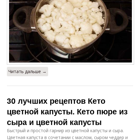
Читать дальше →
30 лучших рецептов Кето
цветной капусты. Кето пюре из
сыра и цветной капусты
Быстрый и простой гарнир из цветной капусты и сыра.
Цветная капуста в сочетании с маслом, сыром чеддер и