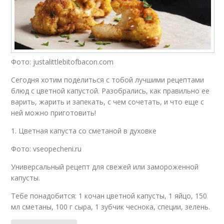
Фото: justalittlebitofbacon.com
Сегодня хотим поделиться с тобой лучшими рецептами
блюд с цветной капустой. Разобрались, как правильно ее
варить, жарить и запекать, с чем сочетать, и что еще с
ней можно приготовить!
1. Цветная капуста со сметаной в духовке
Фото: vseopecheni.ru
Универсальный рецепт для свежей или замороженной
капусты.
Тебе понадобится: 1 кочан цветной капусты, 1 яйцо, 150
мл сметаны, 100 г сыра, 1 зубчик чеснока, специи, зелень.