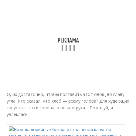
Капуста при
Капуста на ночь
похудении
О, их достаточно, чтобы поставить этот овощ во главу
угла. Кто сказал, что хлеб — всему голова? Для худеющих
капуста – это и голова, и ноги, и руки… Пожалуй, я
увлеклась