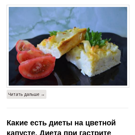
Читать дальше →
Какие есть диеты на цветной
капусте. Диета при гастрите