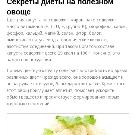
Секреты диеты на полезном
овоще
Цветная капуста не содержит жиров, зато содержит
много витаминов (Н, С, U, Е, группы В), хлорофилл, калий,
фосфор, кальций, магний, селен, фтор, белок,
аминокислоты, углеводы, органические кислоты,
азотистые соединения. При таком богатом составе
капуста содержит всего 29 ккал на 100 г. Конечно, это
важно при похудении.
Почему цветную капусту советуют употреблять во время
различных диет? Прежде всего, она хорошо насыщает и
не нагружает желудок, благодаря клетчатке. Кроме того,
этот овощ приглушает аппетит, помогает ускорить
обмен веществ и препятствует формированию новых
жировых отложений.