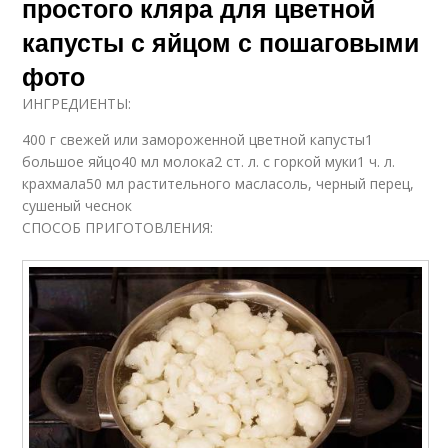
простого кляра для цветной
капусты с яйцом с пошаговыми
фото
ИНГРЕДИЕНТЫ:
400 г свежей или замороженной цветной капусты1
большое яйцо40 мл молока2 ст. л. с горкой муки1 ч. л.
крахмала50 мл растительного масласоль, черный перец,
сушеный чеснок
СПОСОБ ПРИГОТОВЛЕНИЯ: