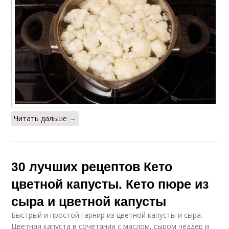
Читать дальше →
30 лучших рецептов Кето
цветной капусты. Кето пюре из
сыра и цветной капусты
Быстрый и простой гарнир из цветной капусты и сыра.
Цветная капуста в сочетании с маслом, сыром чеддер и