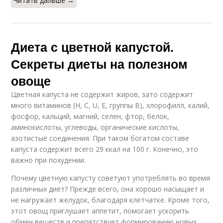
Читать дальше →
Диета с цветной капустой.
Секреты диеты на полезном
овоще
Цветная капуста не содержит жиров, зато содержит
много витаминов (Н, С, U, Е, группы В), хлорофилл, калий,
фосфор, кальций, магний, селен, фтор, белок,
аминокислоты, углеводы, органические кислоты,
азотистые соединения. При таком богатом составе
капуста содержит всего 29 ккал на 100 г. Конечно, это
важно при похудении.
Почему цветную капусту советуют употреблять во время
различных диет? Прежде всего, она хорошо насыщает и
не нагружает желудок, благодаря клетчатке. Кроме того,
этот овощ приглушает аппетит, помогает ускорить
обмен веществ и препятствует формированию новых