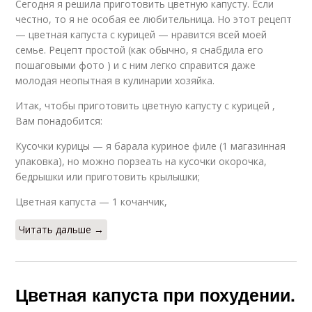
Сегодня я решила приготовить цветную капусту. Если
честно, то я не особая ее любительница. Но этот рецепт
— цветная капуста с курицей — нравится всей моей
семье. Рецепт простой (как обычно, я снабдила его
пошаговыми фото ) и с ним легко справится даже
молодая неопытная в кулинарии хозяйка.
Итак, чтобы приготовить цветную капусту с курицей ,
Вам понадобится:
Кусочки курицы — я барала куриное филе (1 магазинная
упаковка), но можно порзеать на кусочки окорочка,
бедрышки или приготовить крылышки;
Цветная капуста — 1 кочанчик,
Читать дальше →
Цветная капуста при похудении.