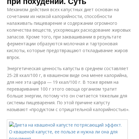
при похудении. Суть
Механизм действия всех капустных диет основан на
сочетании их низкой калорийности, способности
налаживать пищеварение и содержании огромного
количества веществ, ускоряющих расходование жировых
запасов. Кроме того, при заквашивании в результате
ферментации образуются молочная и тартроновая
кислоты, которые предотвращают откладывание жиров
впрок.
Энергетическая ценность капусты в среднем составляет
25-28 ккал/100 г, в квашеном виде она менее калорийна,
для нее эта цифра ― 19 ккал/100 г. В тоже время на
переваривание 100 г этого овоща организм тратит
больше энергии, потому что он считается тяжелым для
системы пищеварения. По этой причине капусту
называют «продуктом с отрицательной калорийностью».