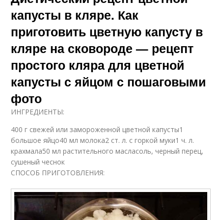
капусты в кляре. Как
приготовить цветную капусту в
кляре на сковороде — рецепт
простого кляра для цветной
капусты с яйцом с пошаговыми
фото
ИНГРЕДИЕНТЫ:
400 г свежей или замороженной цветной капусты1
большое яйцо40 мл молока2 ст. л. с горкой муки1 ч. л.
крахмала50 мл растительного масласоль, черный перец,
сушеный чеснок
СПОСОБ ПРИГОТОВЛЕНИЯ: