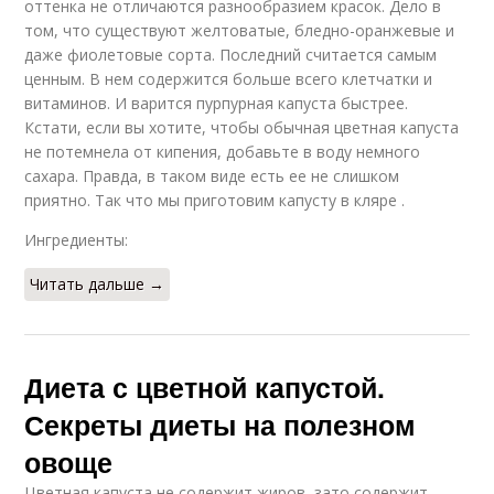
оттенка не отличаются разнообразием красок. Дело в
том, что существуют желтоватые, бледно-оранжевые и
даже фиолетовые сорта. Последний считается самым
ценным. В нем содержится больше всего клетчатки и
витаминов. И варится пурпурная капуста быстрее.
Кстати, если вы хотите, чтобы обычная цветная капуста
не потемнела от кипения, добавьте в воду немного
сахара. Правда, в таком виде есть ее не слишком
приятно. Так что мы приготовим капусту в кляре .
Ингредиенты:
Читать дальше →
Диета с цветной капустой.
Секреты диеты на полезном
овоще
Цветная капуста не содержит жиров, зато содержит