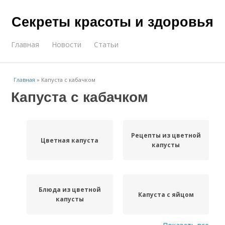
Секреты красоты и здоровья
Главная
Новости
Статьи
Главная
»
Капуста с кабачком
Капуста с кабачком
Рецепты из цветной
Цветная капуста
капусты
Блюда из цветной
Капуста с яйцом
капусты