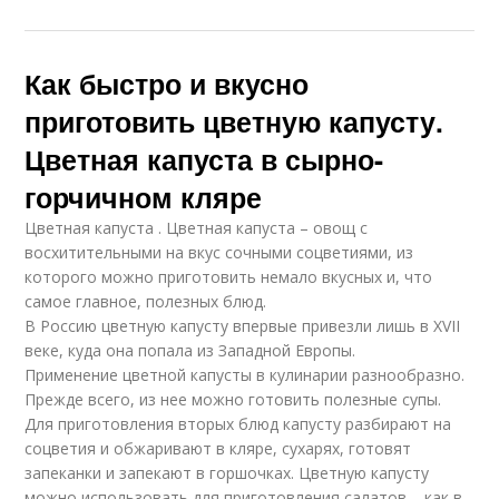
Как быстро и вкусно
приготовить цветную капусту.
Цветная капуста в сырно-
горчичном кляре
Цветная капуста . Цветная капуста – овощ с
восхитительными на вкус сочными соцветиями, из
которого можно приготовить немало вкусных и, что
самое главное, полезных блюд.
В Россию цветную капусту впервые привезли лишь в XVII
веке, куда она попала из Западной Европы.
Применение цветной капусты в кулинарии разнообразно.
Прежде всего, из нее можно готовить полезные супы.
Для приготовления вторых блюд капусту разбирают на
соцветия и обжаривают в кляре, сухарях, готовят
запеканки и запекают в горшочках. Цветную капусту
можно использовать для приготовления салатов – как в