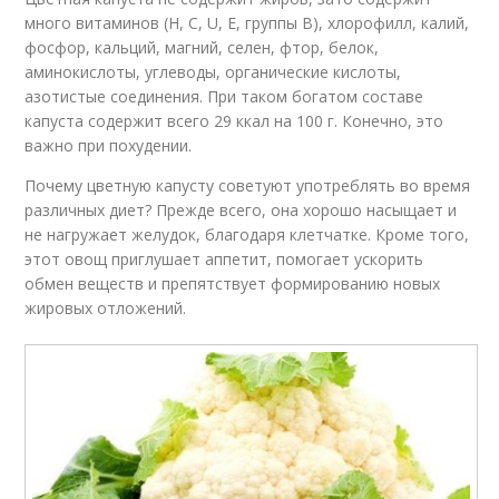
много витаминов (Н, С, U, Е, группы В), хлорофилл, калий,
фосфор, кальций, магний, селен, фтор, белок,
аминокислоты, углеводы, органические кислоты,
азотистые соединения. При таком богатом составе
капуста содержит всего 29 ккал на 100 г. Конечно, это
важно при похудении.
Почему цветную капусту советуют употреблять во время
различных диет? Прежде всего, она хорошо насыщает и
не нагружает желудок, благодаря клетчатке. Кроме того,
этот овощ приглушает аппетит, помогает ускорить
обмен веществ и препятствует формированию новых
жировых отложений.