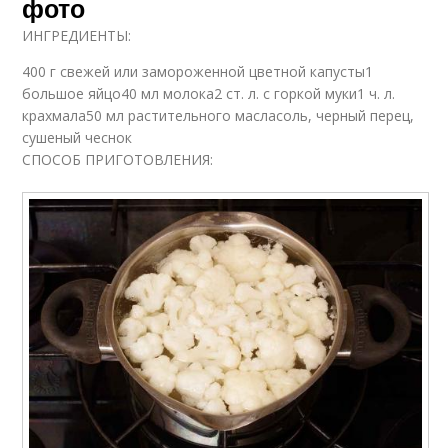
фото
ИНГРЕДИЕНТЫ:
400 г свежей или замороженной цветной капусты1
большое яйцо40 мл молока2 ст. л. с горкой муки1 ч. л.
крахмала50 мл растительного масласоль, черный перец,
сушеный чеснок
СПОСОБ ПРИГОТОВЛЕНИЯ: