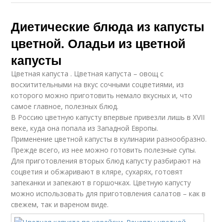
Диетические блюда из капусты
цветной. Оладьи из цветной
капусты
Цветная капуста . Цветная капуста – овощ с
восхитительными на вкус сочными соцветиями, из
которого можно приготовить немало вкусных и, что
самое главное, полезных блюд.
В Россию цветную капусту впервые привезли лишь в XVII
веке, куда она попала из Западной Европы.
Применение цветной капусты в кулинарии разнообразно.
Прежде всего, из нее можно готовить полезные супы.
Для приготовления вторых блюд капусту разбирают на
соцветия и обжаривают в кляре, сухарях, готовят
запеканки и запекают в горшочках. Цветную капусту
можно использовать для приготовления салатов – как в
свежем, так и вареном виде.