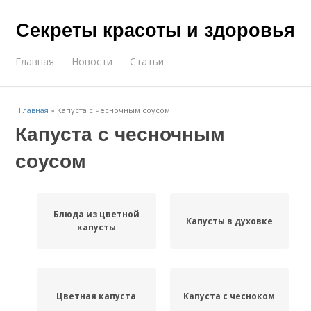
Секреты красоты и здоровья
Главная
Новости
Статьи
Главная
»
Капуста с чесночным соусом
Капуста с чесночным
соусом
Блюда из цветной
Капусты в духовке
капусты
Цветная капуста
Капуста с чесноком