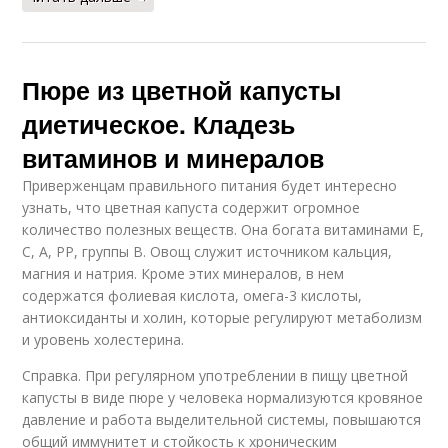
Пюре из цветной капусты
диетическое. Кладезь
витаминов и минералов
Приверженцам правильного питания будет интересно
узнать, что цветная капуста содержит огромное
количество полезных веществ. Она богата витаминами Е,
С, А, РР, группы В. Овощ служит источником кальция,
магния и натрия. Кроме этих минералов, в нем
содержатся фолиевая кислота, омега-3 кислоты,
антиоксиданты и холин, которые регулируют метаболизм
и уровень холестерина.
Справка. При регулярном употреблении в пищу цветной
капусты в виде пюре у человека нормализуются кровяное
давление и работа выделительной системы, повышаются
общий иммунитет и стойкость к хроническим