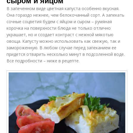
сыром и яйцом
В запеченном виде цветная капуста особенно вкусная.
Она гораздо нежнее, чем белокочанный сорт. А запекать
сочные соцветия будем с яйцом и сыром – румяная
корочка на поверхности блюда не только отлично
украшает, но и создает контраст с нежной мякотью
овоща. Капусту можно использовать как свежую, так и
замороженную. В любом случае перед запеканием ее
придется отварить несколько минут в подсоленной воде.
Все подробности – ниже в рецепте.