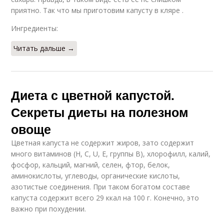
приятно. Так что мы приготовим капусту в кляре .
Ингредиенты:
Читать дальше →
Диета с цветной капустой.
Секреты диеты на полезном
овоще
Цветная капуста не содержит жиров, зато содержит
много витаминов (Н, С, U, Е, группы В), хлорофилл, калий,
фосфор, кальций, магний, селен, фтор, белок,
аминокислоты, углеводы, органические кислоты,
азотистые соединения. При таком богатом составе
капуста содержит всего 29 ккал на 100 г. Конечно, это
важно при похудении.