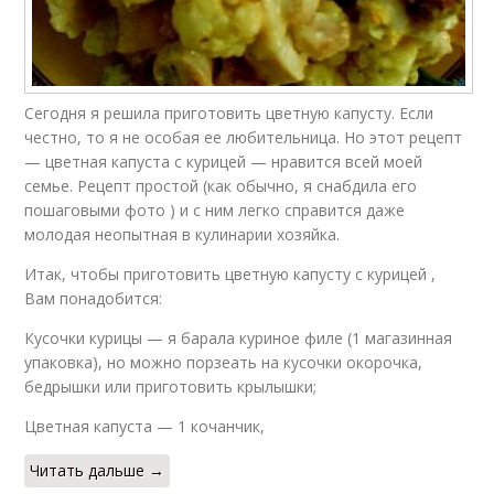
Сегодня я решила приготовить цветную капусту. Если
честно, то я не особая ее любительница. Но этот рецепт
— цветная капуста с курицей — нравится всей моей
семье. Рецепт простой (как обычно, я снабдила его
пошаговыми фото ) и с ним легко справится даже
молодая неопытная в кулинарии хозяйка.
Итак, чтобы приготовить цветную капусту с курицей ,
Вам понадобится:
Кусочки курицы — я барала куриное филе (1 магазинная
упаковка), но можно порзеать на кусочки окорочка,
бедрышки или приготовить крылышки;
Цветная капуста — 1 кочанчик,
Читать дальше →