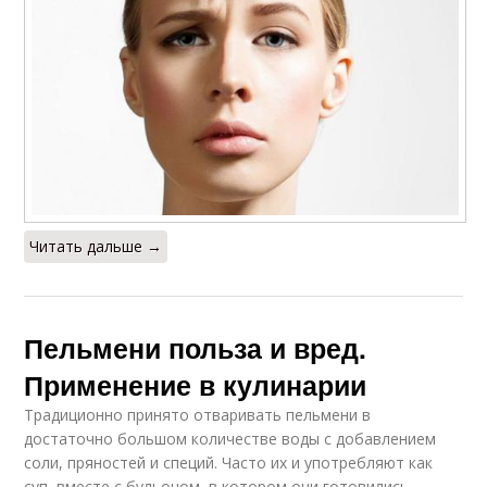
Читать дальше →
Пельмени польза и вред.
Применение в кулинарии
Традиционно принято отваривать пельмени в
достаточно большом количестве воды с добавлением
соли, пряностей и специй. Часто их и употребляют как
суп, вместе с бульоном, в котором они готовились.