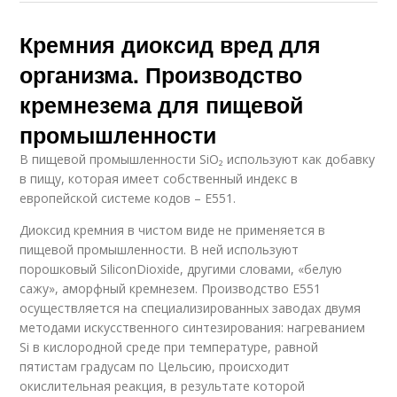
Кремния диоксид вред для
организма. Производство
кремнезема для пищевой
промышленности
В пищевой промышленности SiO₂ используют как добавку
в пищу, которая имеет собственный индекс в
европейской системе кодов – Е551.
Диоксид кремния в чистом виде не применяется в
пищевой промышленности. В ней используют
порошковый SiliconDioxide, другими словами, «белую
сажу», аморфный кремнезем. Производство Е551
осуществляется на специализированных заводах двумя
методами искусственного синтезирования: нагреванием
Si в кислородной среде при температуре, равной
пятистам градусам по Цельсию, происходит
окислительная реакция, в результате которой