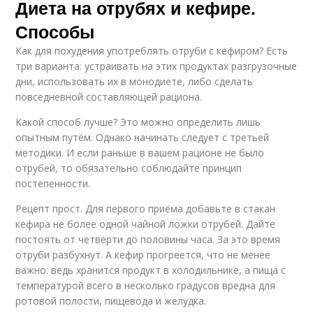
Диета на отрубях и кефире.
Способы
Как для похудения употреблять отруби с кефиром? Есть
три варианта: устраивать на этих продуктах разгрузочные
дни, использовать их в монодиете, либо сделать
повседневной составляющей рациона.
Какой способ лучше? Это можно определить лишь
опытным путём. Однако начинать следует с третьей
методики. И если раньше в вашем рационе не было
отрубей, то обязательно соблюдайте принцип
постепенности.
Рецепт прост. Для первого приёма добавьте в стакан
кефира не более одной чайной ложки отрубей. Дайте
постоять от четверти до половины часа. За это время
отруби разбухнут. А кефир прогреется, что не менее
важно: ведь хранится продукт в холодильнике, а пища с
температурой всего в несколько градусов вредна для
ротовой полости, пищевода и желудка.