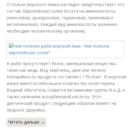
О пользе морского языка наглядно свидетельствует его
состав. Европейская солея богата на аминокислоты
(линолевая, архидоновая, тауриновая, лизиновая и
метиониновая). Каждый вид аминокислоты жизненно
необходим человеческому организму.
В рыбе присутствует белок, минеральные вещества,
такие как медь, йод, марганец, цинк или железо.
Калорийность продукта составляет 176 кКал . В морском
языке имеется небольшое количество холестерина.
Водный обитатель славится витаминами группы В и Д, а
также наличием аскорбиновой кислоты. Этот
диетический продукт следующим образом влияет на
людское здоровье:
Читать дальше →