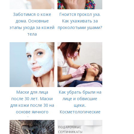
Заботимся о коже
Гноится прокол уха.
дома. Основные
Как ухаживать за
этапы ухода за кожей
проколотыми ушами?
тела
Маски для лица
Как убрать брыли на
после 30 лет. Маски
лице и обвисшие
для кожи после 30 на
щеки..
основе яичного
Косметологические
белка
процедуры