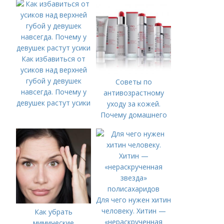
Как избавиться от
усиков над верхней
губой у девушек
Советы по
навсегда. Почему у
антивозрастному
девушек растут усики
уходу за кожей.
Почему домашнего
ухода недостаточно
Для чего нужен хитин
человеку. Хитин —
Как убрать
«нераскрученная
мимические