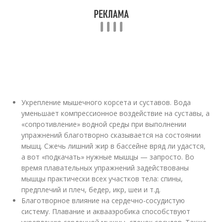
Укрепление мышечного корсета и суставов. Вода
уменьшает компрессионное воздействие на суставы, а
«сопротивление» водной среды при выполнении
упражнений благотворно сказывается на состоянии
мышц. Сжечь лишний жир в бассейне вряд ли удастся,
а вот «подкачать» нужные мышцы — запросто. Во
время плавательных упражнений задействованы
мышцы практически всех участков тела: спины,
предплечий и плеч, бедер, икр, шеи и т.д.
Благотворное влияние на сердечно-сосудистую
систему. Плавание и аквааэробика способствуют