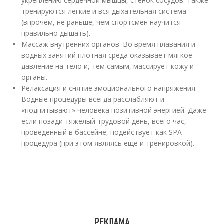
укреплению сердечной мышцы, стенок сосудов. Также
тренируются легкие и вся дыхательная система
(впрочем, не раньше, чем спортсмен научится
правильно дышать).
Массаж внутренних органов. Во время плавания и
водных занятий плотная среда оказывает мягкое
давление на тело и, тем самым, массирует кожу и
органы.
Релаксация и снятие эмоционального напряжения.
Водные процедуры всегда расслабляют и
«подпитывают» человека позитивной энергией. Даже
если позади тяжелый трудовой день, всего час,
проведенный в бассейне, подействует как SPA-
процедура (при этом являясь еще и тренировкой).