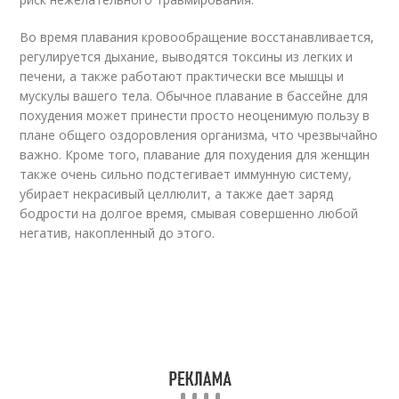
Во время плавания кровообращение восстанавливается,
регулируется дыхание, выводятся токсины из легких и
печени, а также работают практически все мышцы и
мускулы вашего тела. Обычное плавание в бассейне для
похудения может принести просто неоценимую пользу в
плане общего оздоровления организма, что чрезвычайно
важно. Кроме того, плавание для похудения для женщин
также очень сильно подстегивает иммунную систему,
убирает некрасивый целлюлит, а также дает заряд
бодрости на долгое время, смывая совершенно любой
негатив, накопленный до этого.