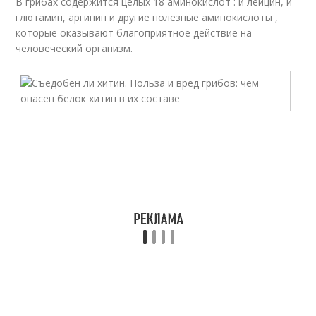
В грибах содержится целых 18 аминокислот : и лейцин, и
глютамин, аргинин и другие полезные аминокислоты ,
которые оказывают благоприятное действие на
человеческий организм.