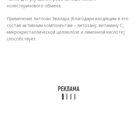
холестеринового обмена.
Применение Хитозан Эвалара (благодаря входящим в его
состав активным компонентам – хитозану, витамину С,
микрокристаллической целлюлозе и лимонной кислоте)
способствует: