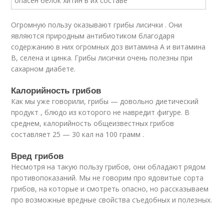
Огромную пользу оказывают грибы лисички . Они
являются природным антибиотиком благодаря
содержанию в них огромных доз витамина А и витамина
В, селена и цинка. Грибы лисички очень полезны при
сахарном диабете.
Калорийность грибов
Как мы уже говорили, грибы — довольно диетический
продукт , блюдо из которого не навредит фигуре. В
среднем, калорийность общеизвестных грибов
составляет 25 — 30 кал на 100 грамм .
Вред грибов
Несмотря на такую пользу грибов, они обладают рядом
противопоказаний. Мы не говорим про ядовитые сорта
грибов, на которые и смотреть опасно, но рассказываем
про возможные вредные свойства съедобных и полезных.