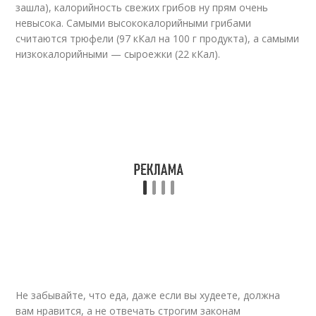
зашла), калорийность свежих грибов ну прям очень
невысока. Самыми высококалорийными грибами
считаются трюфели (97 кКал на 100 г продукта), а самыми
низкокалорийными — сыроежки (22 кКал).
Не забывайте, что еда, даже если вы худеете, должна
вам нравится, а не отвечать строгим законам