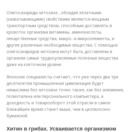
Олигосахариды хитозана , обладая хелатными
(захватывающими) свойствами являются мощным
транспортным средством, способным доставлять в
кровоток организма витамины, аминокислоты,
лекарственные средства, макро- и микроэлементы, и
другие различные необходимые вещества. С помощью
олигосахаридов хитозана могут быть доставлены в
организм самые трудноусвояемые полезные вещества
даже на клеточном уровне.
Японские специалисты считают, что уже через два три
десятилетия промышленная цивилизация будет
немыслима без хитозана точно также, как без алюминия,
полиэтилена или персонального компьютера, а
доходность и товарооборот этой отрасли в самое
ближайшее время станет выше, чем в целлюлозно-
бумажной.
Хитин в грибах. Усваивается организмом