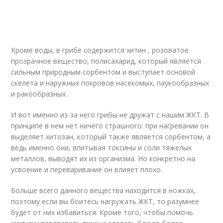
Кроме воды, в грибе содержится хитин , розоватое
прозрачное вещество, полисахарид, который является
сильным природным сорбентом и выступает основой
скелета и наружных покровов насекомых, паукообразных
и ракообразных.
И вот именно из-за него грибы не дружат с нашим ЖКТ. В
принципе в нем нет ничего страшного: при нагревании он
выделяет хитозан, который также является сорбентом, а
ведь именно они, впитывая токсины и соли тяжелых
металлов, выводят их из организма. Но конкретно на
усвоение и переваривание он влияет плохо.
Больше всего данного вещества находится в ножках,
поэтому если вы боитесь нагружать ЖКТ, то разумнее
будет от них избавиться. Кроме того, чтобы помочь