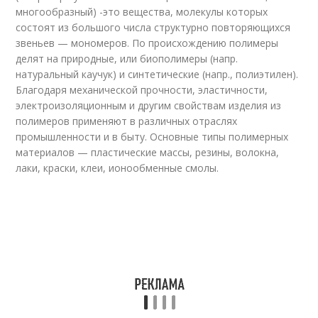
многообразный) -это вещества, молекулы которых
состоят из большого числа структурно повторяющихся
звеньев — мономеров. По происхождению полимеры
делят на природные, или биополимеры (напр.
натуральный каучук) и синтетические (напр., полиэтилен).
Благодаря механической прочности, эластичности,
электроизоляционным и другим свойствам изделия из
полимеров применяют в различных отраслях
промышленности и в быту. Основные типы полимерных
материалов — пластические массы, резины, волокна,
лаки, краски, клеи, ионообменные смолы.