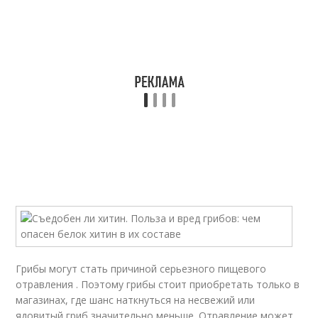
Грибы могут стать причиной серьезного пищевого
отравления . Поэтому грибы стоит приобретать только в
магазинах, где шанс наткнуться на несвежий или
ядовитый гриб значительно меньше. Отравление может