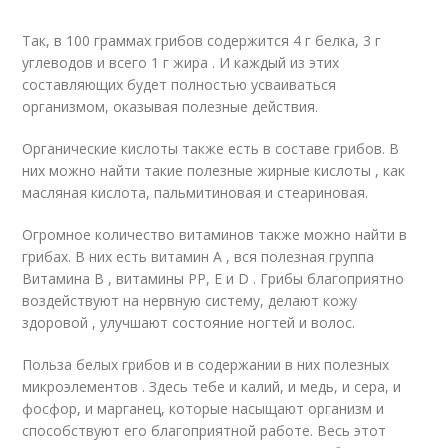
Так, в 100 граммах грибов содержится 4 г белка, 3 г
углеводов и всего 1 г жира . И каждый из этих
составляющих будет полностью усваиваться
организмом, оказывая полезные действия.
Органические кислоты также есть в составе грибов. В
них можно найти такие полезные жирные кислоты , как
масляная кислота, пальмитиновая и стеариновая.
Огромное количество витаминов также можно найти в
грибах. В них есть витамин А , вся полезная группа
Витамина В , витамины РР, Е и D . Грибы благоприятно
воздействуют на нервную систему, делают кожу
здоровой , улучшают состояние ногтей и волос.
Польза белых грибов и в содержании в них полезных
микроэлементов . Здесь тебе и калий, и медь, и сера, и
фосфор, и марганец, которые насыщают организм и
способствуют его благоприятной работе. Весь этот