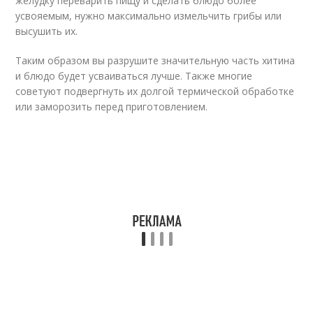
желудку переварить пищу и сделать блюдо более
усвояемым, нужно максимально измельчить грибы или
высушить их.
Таким образом вы разрушите значительную часть хитина
и блюдо будет усваиваться лучше. Также многие
советуют подвергнуть их долгой термической обработке
или заморозить перед приготовлением.