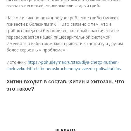
вызвать несвежий, червивый или старый гриб.
Частое и сильно активное употребление грибов может
привести к болезням ЖКТ . Это связано с тем, что в
грибах находится белок хитин, который практически не
переваривается нашей пищеварительной системой .
Именно его избыток может привести к гастриту и другим
более серьезным проблемам.
Источник:
https://pohudeymax.ru/stati/dlya-chego-nuzhen-
cheloveku-hitin-hitin-neraskruchennaya-zvezda-polisaharidov
Хитин входит в состав. Хитин и хитозан. Что
это такое?