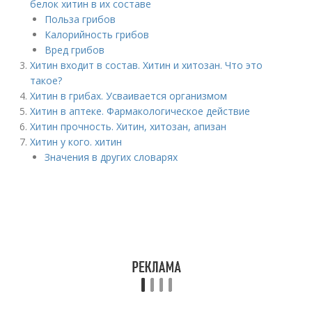
белок хитин в их составе
Польза грибов
Калорийность грибов
Вред грибов
Хитин входит в состав. Хитин и хитозан. Что это
такое?
Хитин в грибах. Усваивается организмом
Хитин в аптеке. Фармакологическое действие
Хитин прочность. Хитин, хитозан, апизан
Хитин у кого. хитин
Значения в других словарях