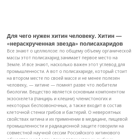
Для чего нужен хитин человеку. Хитин —
«нераскрученная звезда» полисахаридов
Все знают о целлюлозе: по общему объему органической
массы этот полисахарид занимает первое место на
Земле. И все знают, насколько важен этот углевод для
промышленности. А вот о полисахариде, который стоит
на втором месте по своей массе и не менее полезен
человеку, — хитине — помнят разве что любители
биологии. Вещество является основным компонентом
экзоскелета (панцирь и клешни) членистоногих и
некоторых беспозвоночных, а также входит в состав
клеточной стенки грибов и бактерий. О невероятных
свойствах хитина и их применении в медицине, пищевой
промышленности и радиационной защите говорили на
совместной научной сессии Российского хитинового