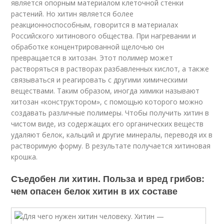
является опорным материалом клеточной стенки
растений. Но хитин является более
реакционноспособным, говорится в материалах
Российского хитинового общества. При нагревании и
обработке концентрированной щелочью он
превращается в хитозан. Этот полимер может
растворяться в растворах разбавленных кислот, а также
связываться и реагировать с другими химическими
веществами. Таким образом, иногда химики называют
хитозан «конструктором», с помощью которого можно
создавать различные полимеры. Чтобы получить хитин в
чистом виде, из содержащих его органических веществ
удаляют белок, кальций и другие минералы, переводя их в
растворимую форму. В результате получается хитиновая
крошка.
Съедобен ли хитин. Польза и вред грибов:
чем опасен белок хитин в их составе