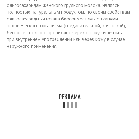
олигосахаридам женского грудного молока. Являясь
полностью натуральным продуктом, по своим свойствам
олигосахариды хитозана биосовместимы с тканями
человеческого организма (соединительной, хрящевой),
беспрепятственно проникают через стенку кишечника
при внутреннем употреблении или через кожу в случае
наружного применения.