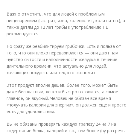
Важно отметить, что для людей с проблемным
пищеварением (гастрит, язва, холецистит, колит и т.п.), а
также детям до 12 лет грибы к употреблению НЕ
рекомендуются.
Но сразу же реабилитируем грибочки. Есть и польза от
того, что они плохо перевариваются — они дают нам
чувство сытости и наполненности желудка в течение
длительного времени, что актуально для людей,
желающих похудеть или тех, кто экономит .
Этот продукт вполне дешев, более того, может быть
даже бесплатным, легко и быстро готовится, а самое
главное, он вкусный. Человек не обязан все время
«получать калории для энергии», он должен еще и просто
есть для удовольствия.
Вы не обязаны проверять каждую трапезу 24 на 7 на
содержание белка, калорий и т.п., тем более (ну раз речь