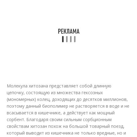
Молекула хитозана представляет собой длинную
цепочку, состоящую из множества гексозных
(мономерных) колец, доходящих до десятков миллионов,
поэтому данный биополимер не растворяется в воде и не
всасывается в кишечнике, а действует как мощный
сорбент. Благодаря своим сильным сорбционным
свойствам хитозан похож на большой товарный поезд,
который выводит из кишечника не только вредные, но и