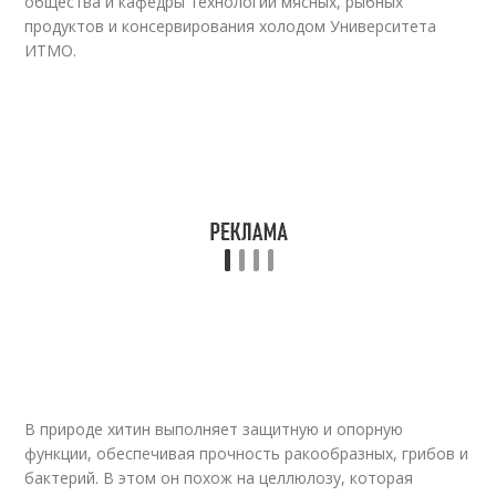
общества и кафедры технологии мясных, рыбных
продуктов и консервирования холодом Университета
ИТМО.
В природе хитин выполняет защитную и опорную
функции, обеспечивая прочность ракообразных, грибов и
бактерий. В этом он похож на целлюлозу, которая