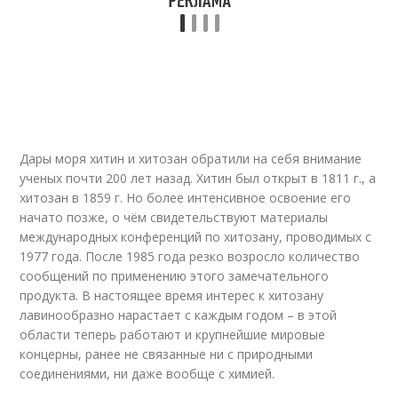
Дары моря хитин и хитозан обратили на себя внимание
ученых почти 200 лет назад. Хитин был открыт в 1811 г., а
хитозан в 1859 г. Но более интенсивное освоение его
начато позже, о чём свидетельствуют материалы
международных конференций по хитозану, проводимых с
1977 года. После 1985 года резко возросло количество
сообщений по применению этого замечательного
продукта. В настоящее время интерес к хитозану
лавинообразно нарастает с каждым годом – в этой
области теперь работают и крупнейшие мировые
концерны, ранее не связанные ни с природными
соединениями, ни даже вообще с химией.