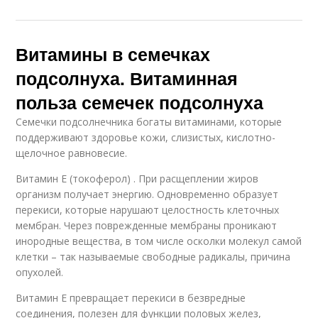
Витамины в семечках
подсолнуха. Витаминная
польза семечек подсолнуха
Семечки подсолнечника богаты витаминами, которые
поддерживают здоровье кожи, слизистых, кислотно-
щелочное равновесие.
Витамин Е (токоферол) . При расщеплении жиров
организм получает энергию. Одновременно образует
перекиси, которые нарушают целостность клеточных
мембран. Через поврежденные мембраны проникают
инородные вещества, в том числе осколки молекул самой
клетки – так называемые свободные радикалы, причина
опухолей.
Витамин Е превращает перекиси в безвредные
соединения, полезен для функции половых желез,