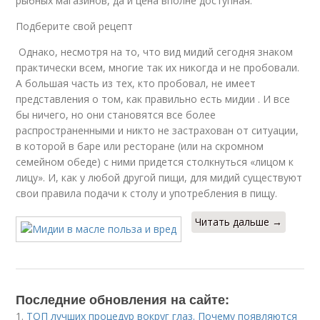
рыбных магазинов, да и цена вполне доступная.
Подберите свой рецепт
Однако, несмотря на то, что вид мидий сегодня знаком
практически всем, многие так их никогда и не пробовали.
А большая часть из тех, кто пробовал, не имеет
представления о том, как правильно есть мидии . И все
бы ничего, но они становятся все более
распространенными и никто не застрахован от ситуации,
в которой в баре или ресторане (или на скромном
семейном обеде) с ними придется столкнуться «лицом к
лицу». И, как у любой другой пищи, для мидий существуют
свои правила подачи к столу и употребления в пищу.
Читать дальше →
Последние обновления на сайте:
1.
ТОП лучших процедур вокруг глаз. Почему появляются