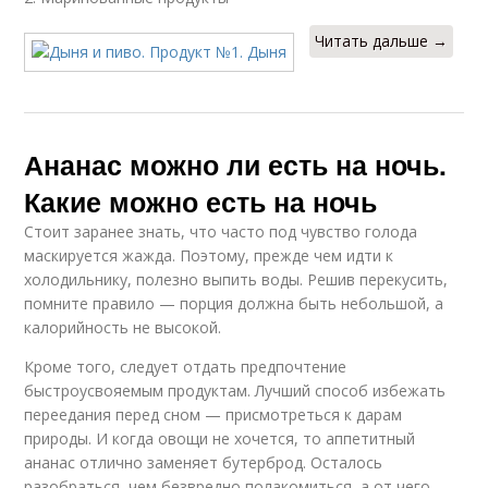
Читать дальше →
Ананас можно ли есть на ночь.
Какие можно есть на ночь
Стоит заранее знать, что часто под чувство голода
маскируется жажда. Поэтому, прежде чем идти к
холодильнику, полезно выпить воды. Решив перекусить,
помните правило — порция должна быть небольшой, а
калорийность не высокой.
Кроме того, следует отдать предпочтение
быстроусвояемым продуктам. Лучший способ избежать
переедания перед сном — присмотреться к дарам
природы. И когда овощи не хочется, то аппетитный
ананас отлично заменяет бутерброд. Осталось
разобраться, чем безвредно полакомиться, а от чего