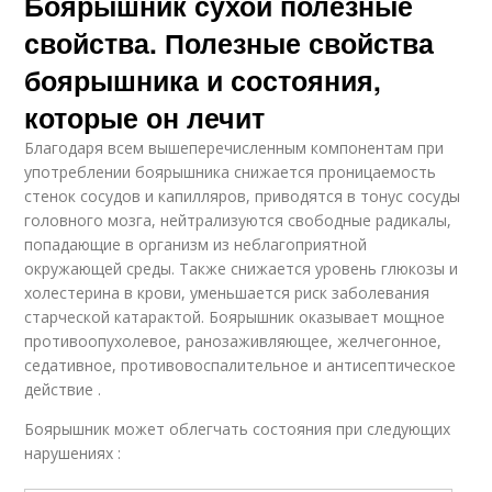
Боярышник сухой полезные
свойства. Полезные свойства
боярышника и состояния,
которые он лечит
Благодаря всем вышеперечисленным компонентам при
употреблении боярышника снижается проницаемость
стенок сосудов и капилляров, приводятся в тонус сосуды
головного мозга, нейтрализуются свободные радикалы,
попадающие в организм из неблагоприятной
окружающей среды. Также снижается уровень глюкозы и
холестерина в крови, уменьшается риск заболевания
старческой катарактой. Боярышник оказывает мощное
противоопухолевое, ранозаживляющее, желчегонное,
седативное, противовоспалительное и антисептическое
действие .
Боярышник может облегчать состояния при следующих
нарушениях :