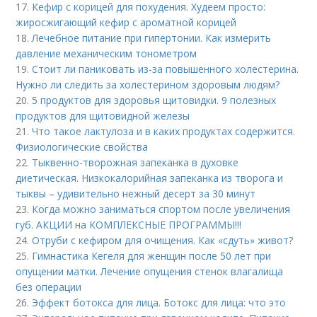
17.
Кефир с корицей для похудения. Худеем просто:
жиросжигающий кефир с ароматной корицей
18.
Лечебное питание при гипертонии. Как измерить
давление механическим тонометром
19.
Стоит ли паниковать из-за повышенного холестерина.
Нужно ли следить за холестерином здоровым людям?
20.
5 продуктов для здоровья щитовидки. 9 полезных
продуктов для щитовидной железы
21.
Что такое лактулоза и в каких продуктах содержится.
Физиологические свойства
22.
Тыквенно-творожная запеканка в духовке
диетическая. Низкокалорийная запеканка из творога и
тыквы – удивительно нежный десерт за 30 минут
23.
Когда можно заниматься спортом после увеличения
губ. АКЦИИ на КОМПЛЕКСНЫЕ ПРОГРАММЫ!!!
24.
Отруби с кефиром для очищения. Как «сдуть» живот?
25.
Гимнастика Кегеля для женщин после 50 лет при
опущении матки. Лечение опущения стенок влагалища
без операции
26.
Эффект ботокса для лица. Ботокс для лица: что это