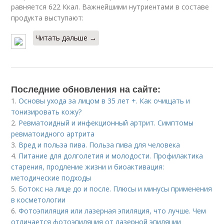
равняется 622 Ккал. Важнейшими нутриентами в составе
продукта выступают:
Читать дальше →
Последние обновления на сайте:
1.
Основы ухода за лицом в 35 лет +. Как очищать и
тонизировать кожу?
2.
Ревматоидный и инфекционный артрит. Симптомы
ревматоидного артрита
3.
Вред и польза пива. Польза пива для человека
4.
Питание для долголетия и молодости. Профилактика
старения, продление жизни и биоактивация:
методические подходы
5.
Ботокс на лице до и после. Плюсы и минусы применения
в косметологии
6.
Фотоэпиляция или лазерная эпиляция, что лучше. Чем
отличается фотоэпиляция от лазерной эпиляции