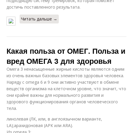
подходящую систему тренировок, которая поможет
достичь поставленного результата.
Читать дальше →
Какая польза от ОМЕГ. Польза и
вред ОМЕГА 3 для здоровья
Омега 3 ненасыщенные жирные кислоты являются одним
из очень важных базовых элементов здоровья человека.
Наряду с omega 6 и 9 они активно участвуют в обмене
веществ организма на клеточном уровне, что значит, что
они крайне важны для нормального развития и
здорового функционирования органов человеческого
тела.
линолевая (ЛК, или, в англоязычном варианте,
LA);арахидоновая (АРК или ARA).
Из omega 3: