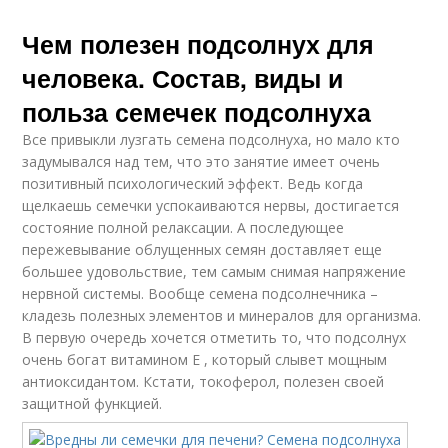
Чем полезен подсолнух для
человека. Состав, виды и
польза семечек подсолнуха
Все привыкли лузгать семена подсолнуха, но мало кто
задумывался над тем, что это занятие имеет очень
позитивный психологический эффект. Ведь когда
щелкаешь семечки успокаиваются нервы, достигается
состояние полной релаксации. А последующее
пережевывание облущенных семян доставляет еще
большее удовольствие, тем самым снимая напряжение
нервной системы. Вообще семена подсолнечника –
кладезь полезных элементов и минералов для организма.
В первую очередь хочется отметить то, что подсолнух
очень богат витамином Е , который слывет мощным
антиоксидантом. Кстати, токоферол, полезен своей
защитной функцией.