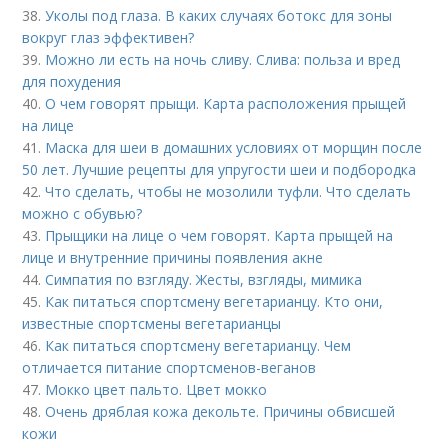
38.
Уколы под глаза. В каких случаях ботокс для зоны
вокруг глаз эффективен?
39.
Можно ли есть на ночь сливу. Слива: польза и вред
для похудения
40.
О чем говорят прыщи. Карта расположения прыщей
на лице
41.
Маска для шеи в домашних условиях от морщин после
50 лет. Лучшие рецепты для упругости шеи и подбородка
42.
Что сделать, чтобы не мозолили туфли. Что сделать
можно с обувью?
43.
Прыщики на лице о чем говорят. Карта прыщей на
лице и внутренние причины появления акне
44.
Симпатия по взгляду. Жесты, взгляды, мимика
45.
Как питаться спортсмену вегетарианцу. Кто они,
известные спортсмены вегетарианцы
46.
Как питаться спортсмену вегетарианцу. Чем
отличается питание спортсменов-веганов
47.
Мокко цвет пальто. Цвет мокко
48.
Очень дряблая кожа декольте. Причины обвисшей
кожи