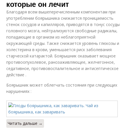
которые он лечит
Благодаря всем вышеперечисленным компонентам при
употреблении боярышника снижается проницаемость
стенок сосудов и капилляров, приводятся в тонус сосуды
головного мозга, нейтрализуются свободные радикалы,
попадающие в организм из неблагоприятной
окружающей среды. Также снижается уровень глюкозы и
холестерина в крови, уменьшается риск заболевания
старческой катарактой. Боярышник оказывает мощное
противоопухолевое, ранозаживляющее, желчегонное,
седативное, противовоспалительное и антисептическое
действие .
Боярышник может облегчать состояния при следующих
нарушениях :
Читать дальше →