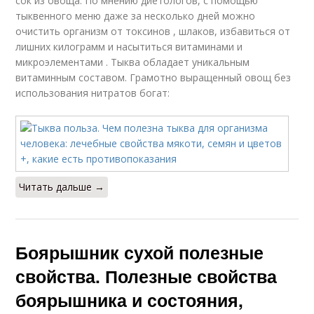
сок из овоща. По мнению диетологов, с помощью
тыквенного меню даже за несколько дней можно
очистить организм от токсинов , шлаков, избавиться от
лишних килограмм и насытиться витаминами и
микроэлементами . Тыква обладает уникальным
витаминным составом. Грамотно выращенный овощ без
использования нитратов богат:
Читать дальше →
Боярышник сухой полезные
свойства. Полезные свойства
боярышника и состояния,