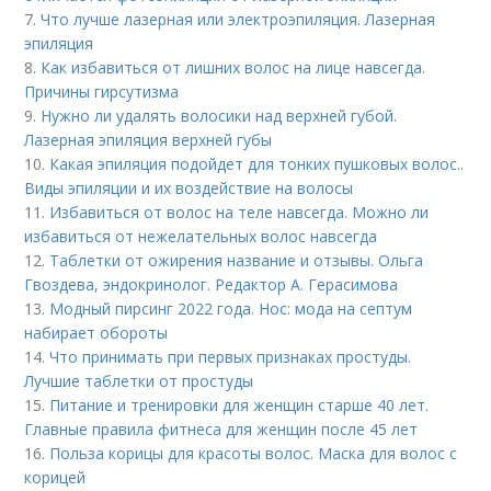
7.
Что лучше лазерная или электроэпиляция. Лазерная
эпиляция
8.
Как избавиться от лишних волос на лице навсегда.
Причины гирсутизма
9.
Нужно ли удалять волосики над верхней губой.
Лазерная эпиляция верхней губы
10.
Какая эпиляция подойдет для тонких пушковых волос..
Виды эпиляции и их воздействие на волосы
11.
Избавиться от волос на теле навсегда. Можно ли
избавиться от нежелательных волос навсегда
12.
Таблетки от ожирения название и отзывы. Ольга
Гвоздева, эндокринолог. Редактор А. Герасимова
13.
Модный пирсинг 2022 года. Нос: мода на септум
набирает обороты
14.
Что принимать при первых признаках простуды.
Лучшие таблетки от простуды
15.
Питание и тренировки для женщин старше 40 лет.
Главные правила фитнеса для женщин после 45 лет
16.
Польза корицы для красоты волос. Маска для волос с
корицей