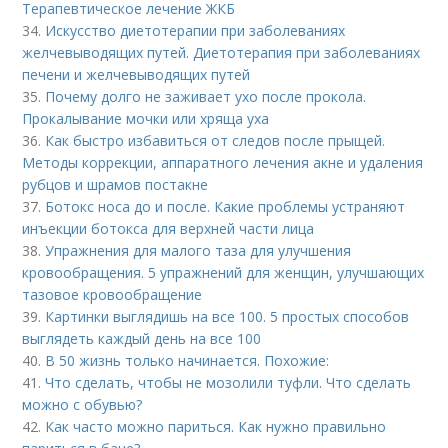
Терапевтическое лечение ЖКБ
34.
Искусство диетотерапии при заболеваниях
желчевыводящих путей. Диетотерапия при заболеваниях
печени и желчевыводящих путей
35.
Почему долго не заживает ухо после прокола.
Прокалывание мочки или хряща уха
36.
Как быстро избавиться от следов после прыщей.
Методы коррекции, аппаратного лечения акне и удаления
рубцов и шрамов постакне
37.
Ботокс носа до и после. Какие проблемы устраняют
инъекции ботокса для верхней части лица
38.
Упражнения для малого таза для улучшения
кровообращения. 5 упражнений для женщин, улучшающих
тазовое кровообращение
39.
Картинки выглядишь на все 100. 5 простых способов
выглядеть каждый день на все 100
40.
В 50 жизнь только начинается. Похожие:
41.
Что сделать, чтобы не мозолили туфли. Что сделать
можно с обувью?
42.
Как часто можно париться. Как нужно правильно