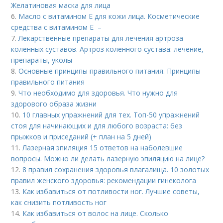
Желатиновая маска для лица
6.
Масло с витамином Е для кожи лица. Косметические
средства с витамином Е –
7.
Лекарственные препараты для лечения артроза
коленных суставов. Артроз коленного сустава: лечение,
препараты, уколы
8.
Основные принципы правильного питания. Принципы
правильного питания
9.
Что необходимо для здоровья. Что нужно для
здорового образа жизни
10.
10 главных упражнений для тех. Топ-50 упражнений
стоя для начинающих и для любого возраста: без
прыжков и приседаний (+ план на 5 дней)
11.
Лазерная эпиляция 15 ответов на наболевшие
вопросы. Можно ли делать лазерную эпиляцию на лице?
12.
8 правил сохранения здоровья влагалища. 10 золотых
правил женского здоровья: рекомендации гинеколога
13.
Как избавиться от потливости ног. Лучшие советы,
как снизить потливость ног
14.
Как избавиться от волос на лице. Сколько