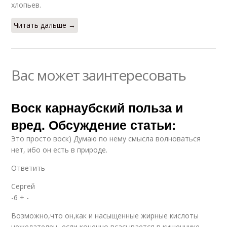
хлопьев.
Читать дальше →
Вас может заинтересовать
Воск карнаубский польза и
вред. Обсуждение статьи:
Это просто воск) Думаю по нему смысла волноваться
нет, ибо он есть в природе.
Ответить
Сергей
-6 + -
Возможно,что он,как и насыщенные жирные кислоты
нежелателен- если,конечно,всасывается в кишечнике,-