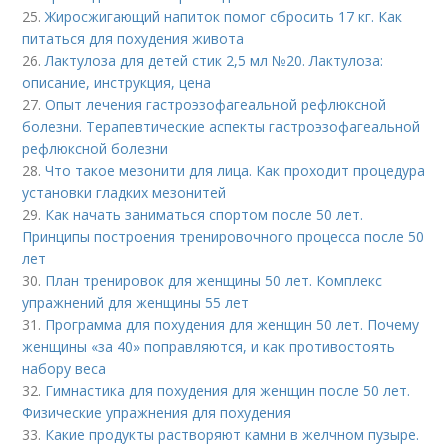
25.
Жиросжигающий напиток помог сбросить 17 кг. Как
питаться для похудения живота
26.
Лактулоза для детей стик 2,5 мл №20. Лактулоза:
описание, инструкция, цена
27.
Опыт лечения гастроэзофагеальной рефлюксной
болезни. Терапевтические аспекты гастроэзофагеальной
рефлюксной болезни
28.
Что такое мезонити для лица. Как проходит процедура
установки гладких мезонитей
29.
Как начать заниматься спортом после 50 лет.
Принципы построения тренировочного процесса после 50
лет
30.
План тренировок для женщины 50 лет. Комплекс
упражнений для женщины 55 лет
31.
Программа для похудения для женщин 50 лет. Почему
женщины «за 40» поправляются, и как противостоять
набору веса
32.
Гимнастика для похудения для женщин после 50 лет.
Физические упражнения для похудения
33.
Какие продукты растворяют камни в желчном пузыре.