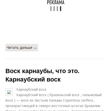
Читать дальше →
Воск карнаубы, что это.
Карнаубский воск
Карнаубский воск
Карнаубский воск ( бразильский воск , пальмовый
воск ) — воск из листьев пальмы Copernicia cerifera ,
произрастающей в северо-восточных штатах Бразилии