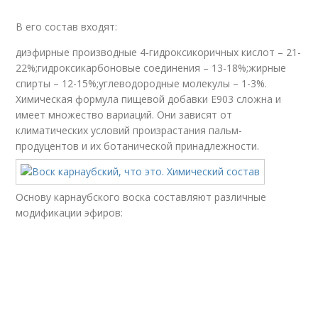
В его состав входят:
диэфирные производные 4-гидроксикоричных кислот – 21-
22%;гидроксикарбоновые соединения – 13-18%;жирные
спирты – 12-15%;углеводородные молекулы – 1-3%.
Химическая формула пищевой добавки Е903 сложна и
имеет множество вариаций. Они зависят от
климатических условий произрастания пальм-
продуцентов и их ботанической принадлежности.
Основу карнаубского воска составляют различные
модификации эфиров: