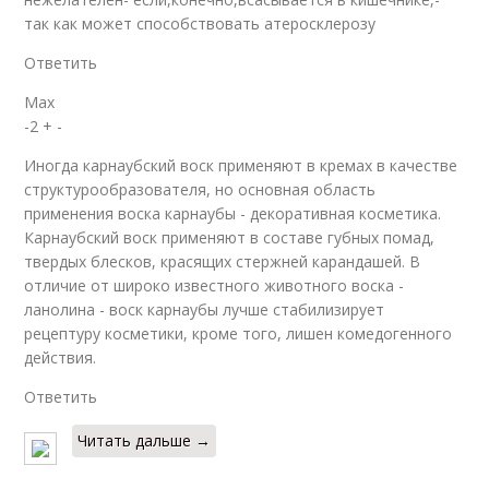
так как может способствовать атеросклерозу
Ответить
Max
-2 + -
Иногда карнаубский воск применяют в кремах в качестве
структурообразователя, но основная область
применения воска карнаубы - декоративная косметика.
Карнаубский воск применяют в составе губных помад,
твердых блесков, красящих стержней карандашей. В
отличие от широко известного животного воска -
ланолина - воск карнаубы лучше стабилизирует
рецептуру косметики, кроме того, лишен комедогенного
действия.
Ответить
Читать дальше →