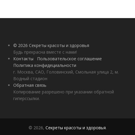
© 2026 Секреты красоты и здоровья
Будь прекрасна вместе с нами!
Контакты
Пользовательское соглашение
Политика конфидециальности
г. Москва, САО, Головинский, Смольная улица 2, м.
Водный стадион
Обратная связь
Копирование разрешено при указании обратной
гиперссылки.
© 2026,
Секреты красоты и здоровья
.