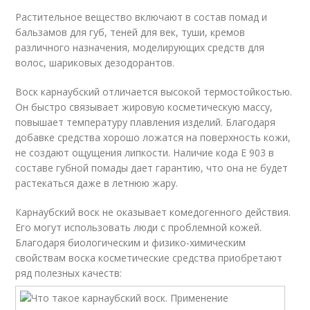
Растительное вещество включают в состав помад и
бальзамов для губ, теней для век, туши, кремов
различного назначения, моделирующих средств для
волос, шариковых дезодорантов.
Воск карнаубский отличается высокой термостойкостью.
Он быстро связывает жировую косметическую массу,
повышает температуру плавления изделий. Благодаря
добавке средства хорошо ложатся на поверхность кожи,
не создают ощущения липкости. Наличие кода E 903 в
составе губной помады дает гарантию, что она не будет
растекаться даже в летнюю жару.
Карнаубский воск не оказывает комедогенного действия.
Его могут использовать люди с проблемной кожей.
Благодаря биологическим и физико-химическим
свойствам воска косметические средства приобретают
ряд полезных качеств: