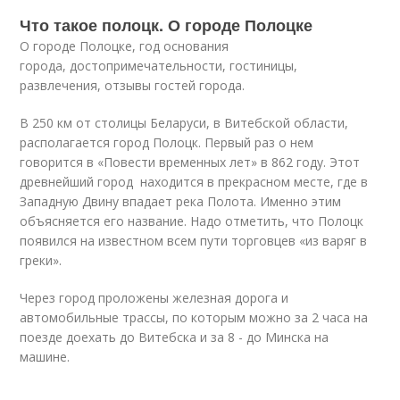
Что такое полоцк. О городе Полоцке
О городе Полоцке, год основания
города, достопримечательности, гостиницы,
развлечения, отзывы гостей города.
В 250 км от столицы Беларуси, в Витебской области,
располагается город Полоцк. Первый раз о нем
говорится в «Повести временных лет» в 862 году. Этот
древнейший город находится в прекрасном месте, где в
Западную Двину впадает река Полота. Именно этим
объясняется его название. Надо отметить, что Полоцк
появился на известном всем пути торговцев «из варяг в
греки».
Через город проложены железная дорога и
автомобильные трассы, по которым можно за 2 часа на
поезде доехать до Витебска и за 8 - до Минска на
машине.