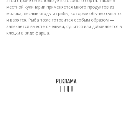
этой стране он используется особого сорта. Также в
местной кулинарии применяется много продуктов из
молока, лесные ягоды и грибы, которые обычно сушатся
и варятся. Рыба тоже готовится особым образом —
запекается вместе с чешуей, сушится или добавляется в
клецки в виде фарша.