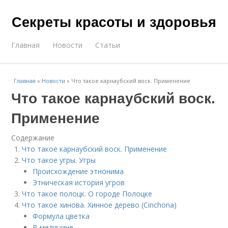
Секреты красоты и здоровья
Главная
Новости
Статьи
Главная
»
Новости
»
Что такое карнаубский воск. Применение
Что такое карнаубский воск.
Применение
Содержание
Что такое карнаубский воск. Применение
Что такое угры. Угры
Происхождение этнонима
Этническая история угров
Что такое полоцк. О городе Полоцке
Что такое хинова. Хинное дерево (Cinchona)
Формула цветка
В медицине