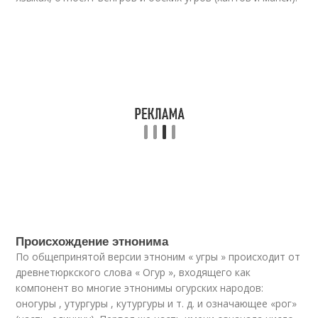
Происхождение этнонима
По общепринятой версии этноним « угры » происходит от
древнетюркского слова « Огур », входящего как
компонент во многие этнонимы огурских народов:
оногуры , утургуры , кутургуры и т. д. и означающее «рог»