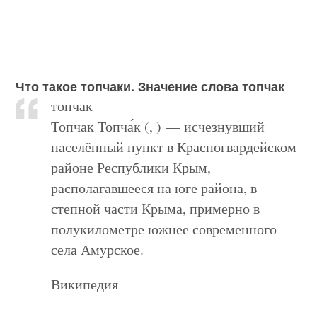
Что такое топчаки. Значение слова топчак
топчак
Топчак Топча́к (, ) — исчезнувший
населённый пункт в Красногвардейском
районе Республики Крым,
располагавшееся на юге района, в
степной части Крыма, примерно в
полукилометре южнее современного
села Амурское.
Википедия