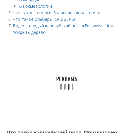
В косметологии
Что такое топчаки. Значение слова топчак
Что такое ольберы. ОЛЬБЕРЫ
Видео твердый карнаубский воск #Edelweiss. Чем
покрыть дерево.
Что такое карнаубский воск. Применение