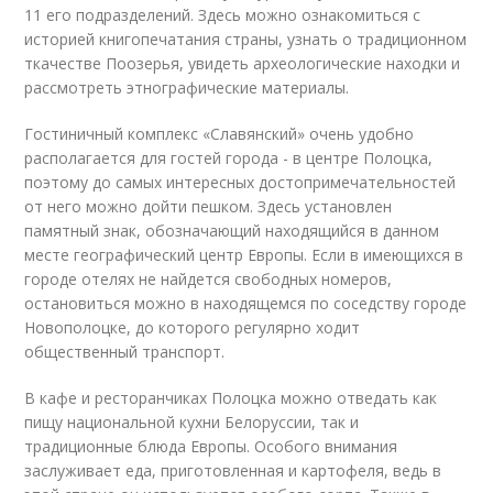
11 его подразделений. Здесь можно ознакомиться с
историей книгопечатания страны, узнать о традиционном
ткачестве Поозерья, увидеть археологические находки и
рассмотреть этнографические материалы.
Гостиничный комплекс «Славянский» очень удобно
располагается для гостей города - в центре Полоцка,
поэтому до самых интересных достопримечательностей
от него можно дойти пешком. Здесь установлен
памятный знак, обозначающий находящийся в данном
месте географический центр Европы. Если в имеющихся в
городе отелях не найдется свободных номеров,
остановиться можно в находящемся по соседству городе
Новополоцке, до которого регулярно ходит
общественный транспорт.
В кафе и ресторанчиках Полоцка можно отведать как
пищу национальной кухни Белоруссии, так и
традиционные блюда Европы. Особого внимания
заслуживает еда, приготовленная и картофеля, ведь в