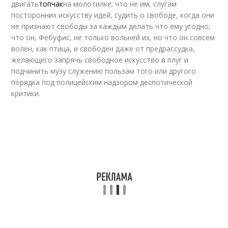
двигать
топчак
на молотилке; что не им, слугам
посторонних искусству идей, судить о свободе, когда они
не признают свободы за каждым делать что ему угодно;
что он, Фебуфис, не только вольней их, но что он совсем
волен, как птица, и свободен даже от предрассудка,
желающего запрячь свободное искусство в плуг и
подчинить музу служению пользам того или другого
порядка под полицейским надзором деспотической
критики.