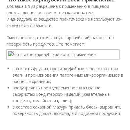
Добавка E 903 разрешена к применению в пищевой
промышленности в качестве глазирователя.
Индивидуально вещество практически не используют из-
за высокой стоимости.
Смесь восков , включающую карнаубский, наносят на
поверхность продуктов. Это помогает:
защитить фрукты, орехи, кофейные зерна от потери
влаги и проникновения патогенных микроорганизмов в
процессе хранения;
предупредить преждевременное высыхание
сахаристых кондитерских изделий (жевательные
конфеты, желейные изделия);
в составе сахарной глазури придать блеск, выровнять
поверхность драже, шоколада и подобной продукции.