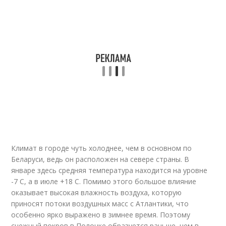
Климат в городе чуть холоднее, чем в основном по
Беларуси, ведь он расположен на севере страны. В
январе здесь средняя температура находится на уровне
-7 С, а в июле +18 С. Помимо этого большое влияние
оказывает высокая влажность воздуха, которую
приносят потоки воздушных масс с Атлантики, что
особенно ярко выражено в зимнее время. Поэтому
снежный покров в Полоцке образуется раньше, чем в