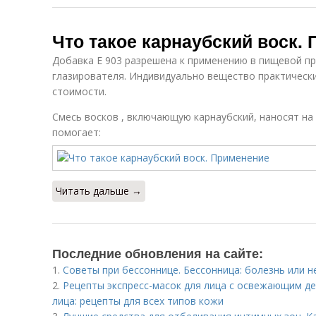
Что такое карнаубский воск.
Добавка E 903 разрешена к применению в пищевой п
глазирователя. Индивидуально вещество практически
стоимости.
Смесь восков , включающую карнаубский, наносят на
помогает:
Читать дальше →
Последние обновления на сайте:
1.
Советы при бессоннице. Бессонница: болезнь или н
2.
Рецепты экспресс-масок для лица с освежающим д
лица: рецепты для всех типов кожи