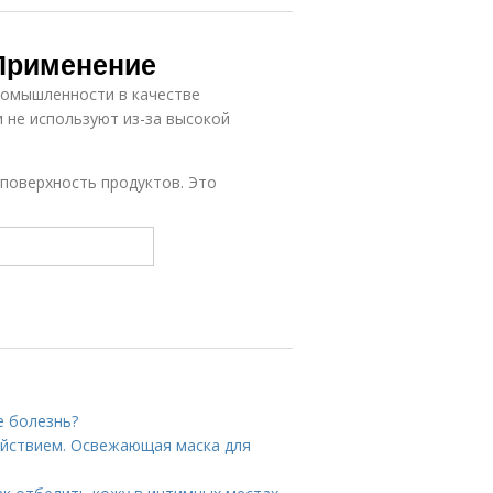
 Применение
ромышленности в качестве
 не используют из-за высокой
 поверхность продуктов. Это
е болезнь?
ействием. Освежающая маска для