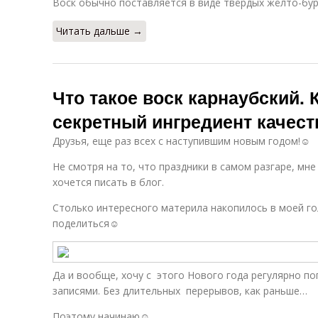
Воск обычно поставляется в виде твёрдых жёлто-бур
Читать дальше →
Что такое воск карнаубский.
секретный ингредиент качест
Друзья, еще раз всех с наступившим новым годом!☺
Не смотря на то, что праздники в самом разгаре, мн
хочется писать в блог.
Столько интересного материла накопилось в моей г
поделиться☺
Да и вообще, хочу с этого Нового года регулярно п
записями. Без длительных перерывов, как раньше…
Поэтому начинаю☺