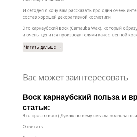
И сегодня я хочу вам рассказать про один очень инт
состав хорошей декоративной косметики.
Это карнаубский воск (Carnauba Waх), который образ
и очень ценится производителями качественной кос
Читать дальше →
Вас может заинтересовать
Воск карнаубский польза и в
статьи:
Это просто воск) Думаю по нему смысла волноваться 
Ответить