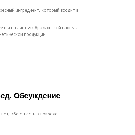
ересный ингредиент, который входит в
уется на листьях бразильской пальмы
метической продукции.
ред. Обсуждение
нет, ибо он есть в природе.