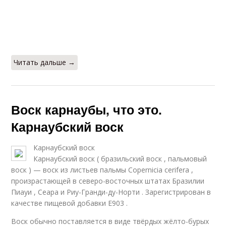
Читать дальше →
Воск карнаубы, что это.
Карнаубский воск
Карнаубский воск
Карнаубский воск ( бразильский воск , пальмовый
воск ) — воск из листьев пальмы Copernicia cerifera ,
произрастающей в северо-восточных штатах Бразилии
Пиауи , Сеара и Риу-Гранди-ду-Норти . Зарегистрирован в
качестве пищевой добавки Е903 .
Воск обычно поставляется в виде твёрдых жёлто-бурых