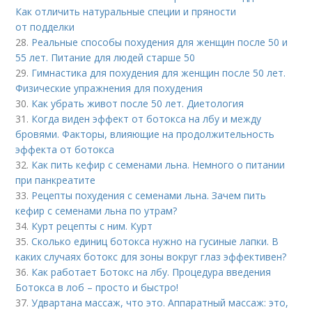
Как отличить натуральные специи и пряности
от подделки
28.
Реальные способы похудения для женщин после 50 и
55 лет. Питание для людей старше 50
29.
Гимнастика для похудения для женщин после 50 лет.
Физические упражнения для похудения
30.
Как убрать живот после 50 лет. Диетология
31.
Когда виден эффект от ботокса на лбу и между
бровями. Факторы, влияющие на продолжительность
эффекта от ботокса
32.
Как пить кефир с семенами льна. Немного о питании
при панкреатите
33.
Рецепты похудения с семенами льна. Зачем пить
кефир с семенами льна по утрам?
34.
Курт рецепты с ним. Курт
35.
Сколько единиц ботокса нужно на гусиные лапки. В
каких случаях ботокс для зоны вокруг глаз эффективен?
36.
Как работает Ботокс на лбу. Процедура введения
Ботокса в лоб – просто и быстро!
37.
Удвартана массаж, что это. Аппаратный массаж: это,