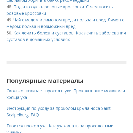
шеллаком ходить в баню: рекомендации
48.
Под что одеть розовые кроссовки. С чем носить
розовые кроссовки
49.
Чай с медом и лимоном вред и польза и вред. Лимон с
медом: польза и возможный вред
50.
Как лечить болезни суставов. Как лечить заболевания
суставов в домашних условиях
Популярные материалы
Сколько заживает прокол в ухе. Прокалывание мочки или
хряща уха
Инструкция по уходу за проколом крыла носа Saint
Scalpelburg. FAQ
Гноится прокол уха. Как ухаживать за проколотыми
ушами?