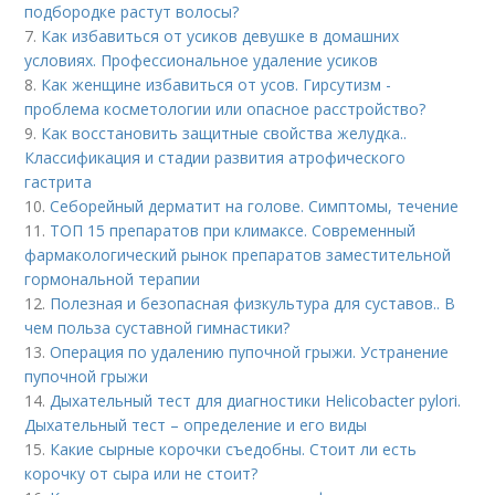
подбородке растут волосы?
7.
Как избавиться от усиков девушке в домашних
условиях. Профессиональное удаление усиков
8.
Как женщине избавиться от усов. Гирсутизм -
проблема косметологии или опасное расстройство?
9.
Как восстановить защитные свойства желудка..
Классификация и стадии развития атрофического
гастрита
10.
Себорейный дерматит на голове. Cимптомы, течение
11.
ТОП 15 препаратов при климаксе. Современный
фармакологический рынок препаратов заместительной
гормональной терапии
12.
Полезная и безопасная физкультура для суставов.. В
чем польза суставной гимнастики?
13.
Операция по удалению пупочной грыжи. Устранение
пупочной грыжи
14.
Дыхательный тест для диагностики Helicobacter pylori.
Дыхательный тест – определение и его виды
15.
Какие сырные корочки съедобны. Стоит ли есть
корочку от сыра или не стоит?