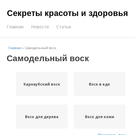
Секреты красоты и здоровья
Главная
Новости
Статьи
Главная
»
Самодельный воск
Самодельный воск
Карнаубский воск
Воск в еде
Воск для дерева
Воск для кожи