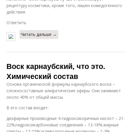
рецептуру косметики, кроме того, лишен комедогенного
действия.
Ответить
Читать дальше →
Воск карнаубский, что это.
Химический состав
Основа органической формулы карнаубского воска –
сложносоставные алифатические эфиры. Они занимают
около 40% от общей массы.
В его состав входят:
диэфирные производные 4-гидроксикоричных кислот – 21-
22%;гидроксикарбоновые соединения – 13-18%;жирные
спирты – 12-15%;углеводородные молекулы – 1-3%.