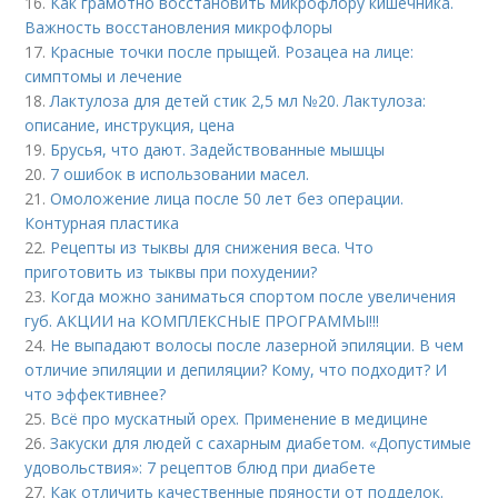
16.
Как грамотно восстановить микрофлору кишечника.
Важность восстановления микрофлоры
17.
Красные точки после прыщей. Розацеа на лице:
симптомы и лечение
18.
Лактулоза для детей стик 2,5 мл №20. Лактулоза:
описание, инструкция, цена
19.
Брусья, что дают. Задействованные мышцы
20.
7 ошибок в использовании масел.
21.
Омоложение лица после 50 лет без операции.
Контурная пластика
22.
Рецепты из тыквы для снижения веса. Что
приготовить из тыквы при похудении?
23.
Когда можно заниматься спортом после увеличения
губ. АКЦИИ на КОМПЛЕКСНЫЕ ПРОГРАММЫ!!!
24.
Не выпадают волосы после лазерной эпиляции. В чем
отличие эпиляции и депиляции? Кому, что подходит? И
что эффективнее?
25.
Всё про мускатный орех. Применение в медицине
26.
Закуски для людей с сахарным диабетом. «Допустимые
удовольствия»: 7 рецептов блюд при диабете
27.
Как отличить качественные пряности от подделок.