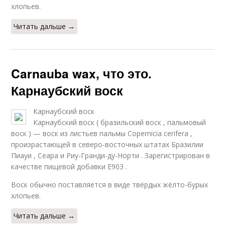
хлопьев.
Читать дальше →
Carnauba wax, что это.
Карнаубский воск
Карнаубский воск
Карнаубский воск ( бразильский воск , пальмовый
воск ) — воск из листьев пальмы Copernicia cerifera ,
произрастающей в северо-восточных штатах Бразилии
Пиауи , Сеара и Риу-Гранди-ду-Норти . Зарегистрирован в
качестве пищевой добавки Е903 .
Воск обычно поставляется в виде твёрдых жёлто-бурых
хлопьев.
Читать дальше →