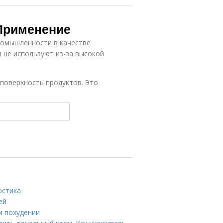
 Применение
ромышленности в качестве
 не используют из-за высокой
 поверхность продуктов. Это
остика
ей
и похудении