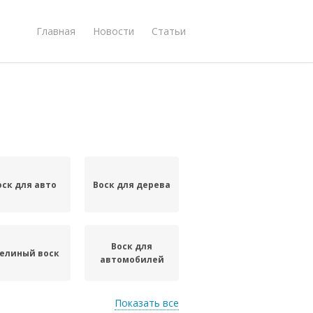
Главная
Новости
Статьи
оск для авто
Воск для дерева
Воск для
елиный воск
автомобилей
Показать все