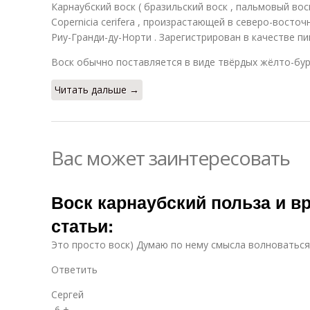
Карнаубский воск ( бразильский воск , пальмовый вос
Copernicia cerifera , произрастающей в северо-восто
Риу-Гранди-ду-Норти . Зарегистрирован в качестве п
Воск обычно поставляется в виде твёрдых жёлто-бур
Читать дальше →
Вас может заинтересовать
Воск карнаубский польза и в
статьи:
Это просто воск) Думаю по нему смысла волноваться 
Ответить
Сергей
-6 + -