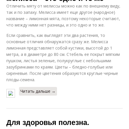
Отличить мяту от мелиссы можно как по внешнему виду,
так и по запаху. Мелисса имеет еще другое (народное)
название – лимонная мята, поэтому некоторые считают,
что между ними нет разницы, и это одно и то же.
Если сравнить, как выглядят эти два растения, то
основные отличия обнаружатся сразу же. Мелисса
лимонная представляет собой кустики, высотой до 1
метра, а в диаметре до 80 см. Стебель ее покрыт мягким
пушком, листья зеленые, полукруглые с небольшими
зазубринками по краям. Цветы – бледно-голубые или
сиреневые. После цветения образуются круглые черные
плоды-семена.
Читать дальше →
Для здоровья полезна.