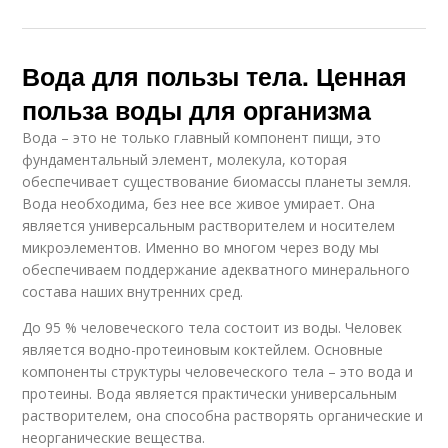
Вода для пользы тела. Ценная
польза воды для организма
Вода – это не только главный компонент пищи, это
фундаментальный элемент, молекула, которая
обеспечивает существование биомассы планеты земля.
Вода необходима, без нее все живое умирает. Она
является универсальным растворителем и носителем
микроэлементов. Именно во многом через воду мы
обеспечиваем поддержание адекватного минерального
состава наших внутренних сред.
До 95 % человеческого тела состоит из воды. Человек
является водно-протеиновым коктейлем. Основные
компоненты структуры человеческого тела – это вода и
протеины. Вода является практически универсальным
растворителем, она способна растворять органические и
неорганические вещества.