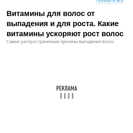
Показать все
Витамины для волос от
Полезный напиток
выпадения и для роста. Какие
витамины ускоряют рост волос
Самые распространенные причины выпадения волос