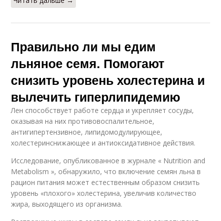
Читать дальше →
Правильно ли мы едим
льняное семя. Помогают
снизить уровень холестерина и
вылечить гиперлипидемию
Лен способствует работе сердца и укрепляет сосуды,
оказывая на них противовоспалительное,
антигипертензивное, липидомодулирующее,
холестеринснижающее и антиоксидативное действия.
Исследование, опубликованное в журнале « Nutrition and
Metabolism », обнаружило, что включение семян льна в
рацион питания может естественным образом снизить
уровень «плохого» холестерина, увеличив количество
жира, выходящего из организма.