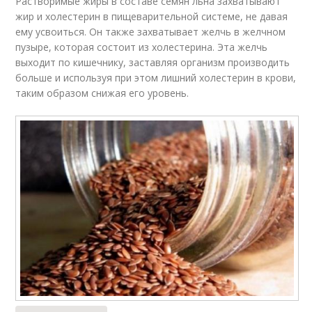
Растворимые жиры в составе семян льна захватывают
жир и холестерин в пищеварительной системе, не давая
ему усвоиться. Он также захватывает желчь в желчном
пузыре, которая состоит из холестерина. Эта желчь
выходит по кишечнику, заставляя организм производить
больше и используя при этом лишний холестерин в крови,
таким образом снижая его уровень.