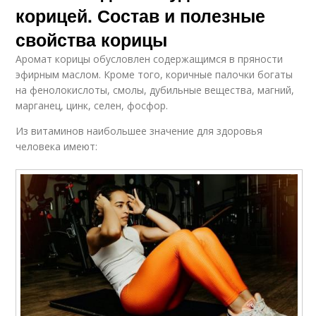
корицей. Состав и полезные
свойства корицы
Аромат корицы обусловлен содержащимся в пряности
эфирным маслом. Кроме того, коричные палочки богаты
на фенолокислоты, смолы, дубильные вещества, магний,
марганец, цинк, селен, фосфор.
Из витаминов наибольшее значение для здоровья
человека имеют: