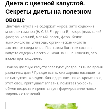
Диета с цветной капустой.
Секреты диеты на полезном
овоще
Цветная капуста не содержит жиров, зато содержит
много витаминов (Н, С, U, Е, группы В), хлорофилл, калий,
фосфор, кальций, магний, селен, фтор, белок,
аминокислоты, углеводы, органические кислоты,
азотистые соединения. При таком богатом составе
капуста содержит всего 29 ккал на 100 г. Конечно, это
важно при похудении.
Почему цветную капусту советуют употреблять во время
различных диет? Прежде всего, она хорошо насыщает и
не нагружает желудок, благодаря клетчатке. Кроме того,
этот овощ приглушает аппетит, помогает ускорить
обмен веществ и препятствует формированию новых
жировых отложений.