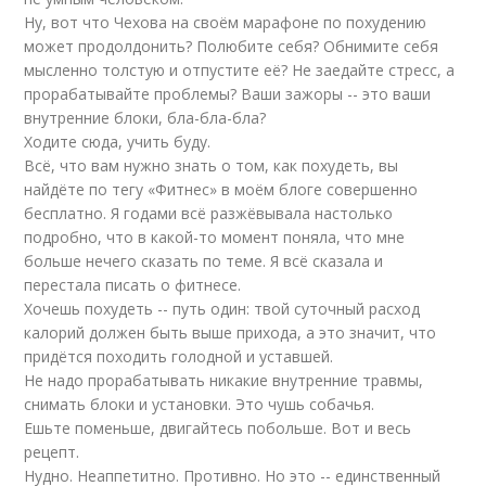
Ну, вот что Чехова на своём марафоне по похудению
может продолдонить? Полюбите себя? Обнимите себя
мысленно толстую и отпустите её? Не заедайте стресс, а
прорабатывайте проблемы? Ваши зажоры -- это ваши
внутренние блоки, бла-бла-бла?
Ходите сюда, учить буду.
Всё, что вам нужно знать о том, как похудеть, вы
найдёте по тегу «Фитнес» в моём блоге совершенно
бесплатно. Я годами всё разжёвывала настолько
подробно, что в какой-то момент поняла, что мне
больше нечего сказать по теме. Я всё сказала и
перестала писать о фитнесе.
Хочешь похудеть -- путь один: твой суточный расход
калорий должен быть выше прихода, а это значит, что
придётся походить голодной и уставшей.
Не надо прорабатывать никакие внутренние травмы,
снимать блоки и установки. Это чушь собачья.
Ешьте поменьше, двигайтесь побольше. Вот и весь
рецепт.
Нудно. Неаппетитно. Противно. Но это -- единственный