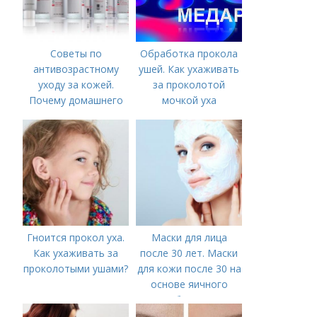
Советы по
Обработка прокола
антивозрастному
ушей. Как ухаживать
уходу за кожей.
за проколотой
Почему домашнего
мочкой уха
ухода недостаточно
Гноится прокол уха.
Маски для лица
Как ухаживать за
после 30 лет. Маски
проколотыми ушами?
для кожи после 30 на
основе яичного
белка