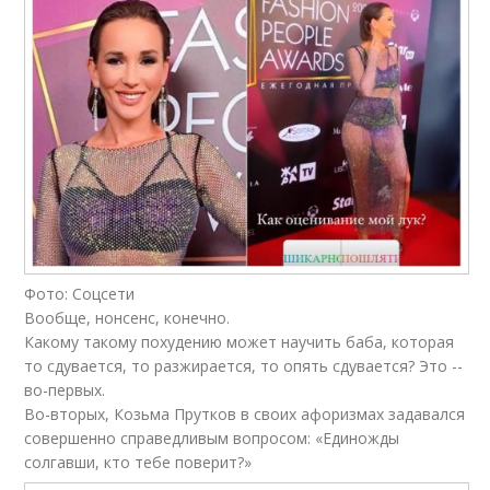
Фото: Соцсети
Вообще, нонсенс, конечно.
Какому такому похудению может научить баба, которая
то сдувается, то разжирается, то опять сдувается? Это --
во-первых.
Во-вторых, Козьма Прутков в своих афоризмах задавался
совершенно справедливым вопросом: «Единожды
солгавши, кто тебе поверит?»