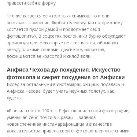
привести себя в форму.
Что же касается ее «толстых» снимков, то и они
вызывают сомнение. Якобы телеведущая по-прежнему
«остается пухлой дамой и продолжает себя
фотошопить». В соцсетях поклонники бурно обсуждают
происходящее. Некоторые не стесняются, обзывают
звезду плохими словами. Другие же, напротив,
восхищаются ее красотой и силой воли.
Анфиса Чехова до похудения. Искусство
фотошопа и секрет похудения от Анфиски
Вслед за остальными в инстамарафонщицы подалась и
Анфиска Чехова: будет учить неумных толстух, как
худеть.
«Я весила почти 100 кг… Я фотошопила свои фотографии,
уменьшая себя почти в 2 раза!» -- заявила
новоиспечённая инстамарафонщица и в качестве
доказательства привела свои отфотошопленнные снимки