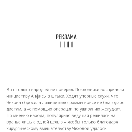
Вот только народ ей не поверил. Поклонники восприняли
инициативу Анфисы в штыки. Ходят упорные слухи, что
Чехова сбросила лишние килограммы вовсе не благодаря
диетам, а «с помощью операции по ушиванию желудка».
По мнению народа, популярная ведущая решилась на
вранье лишь с одной целью – якобы только благодаря
хирургическому вмешательству Чеховой удалось