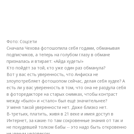
Фото: Соцсети
Сначала Чехова фотошопила себя годами, обманывая
подписчиков, а теперь на голубом глазу в обмане
призналась и втирает: «Айда худеть!»
Кто пойдёт за той, кто уже один раз обманула?
Вот у вас есть уверенность, что Анфиска не
злоупотребляет фотошопом сейчас, делая себя худее? А
есть ли у вас уверенность в том, что она не раздула себя
в фоторедакторе на старых снимках, чтобы контраст
между «было» и «стало» был ещё значительнее?
У меня такой уверенности нет. Даже близко нет.
В-третьих, платить, живя в 21 веке и имея доступ в
Интернет, за какие-то там сокровенные знания от так и
не похудевшей толком бабы -- это надо быть откровенно
не умным человеком.