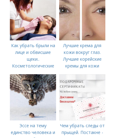
Как убрать брыли на
Лучшие крема для
лице и обвисшие
кожи вокруг глаз.
щеки..
Лучшие корейские
Косметологические
кремы для кожи
процедуры
вокруг глаз в 2022
году
Эссе на тему
Чем убрать следы от
единство человека и
прыщей. Постакне -