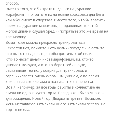
способ.
Вместо того, чтобы тратить деньги на дурацкие
марафоны -- потратьте их на новые кроссовки для бега
или абонемент в спортзал. Вместо того, чтобы тратить
время на дурацкие марафоны, продавливая толстой
жопой диван и слушая бред, -- потратьте это же время на
тренировку.
Дома тоже можно прекрасно тренироваться .
Секретов нет, поймите. Есть цель -- похудеть. И есть то,
что вы готовы делать, чтобы достичь этой цели.
Кто-то несёт деньги инстамарафонщицам, кто-то
ушивает желудок, а кто-то берёт себя в руки,
раскатывает на полу коврик для тренировок и
ограничивается очень скромным ужином, а во время
кофепития с коллегами отказывается от печенья.
Вот я, например, за все годы работы в коллективе не
съела ни одного куска торта. Праздников было много --
дни рождения, Новый год, Двадцать третье, Восьмое,
День металлурга. Отмечали много. Отмечали весело. Но
торт я не ела.