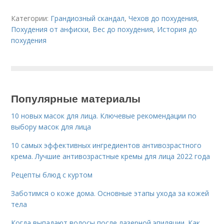
Категории:
Грандиозный скандал
,
Чехов до похудения
,
Похудения от анфиски
,
Вес до похудения
,
История до
похудения
Популярные материалы
10 новых масок для лица. Ключевые рекомендации по
выбору масок для лица
10 самых эффективных ингредиентов антивозрастного
крема. Лучшие антивозрастные кремы для лица 2022 года
Рецепты блюд с куртом
Заботимся о коже дома. Основные этапы ухода за кожей
тела
Когда выпадают волосы после лазерной эпиляции. Как