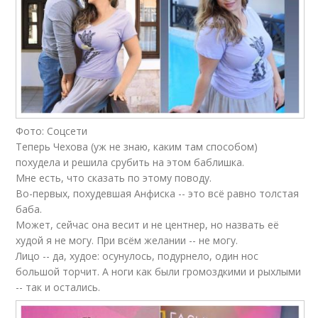
Фото: Соцсети
Теперь Чехова (уж не знаю, каким там способом)
похудела и решила срубить на этом баблишка.
Мне есть, что сказать по этому поводу.
Во-первых, похудевшая Анфиска -- это всё равно толстая
баба.
Может, сейчас она весит и не центнер, но назвать её
худой я не могу. При всём желании -- не могу.
Лицо -- да, худое: осунулось, подурнело, один нос
большой торчит. А ноги как были громоздкими и рыхлыми
-- так и остались.