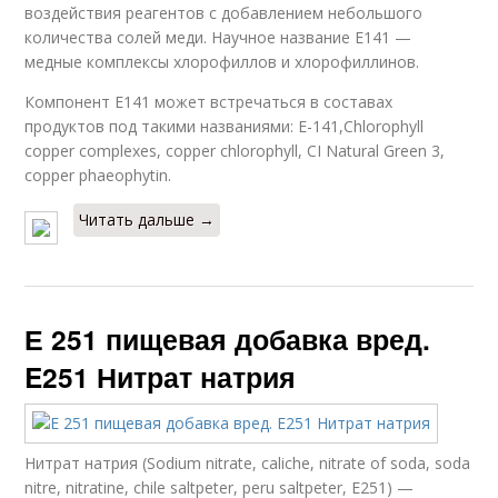
воздействия реагентов с добавлением небольшого
количества солей меди. Научное название Е141 —
медные комплексы хлорофиллов и хлорофиллинов.
Компонент Е141 может встречаться в составах
продуктов под такими названиями: Е-141,Chlorophyll
copper complexes, copper chlorophyll, CI Natural Green 3,
copper phaeophytin.
Читать дальше →
Е 251 пищевая добавка вред.
E251 Нитрат натрия
Нитрат натрия (Sodium nitrate, caliche, nitrate of soda, soda
nitre, nitratine, chile saltpeter, peru saltpeter, E251) —