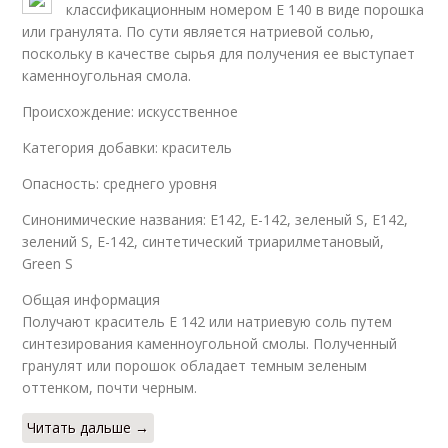
классификационным номером Е 140 в виде порошка
или гранулята. По сути является натриевой солью,
поскольку в качестве сырья для получения ее выступает
каменноугольная смола.
Происхождение: искусственное
Категория добавки: краситель
Опасность: среднего уровня
Синонимические названия: Е142, Е-142, зеленый S, E142,
зелений S, E-142, синтетический триарилметановый,
Green S
​Общая информация
Получают краситель Е 142 или натриевую соль путем
синтезирования каменноугольной смолы. Полученный
гранулят или порошок обладает темным зеленым
оттенком, почти черным.
Читать дальше →