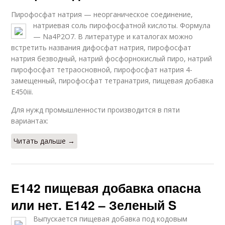
Пирофосфат натрия — неорганическое соединение,
натриевая соль пирофосфатной кислоты. Формула
— Na4Р2О7. В литературе и каталогах можно
встретить названия дифосфат натрия, пирофосфат
натрия безводный, натрий фосфорнокислый пиро, натрий
пирофосфат тетраосновной, пирофосфат натрия 4-
замещенный, пирофосфат тетранатрия, пищевая добавка
E450iii.
Для нужд промышленности производится в пяти
вариантах:
Читать дальше →
Е142 пищевая добавка опасна
или нет. Е142 – Зеленый S
Выпускается пищевая добавка под кодовым