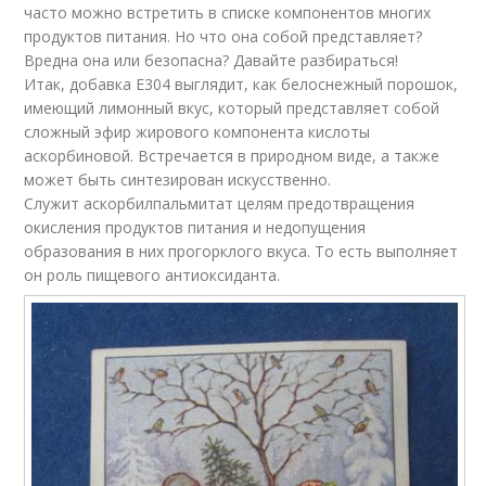
часто можно встретить в списке компонентов многих
продуктов питания. Но что она собой представляет?
Вредна она или безопасна? Давайте разбираться!
Итак, добавка Е304 выглядит, как белоснежный порошок,
имеющий лимонный вкус, который представляет собой
сложный эфир жирового компонента кислоты
аскорбиновой. Встречается в природном виде, а также
может быть синтезирован искусственно.
Служит аскорбилпальмитат целям предотвращения
окисления продуктов питания и недопущения
образования в них прогорклого вкуса. То есть выполняет
он роль пищевого антиоксиданта.