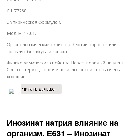
C.I. 77268.
Эмпирическая формула С
Мол. м. 12,01.
Органолептические свойства Чёрный порошок или
гранулят без вкуса и запаха.
Физико-химические свойства Нерастворимый пигмент.
Свето-, термо-, щёлоче- и кислотостой-кость очень
хорошие.
Читать дальше →
Инозинат натрия влияние на
организм. Е631 – Инозинат