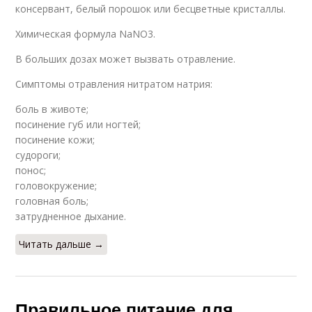
консервант, белый порошок или бесцветные кристаллы.
Химическая формула NaNO3.
В больших дозах может вызвать отравление.
Симптомы отравления нитратом натрия:
боль в животе;
посинение губ или ногтей;
посинение кожи;
судороги;
понос;
головокружение;
головная боль;
затрудненное дыхание.
Читать дальше →
Правильное питание для