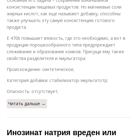
Основная его задача – сохранение изначальной
консистенции пищевых продуктов. Но магниевые соли
жирных кислот, как еще называют добавку, способны
также улучшать эту самую консистенцию готового
продукта.
Е 470b повышает вязкость, где это необходимо, а вот в
продукции порошкообразного типа предупреждает
слеживание и образование комков. Присущи ему также
свойства разделителя и эмульгатора.
Происхождение: синтетическое;
Категория добавки: стабилизатор-эмульгатотр;
Опасность: отсутствует;
Читать дальше →
Инозинат натрия вреден или