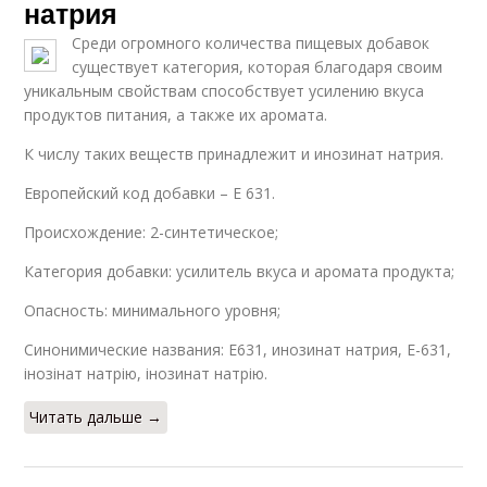
натрия
Среди огромного количества пищевых добавок
существует категория, которая благодаря своим
уникальным свойствам способствует усилению вкуса
продуктов питания, а также их аромата.
К числу таких веществ принадлежит и инозинат натрия.
Европейский код добавки – Е 631.
Происхождение: 2-синтетическое;
Категория добавки: усилитель вкуса и аромата продукта;
Опасность: минимального уровня;
Синонимические названия: Е631, инозинат натрия, Е-631,
інозінат натрію, інозинат натрію.
Читать дальше →