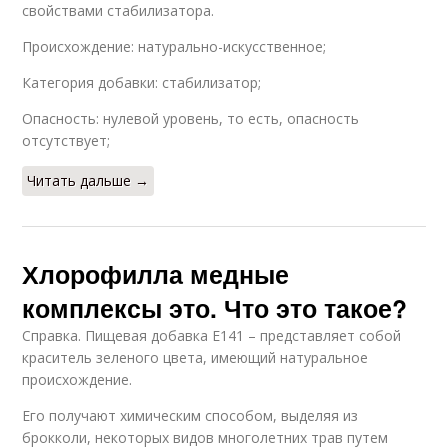
свойствами стабилизатора.
Происхождение: натурально-искусственное;
Категория добавки: стабилизатор;
Опасность: нулевой уровень, то есть, опасность
отсутствует;
Читать дальше →
Хлорофилла медные
комплексы это. Что это такое?
Справка. Пищевая добавка Е141 – представляет собой
краситель зеленого цвета, имеющий натуральное
происхождение.
Его получают химическим способом, выделяя из
брокколи, некоторых видов многолетних трав путем