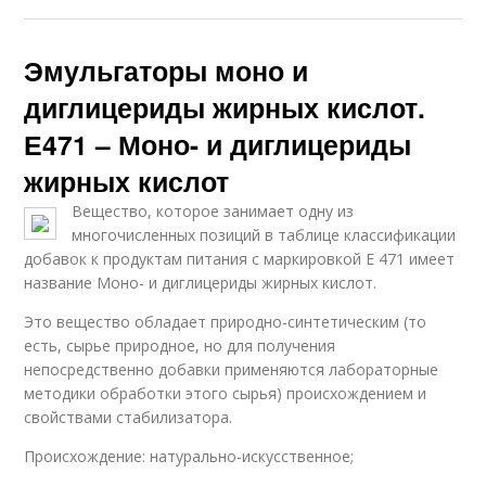
Эмульгаторы моно и
диглицериды жирных кислот.
Е471 – Моно- и диглицериды
жирных кислот
Вещество, которое занимает одну из
многочисленных позиций в таблице классификации
добавок к продуктам питания с маркировкой Е 471 имеет
название Моно- и диглицериды жирных кислот.
Это вещество обладает природно-синтетическим (то
есть, сырье природное, но для получения
непосредственно добавки применяются лабораторные
методики обработки этого сырья) происхождением и
свойствами стабилизатора.
Происхождение: натурально-искусственное;