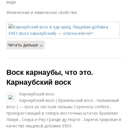
вида.
Физические и химические свойства
Читать дальше →
Воск карнаубы, что это.
Карнаубский воск
Карнаубский воск
Карнаубский воск ( бразильский воск , пальмовый
воск ) — воск из листьев пальмы Copernicia cerifera ,
произрастающей в северо-восточных штатах Бразилии
Пиауи , Сеара и Риу-Гранди-ду-Норти . Зарегистрирован в
качестве пищевой добавки Е903 .