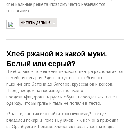
специальные решета (поэтому часто называются
отсевками).
Читать дальше →
Хлеб ржаной из какой муки.
Белый или серый?
В небольшом помещении делового центра располагается
семейная пекарня. Здесь пекут всё: от обычного
пшеничного батона до багетов, круассанов и кексов.
Перед входом на производство нужно
продезинфицировать руки и обувь, переодеться в спец­
одежду, чтобы грязь и пыль не попали в тесто.
«Знаете, как тяжело найти хорошую муку? - сетует
владелец пекарни Роман Буняков . - К нам она приходит
из Оренбурга и Пензы». Хлебопёк показывает мне два