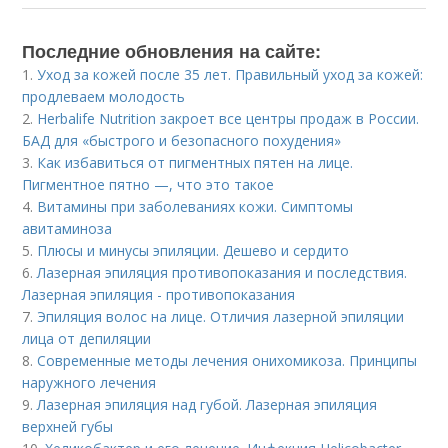
Последние обновления на сайте:
1.
Уход за кожей после 35 лет. Правильный уход за кожей:
продлеваем молодость
2.
Herbalife Nutrition закроет все центры продаж в России.
БАД для «быстрого и безопасного похудения»
3.
Как избавиться от пигментных пятен на лице.
Пигментное пятно —, что это такое
4.
Витамины при заболеваниях кожи. Симптомы
авитаминоза
5.
Плюсы и минусы эпиляции. Дешево и сердито
6.
Лазерная эпиляция противопоказания и последствия.
Лазерная эпиляция - противопоказания
7.
Эпиляция волос на лице. Отличия лазерной эпиляции
лица от депиляции
8.
Современные методы лечения онихомикоза. Принципы
наружного лечения
9.
Лазерная эпиляция над губой. Лазерная эпиляция
верхней губы