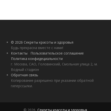
© 2026 Секреты красоты и здоровья
Будь прекрасна вместе с нами!
Контакты
Пользовательское соглашение
Политика конфидециальности
г. Москва, САО, Головинский, Смольная улица 2, м.
Водный стадион
Обратная связь
Копирование разрешено при указании обратной
гиперссылки.
© 2026,
Секреты красоты и здоровья
.