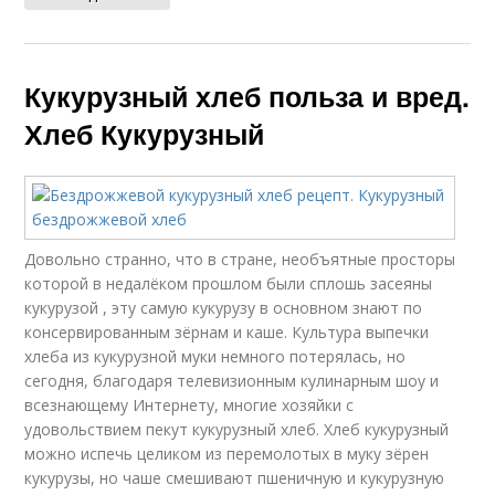
Кукурузный хлеб польза и вред.
Хлеб Кукурузный
Довольно странно, что в стране, необъятные просторы
которой в недалёком прошлом были сплошь засеяны
кукурузой , эту самую кукурузу в основном знают по
консервированным зёрнам и каше. Культура выпечки
хлеба из кукурузной муки немного потерялась, но
сегодня, благодаря телевизионным кулинарным шоу и
всезнающему Интернету, многие хозяйки с
удовольствием пекут кукурузный хлеб. Хлеб кукурузный
можно испечь целиком из перемолотых в муку зёрен
кукурузы, но чаше смешивают пшеничную и кукурузную