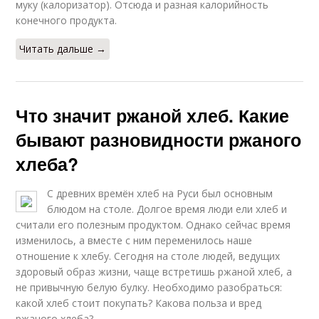
муку (калоризатор). Отсюда и разная калорийность
конечного продукта.
Читать дальше →
Что значит ржаной хлеб. Какие
бывают разновидности ржаного
хлеба?
С древних времён хлеб на Руси был основным
блюдом на столе. Долгое время люди ели хлеб и
считали его полезным продуктом. Однако сейчас время
изменилось, а вместе с ним переменилось наше
отношение к хлебу. Сегодня на столе людей, ведущих
здоровый образ жизни, чаще встретишь ржаной хлеб, а
не привычную белую булку. Необходимо разобраться:
какой хлеб стоит покупать? Какова польза и вред
ржаного хлеба?