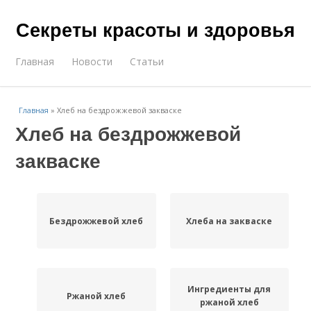
Секреты красоты и здоровья
Главная
Новости
Статьи
Главная
»
Хлеб на бездрожжевой закваске
Хлеб на бездрожжевой
закваске
Бездрожжевой хлеб
Хлеба на закваске
Ингредиенты для
Ржаной хлеб
ржаной хлеб