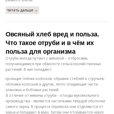
Читать дальше →
Овсяный хлеб вред и польза.
Что такое отруби и в чём их
польза для организма
Отруби иногда путают с мякиной – отбросами,
получающимися при обмолоте сельскохозяйственных
растений. В них попадают:
кроющие плёнки колосков; обрывки стеблей и стручьев;
обломки колосьев и другие, легко опадающие части
злаковых и бобовых растений.
В отличие от мякины отруби - отходы мукомольного
производства - являются частичками твердой оболочки
самого зерна. В процессе перемола они отделяются от
зерна и попадают в муку. Затем они отсеиваются через