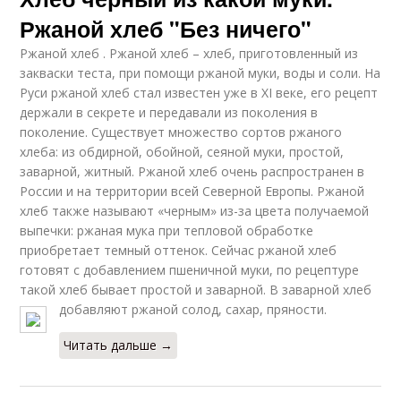
Ржаной хлеб "Без ничего"
Ржаной хлеб . Ржаной хлеб – хлеб, приготовленный из
закваски теста, при помощи ржаной муки, воды и соли. На
Руси ржаной хлеб стал известен уже в XI веке, его рецепт
держали в секрете и передавали из поколения в
поколение. Существует множество сортов ржаного
хлеба: из обдирной, обойной, сеяной муки, простой,
заварной, житный. Ржаной хлеб очень распространен в
России и на территории всей Северной Европы. Ржаной
хлеб также называют «черным» из-за цвета получаемой
выпечки: ржаная мука при тепловой обработке
приобретает темный оттенок. Сейчас ржаной хлеб
готовят с добавлением пшеничной муки, по рецептуре
такой хлеб бывает простой и заварной. В заварной хлеб
добавляют ржаной солод, сахар, пряности.
Читать дальше →