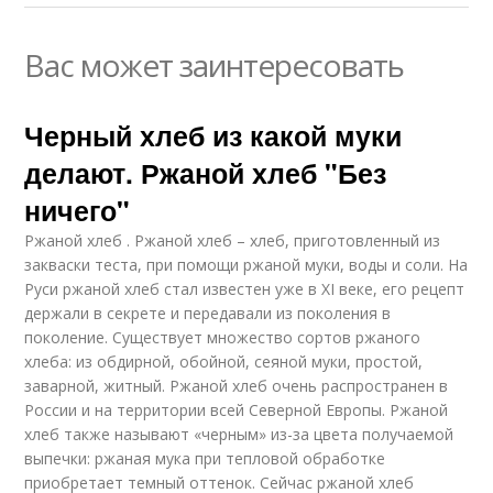
Вас может заинтересовать
Черный хлеб из какой муки
делают. Ржаной хлеб "Без
ничего"
Ржаной хлеб . Ржаной хлеб – хлеб, приготовленный из
закваски теста, при помощи ржаной муки, воды и соли. На
Руси ржаной хлеб стал известен уже в XI веке, его рецепт
держали в секрете и передавали из поколения в
поколение. Существует множество сортов ржаного
хлеба: из обдирной, обойной, сеяной муки, простой,
заварной, житный. Ржаной хлеб очень распространен в
России и на территории всей Северной Европы. Ржаной
хлеб также называют «черным» из-за цвета получаемой
выпечки: ржаная мука при тепловой обработке
приобретает темный оттенок. Сейчас ржаной хлеб