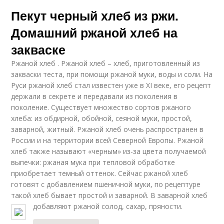
Пекут черный хлеб из ржи.
Домашний ржаной хлеб на
закваске
Ржаной хлеб . Ржаной хлеб – хлеб, приготовленный из
закваски теста, при помощи ржаной муки, воды и соли. На
Руси ржаной хлеб стал известен уже в XI веке, его рецепт
держали в секрете и передавали из поколения в
поколение. Существует множество сортов ржаного
хлеба: из обдирной, обойной, сеяной муки, простой,
заварной, житный. Ржаной хлеб очень распространен в
России и на территории всей Северной Европы. Ржаной
хлеб также называют «черным» из-за цвета получаемой
выпечки: ржаная мука при тепловой обработке
приобретает темный оттенок. Сейчас ржаной хлеб
готовят с добавлением пшеничной муки, по рецептуре
такой хлеб бывает простой и заварной. В заварной хлеб
добавляют ржаной солод, сахар, пряности.