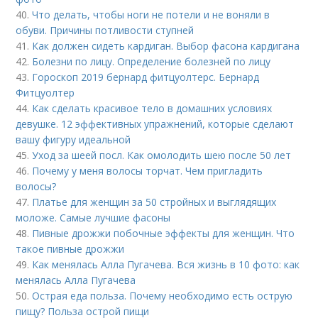
40.
Что делать, чтобы ноги не потели и не воняли в
обуви. Причины потливости ступней
41.
Как должен сидеть кардиган. Выбор фасона кардигана
42.
Болезни по лицу. Определение болезней по лицу
43.
Гороскоп 2019 бернард фитцуолтерс. Бернард
Фитцуолтер
44.
Как сделать красивое тело в домашних условиях
девушке. 12 эффективных упражнений, которые сделают
вашу фигуру идеальной
45.
Уход за шеей посл. Как омолодить шею после 50 лет
46.
Почему у меня волосы торчат. Чем пригладить
волосы?
47.
Платье для женщин за 50 стройных и выглядящих
моложе. Самые лучшие фасоны
48.
Пивные дрожжи побочные эффекты для женщин. Что
такое пивные дрожжи
49.
Как менялась Алла Пугачева. Вся жизнь в 10 фото: как
менялась Алла Пугачева
50.
Острая еда польза. Почему необходимо есть острую
пищу? Польза острой пищи