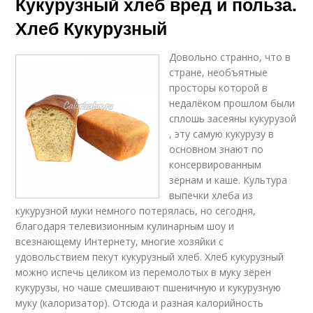
Кукурузный хлеб вред и польза.
Хлеб Кукурузный
Довольно странно, что в
стране, необъятные
просторы которой в
недалёком прошлом были
сплошь засеяны кукурузой
, эту самую кукурузу в
основном знают по
консервированным
зёрнам и каше. Культура
выпечки хлеба из
кукурузной муки немного потерялась, но сегодня,
благодаря телевизионным кулинарным шоу и
всезнающему Интернету, многие хозяйки с
удовольствием пекут кукурузный хлеб. Хлеб кукурузный
можно испечь целиком из перемолотых в муку зёрен
кукурузы, но чаше смешивают пшеничную и кукурузную
муку (калоризатор). Отсюда и разная калорийность