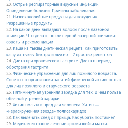
20.
Острые респираторные вирусные инфекции.
Определение болезни. Причины заболевания
21.
Низкокалорийные продукты для похудения.
Разрешённые продукты
22.
На какой день выпадают волосы после лазерной
эпиляции. Что делать после первой лазерной эпиляции:
советы и рекомендации
23.
Каша из тыквы диетическая рецепт. Как приготовить
кашу из тыквы быстро и вкусно – 7 простых рецептов
24.
Диета при хроническом гастрите. Диета в период
обострения гастрита
25.
Физические упражнения для лиц пожилого возраста.
Советы по организации занятий физической активностью
для лиц пожилого и старческого возраста:
26.
Пятиминутная утренняя зарядка для тех. В чем польза
обычной утренней зарядки
27.
Хитин польза и вред для человека. Хитин —
«нераскрученная звезда» полисахаридов
28.
Как вылечить след от прыща. Как убрать постакне?
29.
Медикаментозное лечение эрозии шейки матки.