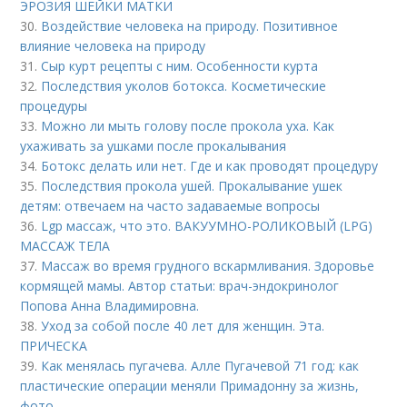
ЭРОЗИЯ ШЕЙКИ МАТКИ
30.
Воздействие человека на природу. Позитивное
влияние человека на природу
31.
Сыр курт рецепты с ним. Особенности курта
32.
Последствия уколов ботокса. Косметические
процедуры
33.
Можно ли мыть голову после прокола уха. Как
ухаживать за ушками после прокалывания
34.
Ботокс делать или нет. Где и как проводят процедуру
35.
Последствия прокола ушей. Прокалывание ушек
детям: отвечаем на часто задаваемые вопросы
36.
Lgp массаж, что это. ВАКУУМНО-РОЛИКОВЫЙ (LPG)
МАССАЖ ТЕЛА
37.
Массаж во время грудного вскармливания. Здоровье
кормящей мамы. Автор статьи: врач-эндокринолог
Попова Анна Владимировна.
38.
Уход за собой после 40 лет для женщин. Эта.
ПРИЧЕСКА
39.
Как менялась пугачева. Алле Пугачевой 71 год: как
пластические операции меняли Примадонну за жизнь,
фото