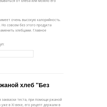
зываться от хлеба или можно его
 имеет очень высокую калорийность.
. Но совсем без этого продукта
заменить хлебцами. Главное
уп:
Ржаной хлеб "Без
з закваски теста, при помощи ржаной
 уже в XI веке, его рецепт держали в