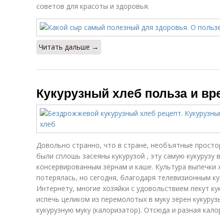
советов для красоты и здоровья.
Читать дальше →
Кукурузный хлеб польза и вр
Довольно странно, что в стране, необъятные прост
были сплошь засеяны кукурузой , эту самую кукурузу
консервированным зёрнам и каше. Культура выпечки 
потерялась, но сегодня, благодаря телевизионным 
Интернету, многие хозяйки с удовольствием пекут ку
испечь целиком из перемолотых в муку зёрен кукуру
кукурузную муку (калоризатор). Отсюда и разная кал