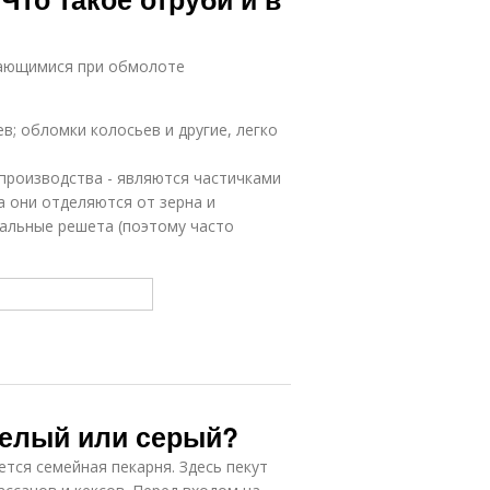
чающимися при обмолоте
в; обломки колосьев и другие, легко
производства - являются частичками
а они отделяются от зерна и
иальные решета (поэтому часто
Белый или серый?
тся семейная пекарня. Здесь пекут