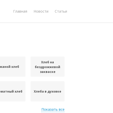
Главная
Новости
Статьи
Хлеб на
жаной хлеб
бездрожжевой
закваске
оматный хлеб
Хлеба в духовке
Показать все