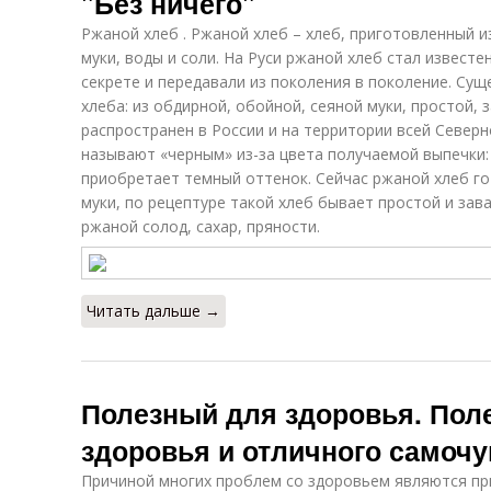
"Без ничего"
Ржаной хлеб . Ржаной хлеб – хлеб, приготовленный и
муки, воды и соли. На Руси ржаной хлеб стал известен
секрете и передавали из поколения в поколение. Су
хлеба: из обдирной, обойной, сеяной муки, простой,
распространен в России и на территории всей Север
называют «черным» из-за цвета получаемой выпечки:
приобретает темный оттенок. Сейчас ржаной хлеб г
муки, по рецептуре такой хлеб бывает простой и зав
ржаной солод, сахар, пряности.
Читать дальше →
Полезный для здоровья. Пол
здоровья и отличного самочу
Причиной многих проблем со здоровьем являются пр