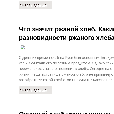
Читать дальше →
Что значит ржаной хлеб. Как
разновидности ржаного хлеб
С древних времён хлеб на Руси был основным блюдом
хлеб и считали его полезным продуктом. Однако сейч
переменилось наше отношение к хлебу. Сегодня на с
жизни, чаще встретишь ржаной хлеб, а не привычную
разобраться: какой хлеб стоит покупать? Какова пол
Читать дальше →
Овсяный хлеб вред и польза. 