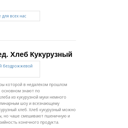
ед. Хлеб Кукурузный
оры которой в недалёком прошлом
 в основном знают по
хлеба из кукурузной муки немного
кулинарным шоу и всезнающему
курузный хлеб. Хлеб кукурузный можно
зы, но чаше смешивают пшеничную и
орийность конечного продукта.