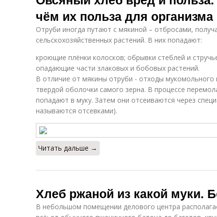
чём их польза для организма
Отруби иногда путают с мякиной – отбросами, полу
сельскохозяйственных растений. В них попадают:
кроющие плёнки колосков; обрывки стеблей и стручье
опадающие части злаковых и бобовых растений.
В отличие от мякины отруби - отходы мукомольного 
твердой оболочки самого зерна. В процессе перемол
попадают в муку. Затем они отсеиваются через спец
называются отсевками).
Читать дальше →
Хлеб ржаной из какой муки. 
В небольшом помещении делового центра располагае