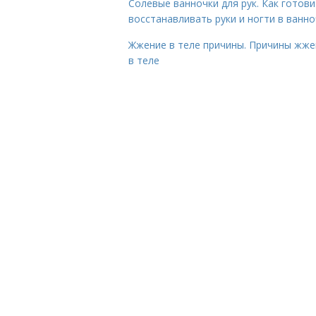
Солевые ванночки для рук. Как готови
восстанавливать руки и ногти в ванно
Жжение в теле причины. Причины жже
в теле