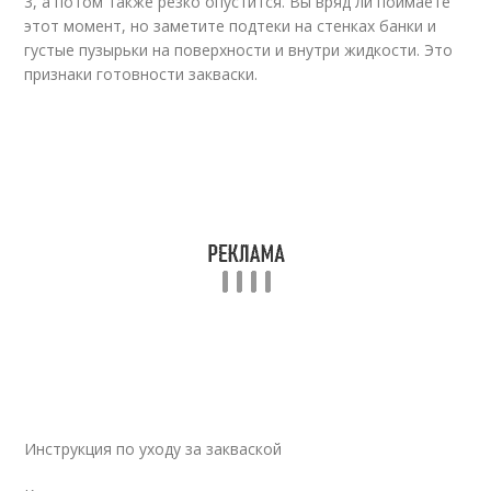
3, а потом также резко опустится. Вы вряд ли поймаете
этот момент, но заметите подтеки на стенках банки и
густые пузырьки на поверхности и внутри жидкости. Это
признаки готовности закваски.
Инструкция по уходу за закваской