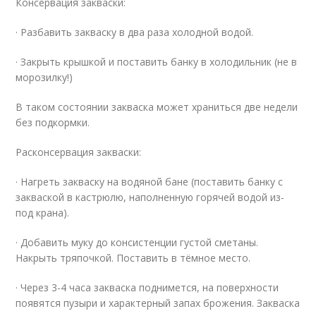
Консервация закваски:
· Разбавить закваску в два раза холодной водой.
· Закрыть крышкой и поставить банку в холодильник (не в
морозилку!)
В таком состоянии закваска может храниться две недели
без подкормки.
Расконсервация закваски:
· Нагреть закваску на водяной бане (поставить банку с
закваской в кастрюлю, наполненную горячей водой из-
под крана).
· Добавить муку до консистенции густой сметаны.
Накрыть тряпочкой. Поставить в тёмное место.
· Через 3-4 часа закваска поднимется, на поверхности
появятся пузыри и характерный запах брожения. Закваска