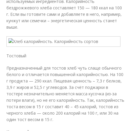
используемых ингредиентов. Калорийность
бездрожжевого хлеба составляет 150 — 180 ккал на 100
г. Если вы готовите сами и добавляете в него, например,
кунжут или семечки – энергетическая ценность станет
выше.
Тостовый
Предназначенный для тостов хлеб чуть слаще обычного
белого и отличается повышенной калорийностью. На 100
г продукта — 290 ккал. Пищевая ценность – 7,3 г белков,
3,9 г жиров и 52,5 г углеводов. За счёт поджарки в
тостере незначительно меняется масса кусочка (из-за
потери влаги), но не его калорийность. Так, калорийность
тоста весом в 15 г составит 40 – 45 калорий, тостов из
черного хлеба — около 200 калорий на 100 г, или 30 на
один тост весом в 15 г.