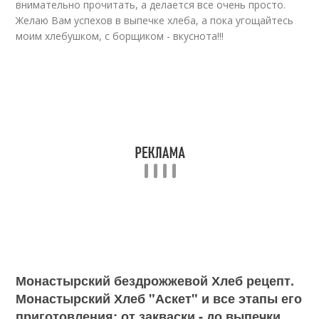
внимательно прочитать, а делается все очень просто.
Желаю Вам успехов в выпечке хлеба, а пока угощайтесь
моим хлебушком, с борщиком - вкуснота!!!
Монастырский бездрожжевой Хлеб рецепт.
Монастырский Хлеб "Аскет" и все этапы его
приготовления: от закваски - до выпечки.