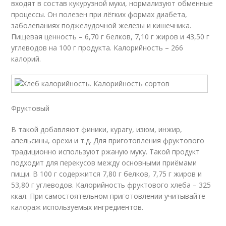
входят в состав кукурузной муки, нормализуют обменные
процессы. Он полезен при лёгких формах диабета,
заболеваниях поджелудочной железы и кишечника.
Пищевая ценность – 6,70 г белков, 7,10 г жиров и 43,50 г
углеводов на 100 г продукта. Калорийность – 266
калорий.
Фруктовый
В такой добавляют финики, курагу, изюм, инжир,
апельсины, орехи и т.д. Для приготовления фруктового
традиционно используют ржаную муку. Такой продукт
подходит для перекусов между основными приёмами
пищи. В 100 г содержится 7,80 г белков, 7,75 г жиров и
53,80 г углеводов. Калорийность фруктового хлеба – 325
ккал. При самостоятельном приготовлении учитывайте
калораж используемых ингредиентов.