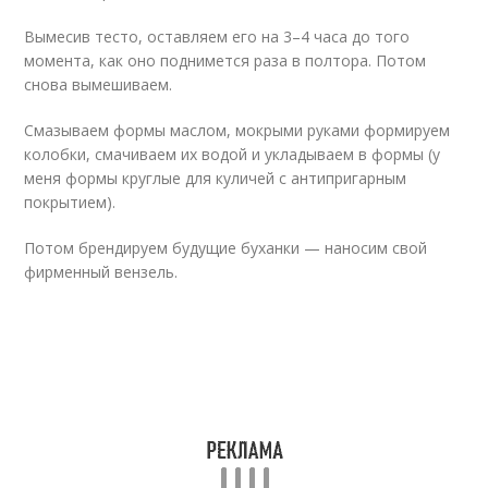
Вымесив тесто, оставляем его на 3–4 часа до того
момента, как оно поднимется раза в полтора. Потом
снова вымешиваем.
Смазываем формы маслом, мокрыми руками формируем
колобки, смачиваем их водой и укладываем в формы (у
меня формы круглые для куличей с антипригарным
покрытием).
Потом брендируем будущие буханки — наносим свой
фирменный вензель.