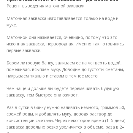
Рецепт выведения маточной закваски
Маточная закваска изготавливается только на воде и
муке.
Маточной она называется, очевидно, потому что это
исконная закваска, первородная. Именно так готовились
первые закваски.
Берем литровую банку, заливаем ее на четверть водой,
помешивая, всыпаем муку. Доводим до густоты сметаны,
накрываем тканью и ставим в тёмное место.
Чем чаще и дольше вы будете перемешивать будущую
закваску, тем быстрее она оживет.
Раз в сутки в банку нужно наливать немного, граммов 50,
свежей воды, и добавлять муку, доводя раствор до
консистенции сметаны. Через некоторое время (1–5 дней)
закваска довольно резко увеличится в объеме, раза в 2–