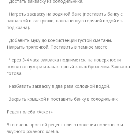
· Достать закваску из холодильника.
· Нагреть закваску на водяной бане (поставить банку с
закваской в кастрюлю, наполненную горячей водой из-
под крана).
· Добавить муку до консистенции густой сметаны.
Накрыть тряпочкой. Поставить в тёмное место.
· Через 3-4 часа закваска поднимется, на поверхности
появятся пузыри и характерный запах брожения. Закваска
готова.
· Разбавить закваску в два раза холодной водой.
· Закрыть крышкой и поставить банку в холодильник.
Рецепт хлеба «Аскет»
Это очень простой рецепт приготовления полезного и
вкусного ржаного хлеба.