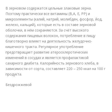
В зерновом содержатся цельные злаковые зерна.
Поэтому практически все витамины (В,А, Е, РР) и
микроэлементы (калий, натрий, молибден, фосфор, йод,
железо, кальций), которые есть в составе зерновой
оболочки, в нём сохраняются. За счёт высокого
содержания пищевых волокон, потребление в пищу
благотворно влияет на деятельность желудочно-
кишечного тракта. Регулярное употребление
предотвращает развитие атеросклеротических
изменений в сосудах и является профилактикой
сахарного диабета. Калорийность зернового хлеба, в
зависимости от сорта, составляет 220 – 250 ккал на 100 г
продукта.
Бездрожжевой