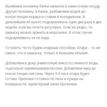
Выливаем половину банки закваски в замесочную посуду.
Другую половину, в банке, разбавляем водой до
консистенции кефира и ставим в холодильник. В
дальнейшем её нужно подкармливать один-два раза в две
недели, если вы печете регулярно. Если же редко, то
закваску можно хранить в морозилке. В этом случае
подкармливать ее не надо.
Готовить тесто будем опарным способом. Опара – то же
самое, что и закваска, только в большем объёме.
Добавляем в дежу (замесочную ёмкость) немного воды,
тщательно перемешиваем веслом. Добавляем муку до
консистенции сметаны. Через 3-4 часа опара будет
готова. Признаки готовности: пена и пузыри на
поверхности, характерный запах брожения.