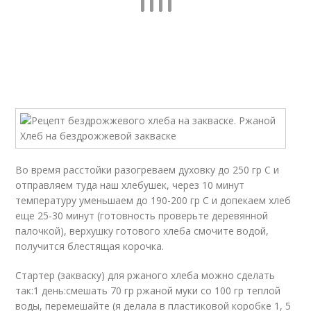
Во время расстойки разогреваем духовку до 250 гр С и
отправляем туда наш хлебушек, через 10 минут
температуру уменьшаем до 190-200 гр С и допекаем хлеб
еще 25-30 минут (готовность проверьте деревянной
палочкой), верхушку готового хлеба смочите водой,
получится блестящая корочка.
Стартер (закваску) для ржаного хлеба можно сделать
так:1 день:смешать 70 гр ржаной муки со 100 гр теплой
воды, перемешайте (я делала в пластиковой коробке 1, 5