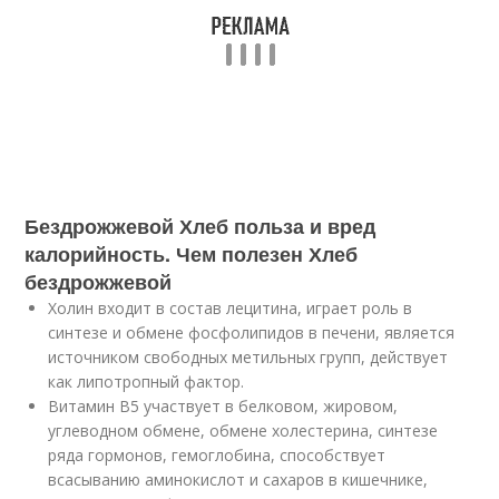
Бездрожжевой Хлеб польза и вред
калорийность. Чем полезен Хлеб
бездрожжевой
Холин входит в состав лецитина, играет роль в
синтезе и обмене фосфолипидов в печени, является
источником свободных метильных групп, действует
как липотропный фактор.
Витамин В5 участвует в белковом, жировом,
углеводном обмене, обмене холестерина, синтезе
ряда гормонов, гемоглобина, способствует
всасыванию аминокислот и сахаров в кишечнике,