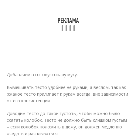
Добавляем в готовую опару муку.
Вымешивать тесто удобнее не руками, а веслом, так как
ржаное тесто прилипает к рукам всегда, вне зависимости
от его консистенции.
Доводим тесто до такой густоты, чтобы можно было
скатать колобок. Тесто не должно быть слишком густым
– если колобок положить в дежу, он должен медленно
оседать и расплываться.