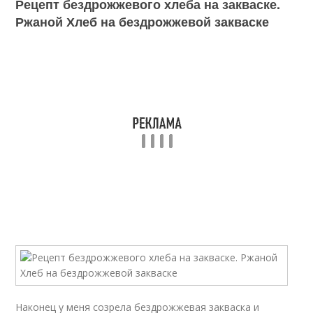
Рецепт бездрожжевого хлеба на закваске.
Ржаной Хлеб на бездрожжевой закваске
Наконец у меня созрела бездрожжевая закваска и