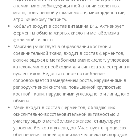
анемии, миоглобиндефицитной атонии скелетных
мышц, повышенной утомляемости, миокардиопатии,
атрофическому гастриту.
Кобальт входит в состав витамина В12. Активирует
ферменты обмена жирных кислот и метаболизма
фолиевой кислоты.
Марганец участвует в образовании костной и
соединительной ткани, входит в состав ферментов,
включающихся в метаболизм аминокислот, углеводов,
катехоламинов; необходим для синтеза холестерина и
нуклеотидов. Недостаточное потребление
сопровождается замедлением роста, нарушениями в
репродуктивной системе, повышенной хрупкостью
костной ткани, нарушениями углеводного и липидного
обмена.
Медь входит в состав ферментов, обладающих
окислительно-восстановительной активностью и
участвующих в метаболизме железа, стимулирует
усвоение белков и углеводов. Участвует в процессах
обеспечения тканей организма человека кислородом.