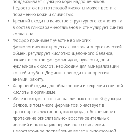
поддерживает функцию коры надпочечников.
Недостаток пантотеновой кислоты может вести к
поражению кожи и слизистых.
Кремний входит в качестве структурного компонента
в состав гликозоаминогликанов и стимулирует синтез
коллагена.
Фосфор принимает участие во многих
физиологических процессах, включая энергетический
обмен, регулирует кислотно-щелочного баланса,
входит в состав фосфолипидов, нуклеотидов и
нуклеиновых кислот, необходим для минерализации
костей и зубов. Дефицит приводит к анорексии,
анемии, рахиту.
Хлор необходим для образования и секреции соляной
кислоты в организме.
Железо входит в состав различных по своей функции
белков, в том числе ферментов. Участвует в
транспорте электронов, кислорода, обеспечивает
протекание окислительно- восстановительных
реакций и активацию перекисного окисления.
Недостаточное потребление ведет к гипохромной