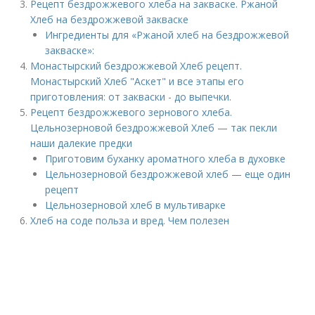
Рецепт бездрожжевого хлеба на закваске. Ржаной
Хлеб на бездрожжевой закваске
Ингредиенты для «Ржаной хлеб на бездрожжевой
закваске»:
Монастырский бездрожжевой Хлеб рецепт.
Монастырский Хлеб "Аскет" и все этапы его
приготовления: от закваски - до выпечки.
Рецепт бездрожжевого зернового хлеба.
Цельнозерновой бездрожжевой Хлеб — так пекли
наши далекие предки
Приготовим буханку ароматного хлеба в духовке
Цельнозерновой бездрожжевой хлеб — еще один
рецепт
Цельнозерновой хлеб в мультиварке
Хлеб на соде польза и вред. Чем полезен