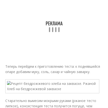
Теперь перейдем к приготовлению теста: к поднявшейся
опаре добавим муку, соль, сахар и чайную заварку.
Старательно вымесим мокрыми руками (ржаное тесто
липкое), консистенция теста получится погуще, чем