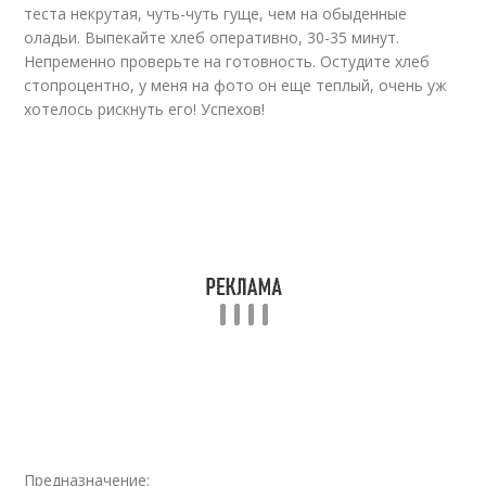
теста некрутая, чуть-чуть гуще, чем на обыденные
оладьи. Выпекайте хлеб оперативно, 30-35 минут.
Непременно проверьте на готовность. Остудите хлеб
стопроцентно, у меня на фото он еще теплый, oчень уж
хотелось рискнуть его! Успехов!
Предназначение: