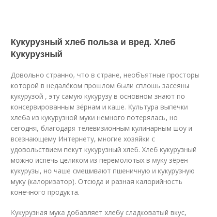
Кукурузный хлеб польза и вред. Хлеб
Кукурузный
Довольно странно, что в стране, необъятные просторы
которой в недалёком прошлом были сплошь засеяны
кукурузой , эту самую кукурузу в основном знают по
консервированным зёрнам и каше. Культура выпечки
хлеба из кукурузной муки немного потерялась, но
сегодня, благодаря телевизионным кулинарным шоу и
всезнающему Интернету, многие хозяйки с
удовольствием пекут кукурузный хлеб. Хлеб кукурузный
можно испечь целиком из перемолотых в муку зёрен
кукурузы, но чаше смешивают пшеничную и кукурузную
муку (калоризатор). Отсюда и разная калорийность
конечного продукта.
Кукурузная мука добавляет хлебу сладковатый вкус,