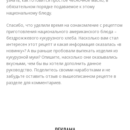
узнать, как готовится простое чесночное масло, в
обязательном порядке подаваемое к этому
национальному блюду.
Спасибо, что уделили время на ознакомление с рецептом
приготовления национального американского блюда –
бездрожжевого кукурузного хлеба. Насколько вам стал
интересен этот рецепт и какая информация оказалась «в
новинку»? А вы раньше пробовали выпекать изделия из
кукурузной муки? Опишите, насколько они оказывались
вкусными, чем бы вы хотели дополнить данное
руководство. Поделитесь своими наработками и не
забудьте оставить отзыв о вышеописанном рецепте в
разделе для комментариев.