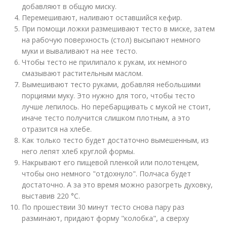
добавляют в общую миску.
Перемешивают, наливают оставшийся кефир.
При помощи ложки размешивают тесто в миске, затем
на рабочую поверхность (стол) высыпают немного
муки и вываливают на нее тесто.
Чтобы тесто не прилипало к рукам, их немного
смазывают растительным маслом.
Вымешивают тесто руками, добавляя небольшими
порциями муку. Это нужно для того, чтобы тесто
лучше лепилось. Но перебарщивать с мукой не стоит,
иначе тесто получится слишком плотным, а это
отразится на хлебе.
Как только тесто будет достаточно вымешенным, из
него лепят хлеб круглой формы.
Накрывают его пищевой пленкой или полотенцем,
чтобы оно немного "отдохнуло". Полчаса будет
достаточно. А за это время можно разогреть духовку,
выставив 220 °С.
По прошествии 30 минут тесто снова пару раз
разминают, придают форму "колобка", а сверху