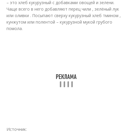
– это хлеб кукурузный с добавками овощей и зелени.
Чаще всего в него добавляют перец чили , зелёный лук
или оливки . Посыпают сверху кукурузный хлеб тмином ,
кунжутом или полентой – кукурузной мукой грубого
помола.
Источник: