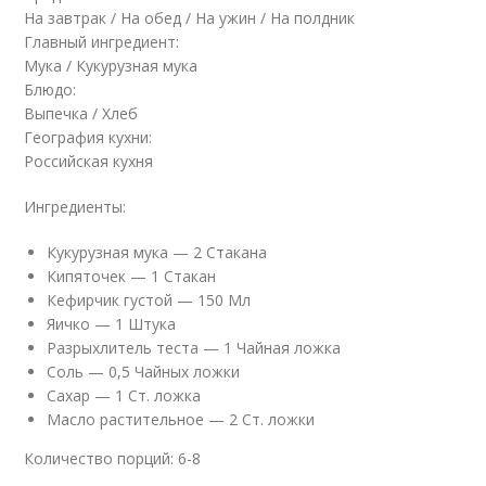
На завтрак / На обед / На ужин / На полдник
Главный ингредиент:
Мука / Кукурузная мука
Блюдо:
Выпечка / Хлеб
География кухни:
Российская кухня
Ингредиенты:
Кукурузная мука — 2 Стакана
Кипяточек — 1 Стакан
Кефирчик густой — 150 Мл
Яичко — 1 Штука
Разрыхлитель теста — 1 Чайная ложка
Соль — 0,5 Чайных ложки
Сахар — 1 Ст. ложка
Масло растительное — 2 Ст. ложки
Количество порций: 6-8