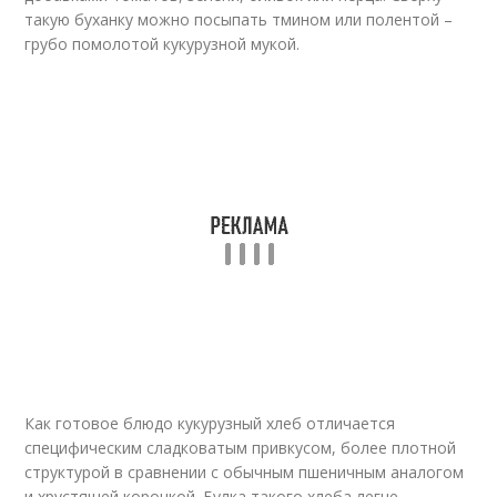
такую буханку можно посыпать тмином или полентой –
грубо помолотой кукурузной мукой.
Как готовое блюдо кукурузный хлеб отличается
специфическим сладковатым привкусом, более плотной
структурой в сравнении с обычным пшеничным аналогом
и хрустящей корочкой. Булка такого хлеба легче