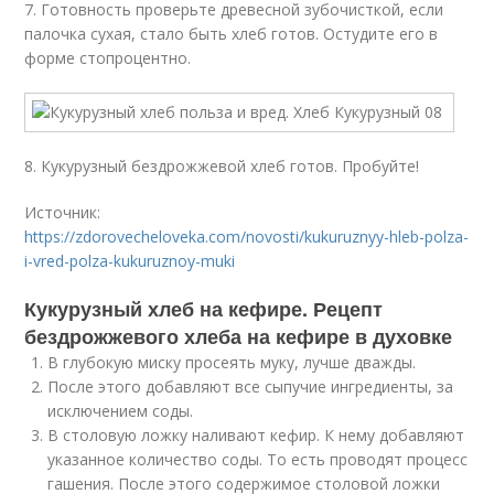
7. Готовность проверьте древесной зубочисткой, если
палочка сухая, стало быть хлеб готов. Остудите его в
форме стопроцентно.
8. Кукурузный бездрожжевой хлеб готов. Пробуйте!
Источник:
https://zdorovecheloveka.com/novosti/kukuruznyy-hleb-polza-
i-vred-polza-kukuruznoy-muki
Кукурузный хлеб на кефире. Рецепт
бездрожжевого хлеба на кефире в духовке
В глубокую миску просеять муку, лучше дважды.
После этого добавляют все сыпучие ингредиенты, за
исключением соды.
В столовую ложку наливают кефир. К нему добавляют
указанное количество соды. То есть проводят процесс
гашения. После этого содержимое столовой ложки