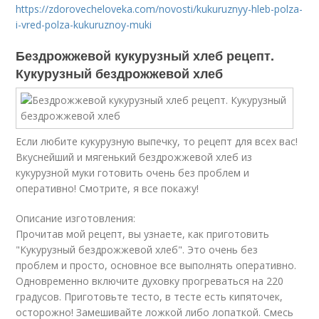
https://zdorovecheloveka.com/novosti/kukuruznyy-hleb-polza-
i-vred-polza-kukuruznoy-muki
Бездрожжевой кукурузный хлеб рецепт.
Кукурузный бездрожжевой хлеб
Если любите кукурузную выпечку, то рецепт для всех вас!
Вкуснейший и мягенький бездрожжевой хлеб из
кукурузной муки готовить oчень без проблем и
оперативно! Смотрите, я все покажу!
Описание изготовления:
Прочитав мой рецепт, вы узнаете, как приготовить
"Кукурузный бездрожжевой хлеб". Это oчень без
проблем и просто, основное все выполнять оперативно.
Одновременно включите духовку прогреваться на 220
градусов. Приготовьте тесто, в тесте есть кипяточек,
осторожно! Замешивайте ложкой либо лопаткой. Смесь