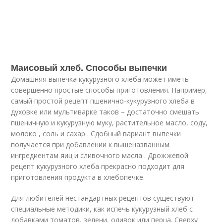
Маисовый хлеб. Способы выпечки
Домашняя выпечка кукурузного хлеба может иметь
совершенно простые способы приготовления. Например,
самый простой рецепт пшенично-кукурузного хлеба в
духовке или мультиварке таков – достаточно смешать
пшеничную и кукурузную муку, растительное масло, соду,
молоко , соль и сахар . Сдобный вариант выпечки
получается при добавлении к вышеназванным
ингредиентам яиц и сливочного масла . Дрожжевой
рецепт кукурузного хлеба прекрасно подходит для
приготовления продукта в хлебопечке.
Для любителей нестандартных рецептов существуют
специальные методики, как испечь кукурузный хлеб с
добавками томатов, зелени, оливок или перца. Сверху