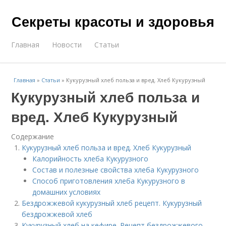
Секреты красоты и здоровья
Главная
Новости
Статьи
Главная
»
Статьи
»
Кукурузный хлеб польза и вред. Хлеб Кукурузный
Кукурузный хлеб польза и
вред. Хлеб Кукурузный
Содержание
Кукурузный хлеб польза и вред. Хлеб Кукурузный
Калорийность хлеба Кукурузного
Состав и полезные свойства хлеба Кукурузного
Способ приготовления хлеба Кукурузного в
домашних условиях
Бездрожжевой кукурузный хлеб рецепт. Кукурузный
бездрожжевой хлеб
Кукурузный хлеб на кефире. Рецепт бездрожжевого