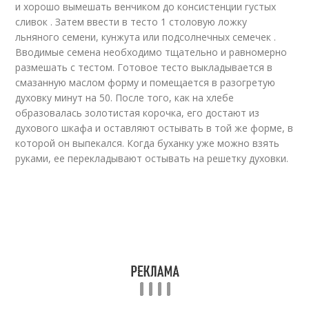
и хорошо вымешать венчиком до консистенции густых
сливок . Затем ввести в тесто 1 столовую ложку
льняного семени, кунжута или подсолнечных семечек .
Вводимые семена необходимо тщательно и равномерно
размешать с тестом. Готовое тесто выкладывается в
смазанную маслом форму и помещается в разогретую
духовку минут на 50. После того, как на хлебе
образовалась золотистая корочка, его достают из
духового шкафа и оставляют остывать в той же форме, в
которой он выпекался. Когда буханку уже можно взять
руками, ее перекладывают остывать на решетку духовки.