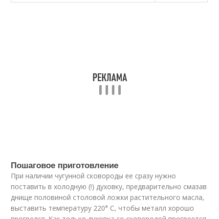
Пошаговое приготовление
При наличии чугунной сковороды ее сразу нужно
поставить в холодную (!) духовку, предварительно смазав
днище половиной столовой ложки растительного масла,
выставить температуру 220° С, чтобы металл хорошо
прогрелся. Как только духовка со сковородой прогреется