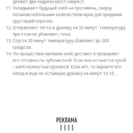
делают два надреза крест-накрест.
Укладывают будущий хлеб на противень, сверху
посыпав небольшим количеством муки для придания
хрустящей корочки.
Отправляют тесто в духовку на 50 минут. Температуру
при этом не убавляют, пока.
Спустя 20 минут температуру сбавляют до 200
градусов.
По прошествии времени хлеб достают и проверяют
его готовность зубочисткой. Если она останется сухой
- хлеб полностью пропекся. Если нет, то верните его
назад в еще не остывшую духовку на минут 10-15.