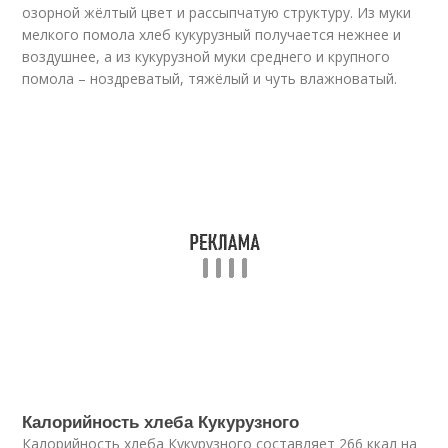
озорной жёлтый цвет и рассыпчатую структуру. Из муки
мелкого помола хлеб кукурузный получается нежнее и
воздушнее, а из кукурузной муки среднего и крупного
помола – ноздреватый, тяжёлый и чуть влажноватый.
Калорийность хлеба Кукурузного
Калорийность хлеба Кукурузного составляет 266 ккал на