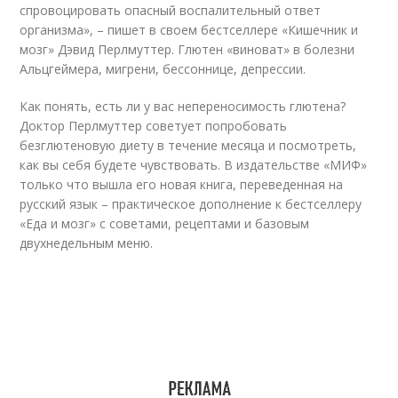
спровоцировать опасный воспалительный ответ
организма», – пишет в своем бестселлере «Кишечник и
мозг» Дэвид Перлмуттер. Глютен «виноват» в болезни
Альцгеймера, мигрени, бессоннице, депрессии.
Как понять, есть ли у вас непереносимость глютена?
Доктор Перлмуттер советует попробовать
безглютеновую диету в течение месяца и посмотреть,
как вы себя будете чувствовать. В издательстве «МИФ»
только что вышла его новая книга, переведенная на
русский язык – практическое дополнение к бестселлеру
«Еда и мозг» с советами, рецептами и базовым
двухнедельным меню.