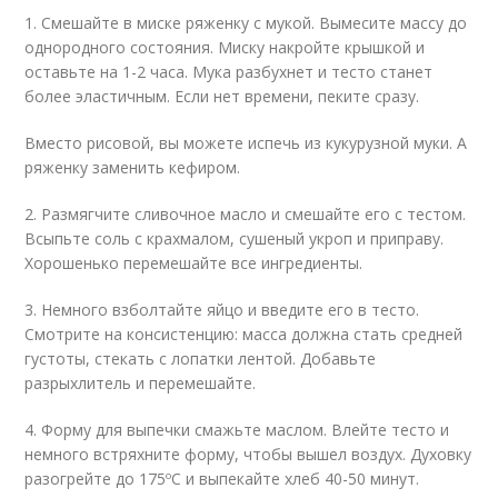
1. Смешайте в миске ряженку с мукой. Вымесите массу до
однородного состояния. Миску накройте крышкой и
оставьте на 1-2 часа. Мука разбухнет и тесто станет
более эластичным. Если нет времени, пеките сразу.
Вместо рисовой, вы можете испечь из кукурузной муки. А
ряженку заменить кефиром.
2. Размягчите сливочное масло и смешайте его с тестом.
Всыпьте соль с крахмалом, сушеный укроп и приправу.
Хорошенько перемешайте все ингредиенты.
3. Немного взболтайте яйцо и введите его в тесто.
Смотрите на консистенцию: масса должна стать средней
густоты, стекать с лопатки лентой. Добавьте
разрыхлитель и перемешайте.
4. Форму для выпечки смажьте маслом. Влейте тесто и
немного встряхните форму, чтобы вышел воздух. Духовку
разогрейте до 175ºС и выпекайте хлеб 40-50 минут.