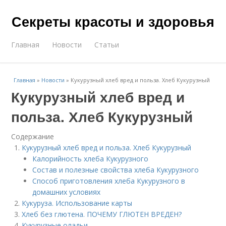
Секреты красоты и здоровья
Главная
Новости
Статьи
Главная
»
Новости
»
Кукурузный хлеб вред и польза. Хлеб Кукурузный
Кукурузный хлеб вред и
польза. Хлеб Кукурузный
Содержание
Кукурузный хлеб вред и польза. Хлеб Кукурузный
Калорийность хлеба Кукурузного
Состав и полезные свойства хлеба Кукурузного
Способ приготовления хлеба Кукурузного в
домашних условиях
Кукуруза. Использование карты
Хлеб без глютена. ПОЧЕМУ ГЛЮТЕН ВРЕДЕН?
Кукурузные оладьи