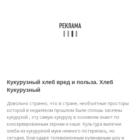
Кукурузный хлеб вред и польза. Хлеб
Кукурузный
Довольно странно, что в стране, необъятные просторы
которой в недалёком прошлом были сплошь засеяны
кукурузой , эту самую кукурузу в основном знают по
консервированным зёрнам и каше. Культура выпечки
хлеба из кукурузной муки немного потерялась, но
сегодня, благодаря телевизионным кулинарным шоу и