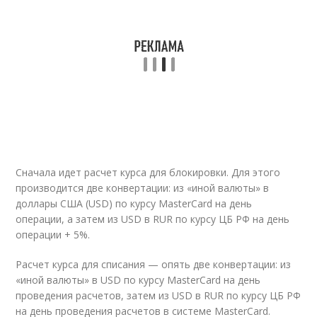
Сначала идет расчет курса для блокировки. Для этого
производится две конвертации: из «иной валюты» в
доллары США (USD) по курсу MasterCard на день
операции, а затем из USD в RUR по курсу ЦБ РФ на день
операции + 5%.
Расчет курса для списания — опять две конвертации: из
«иной валюты» в USD по курсу MasterCard на день
проведения расчетов, затем из USD в RUR по курсу ЦБ РФ
на день проведения расчетов в системе MasterCard.