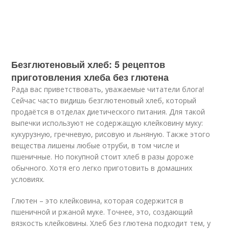
Безглютеновый хлеб: 5 рецептов
приготовления хлеба без глютена
Рада вас приветствовать, уважаемые читатели блога!
Сейчас часто видишь безглютеновый хлеб, который
продаётся в отделах диетического питания. Для такой
выпечки используют не содержащую клейковину муку:
кукурузную, гречневую, рисовую и льняную. Также этого
вещества лишены любые отруби, в том числе и
пшеничные. Но покупной стоит хлеб в разы дороже
обычного. Хотя его легко приготовить в домашних
условиях.
Глютен – это клейковина, которая содержится в
пшеничной и ржаной муке. Точнее, это, создающий
вязкость клейковины. Хлеб без глютена подходит тем, у