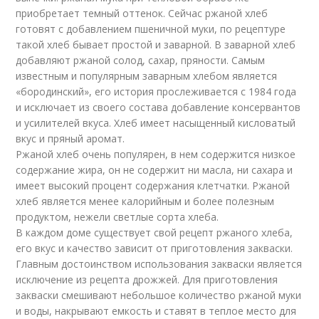
приобретает темный оттенок. Сейчас ржаной хлеб
готовят с добавлением пшеничной муки, по рецептуре
такой хлеб бывает простой и заварной. В заварной хлеб
добавляют ржаной солод, сахар, пряности. Самым
известным и популярным заварным хлебом является
«бородинский», его история прослеживается с 1984 года
и исключает из своего состава добавление консервантов
и усилителей вкуса. Хлеб имеет насыщенный кисловатый
вкус и пряный аромат.
Ржаной хлеб очень популярен, в нем содержится низкое
содержание жира, он не содержит ни масла, ни сахара и
имеет высокий процент содержания клетчатки. Ржаной
хлеб является менее калорийным и более полезным
продуктом, нежели светлые сорта хлеба.
В каждом доме существует свой рецепт ржаного хлеба,
его вкус и качество зависит от приготовления закваски.
Главным достоинством использования закваски является
исключение из рецепта дрожжей. Для приготовления
закваски смешивают небольшое количество ржаной муки
и воды, накрывают емкость и ставят в теплое место для