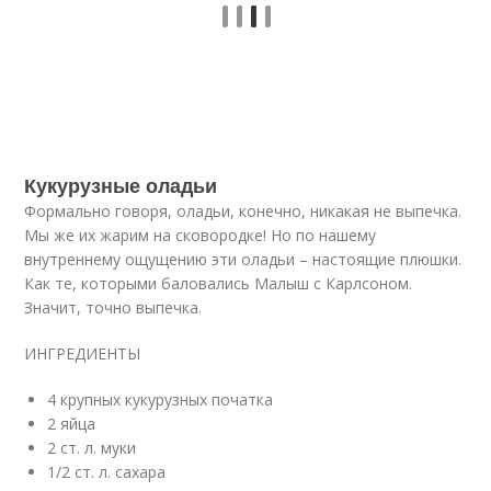
Кукурузные оладьи
Формально говоря, оладьи, конечно, никакая не выпечка.
Мы же их жарим на сковородке! Но по нашему
внутреннему ощущению эти оладьи – настоящие плюшки.
Как те, которыми баловались Малыш с Карлсоном.
Значит, точно выпечка.
ИНГРЕДИЕНТЫ
4 крупных кукурузных початка
2 яйца
2 ст. л. муки
1/2 ст. л. сахара