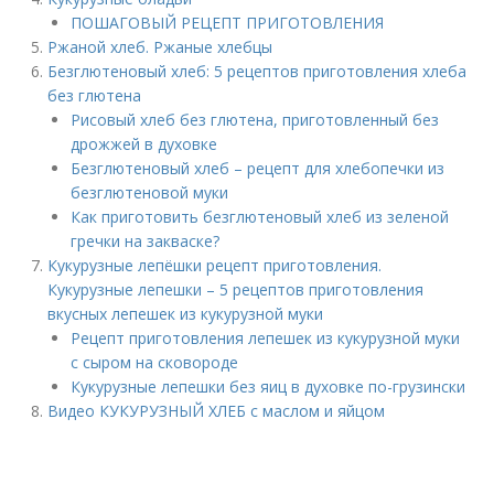
ПОШАГОВЫЙ РЕЦЕПТ ПРИГОТОВЛЕНИЯ
Ржаной хлеб. Ржаные хлебцы
Безглютеновый хлеб: 5 рецептов приготовления хлеба
без глютена
Рисовый хлеб без глютена, приготовленный без
дрожжей в духовке
Безглютеновый хлеб – рецепт для хлебопечки из
безглютеновой муки
Как приготовить безглютеновый хлеб из зеленой
гречки на закваске?
Кукурузные лепёшки рецепт приготовления.
Кукурузные лепешки – 5 рецептов приготовления
вкусных лепешек из кукурузной муки
Рецепт приготовления лепешек из кукурузной муки
с сыром на сковороде
Кукурузные лепешки без яиц в духовке по-грузински
Видео КУКУРУЗНЫЙ ХЛЕБ с маслом и яйцом