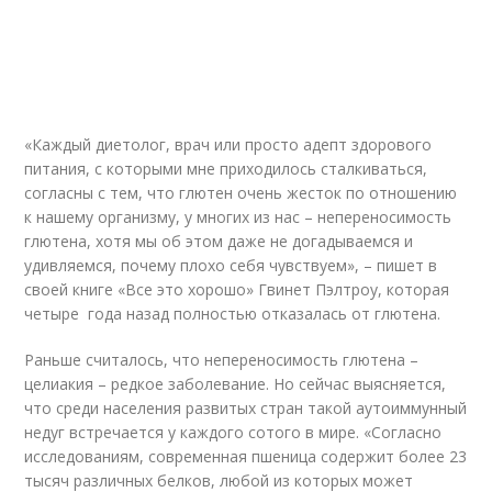
«Каждый диетолог, врач или просто адепт здорового
питания, с которыми мне приходилось сталкиваться,
согласны с тем, что глютен очень жесток по отношению
к нашему организму, у многих из нас – непереносимость
глютена, хотя мы об этом даже не догадываемся и
удивляемся, почему плохо себя чувствуем», – пишет в
своей книге «Все это хорошо» Гвинет Пэлтроу, которая
четыре года назад полностью отказалась от глютена.
Раньше считалось, что непереносимость глютена –
целиакия – редкое заболевание. Но сейчас выясняется,
что среди населения развитых стран такой аутоиммунный
недуг встречается у каждого сотого в мире. «Согласно
исследованиям, современная пшеница содержит более 23
тысяч различных белков, любой из которых может