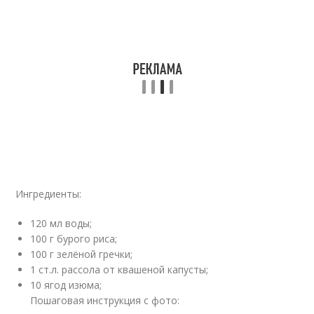
Ингредиенты:
120 мл воды;
100 г бурого риса;
100 г зелёной гречки;
1 ст.л. рассола от квашеной капусты;
10 ягод изюма;
Пошаговая инструкция с фото: