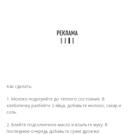
Как сделать:
1. Молоко подогрейте до тёплого состояния. В
хлебопечку разбейте 2 яйца, добавьте молоко, сахар и
соль.
2. Влейте подсолнечное масло и всыпьте муку. В
последнюю очередь добавьте сухие дрожжи.