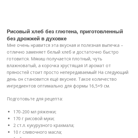
Рисовый хлеб без глютена, приготовленный
без дрожжей в духовке
Мне очень нравится эта вкусная и полезная выпечка –
отлично заменяет белый хлеб и достаточно быстро
готовится. Мякиш получается плотный, чуть
влажноватый, а корочка хрустящая И аромат от
пряностей стоит просто непередаваемый! На следующий
день он становится ещё вкуснее. Такое количество
ингредиентов оптимально для формы 16,5×9 см.
Подготовьте для рецепта:
170-200 мл ряженки;
170 г рисовой муки;
2 ст.л. кукурузного крахмала;
10 г сливочного масла;