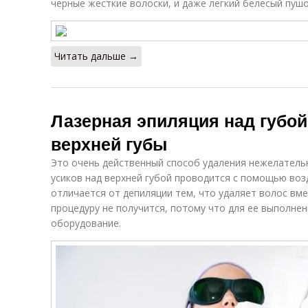
черные жесткие волоски, и даже легкий белесый пуш
Читать дальше →
Лазерная эпиляция над губой
верхней губы
Это очень действенный способ удаления нежелатель
усиков над верхней губой проводится с помощью воз
отличается от депиляции тем, что удаляет волос вме
процедуру не получится, потому что для ее выполне
оборудование.