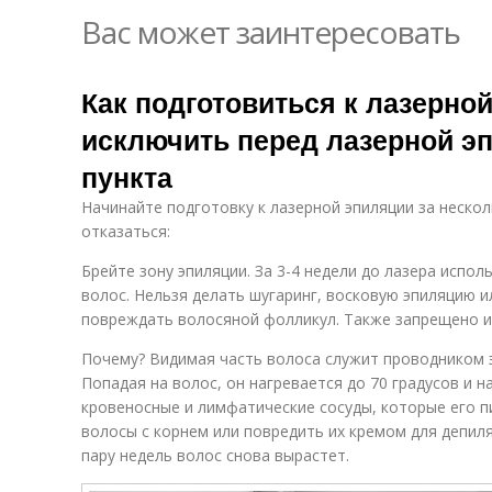
Вас может заинтересовать
Как подготовиться к лазерной
исключить перед лазерной эп
пункта
Начинайте подготовку к лазерной эпиляции за нескол
отказаться:
Брейте зону эпиляции. За 3-4 недели до лазера испол
волос. Нельзя делать шугаринг, восковую эпиляцию 
повреждать волосяной фолликул. Также запрещено и
Почему? Видимая часть волоса служит проводником э
Попадая на волос, он нагревается до 70 градусов и 
кровеносные и лимфатические сосуды, которые его п
волосы с корнем или повредить их кремом для депиля
пару недель волос снова вырастет.