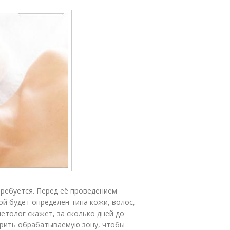
требуется. Перед её проведением
ой будет определён типа кожи, волос,
етолог скажет, за сколько дней до
брить обрабатываемую зону, чтобы