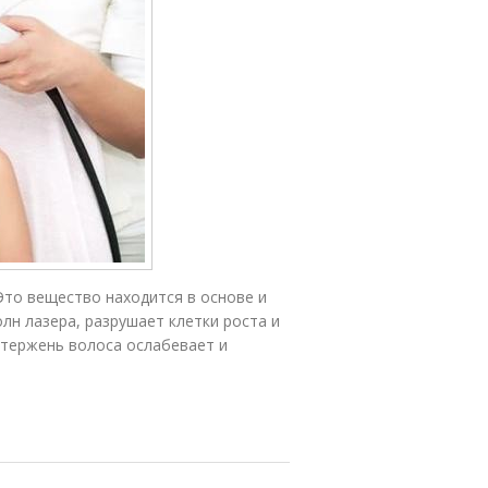
Это вещество находится в основе и
лн лазера, разрушает клетки роста и
стержень волоса ослабевает и