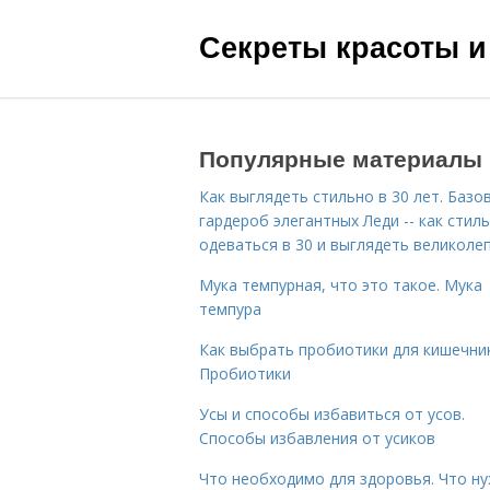
Секреты красоты и
Популярные материалы
Как выглядеть стильно в 30 лет. Базо
гардероб элегантных Леди -- как стил
одеваться в 30 и выглядеть великоле
Мука темпурная, что это такое. Мука
темпура
Как выбрать пробиотики для кишечник
Пробиотики
Усы и способы избавиться от усов.
Способы избавления от усиков
Что необходимо для здоровья. Что н