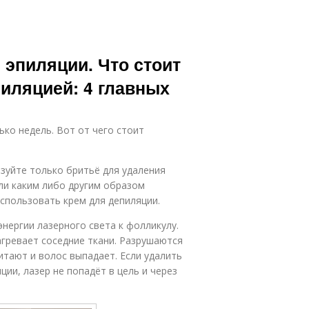
 эпиляции. Что стоит
иляцией: 4 главных
ько недель. Вот от чего стоит
ьзуйте только бритьё для удаления
или каким либо другим образом
спользовать крем для депиляции.
нергии лазерного света к фолликулу.
нагревает соседние ткани. Разрушаются
итают и волос выпадает. Если удалить
ции, лазер не попадёт в цель и через