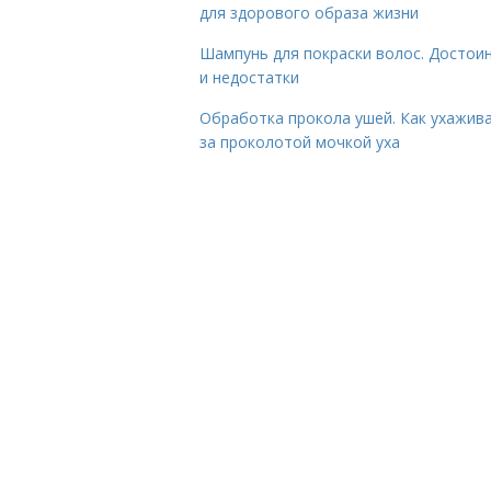
для здорового образа жизни
Шампунь для покраски волос. Достои
и недостатки
Обработка прокола ушей. Как ухажив
за проколотой мочкой уха