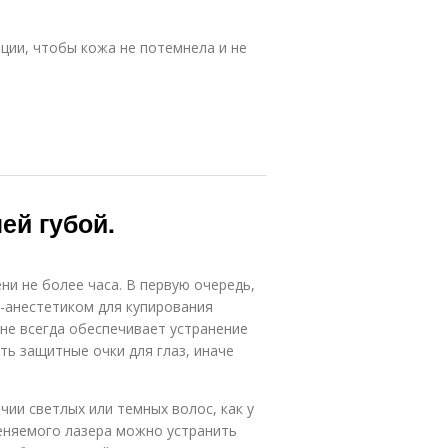
яции, чтобы кожа не потемнела и не
ей губой.
ни не более часа. В первую очередь,
-анестетиком для купирования
 не всегда обеспечивает устранение
ть защитные очки для глаз, иначе
чии светлых или темных волос, как у
меняемого лазера можно устранить