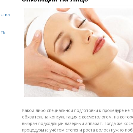
нства
ать
Какой-либо специальной подготовки к процедуре не 
обязательна консультация с косметологом, на котор
выбран подходящий лазерный аппарат. Тогда же косм
процедуры (с учётом степени роста волос) нужно по