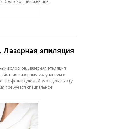
ок, беспокоящий женщин.
. Лазерная эпиляция
ных волосков. Лазерная эпиляция
действия лазерным излучением и
сте с фолликулом. Дома сделать эту
ния требуется специальное