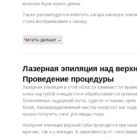
волоски были нужно длины.
Также рекомендуется избегать загара накануне эпил
стала восприимчивее к лазеру.
Читать дальше →
Лазерная эпиляция над верхн
Проведение процедуры
Лазерная эпиляция в этой области занимает по време
кожа над губой очищается и обрабатывается кремом
болезненных ощущений (хотя, судя по отзывам, крем
боли). Квалифицированный мастер попросит вас наде
можно получить ожог роговицы глаза.
Лазерная эпиляция верхней губы проводится при нали
мужчин, так и у женщин. В зависимости от типа при