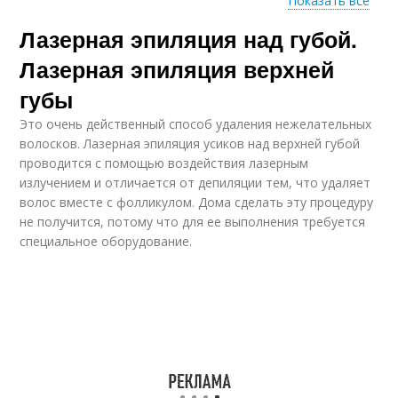
Показать все
Лазерная эпиляция над губой.
Подготовка к
Губы до и
лазерной эпиляции
Лазерная эпиляция верхней
губы
Это очень действенный способ удаления нежелательных
волосков. Лазерная эпиляция усиков над верхней губой
проводится с помощью воздействия лазерным
излучением и отличается от депиляции тем, что удаляет
волос вместе с фолликулом. Дома сделать эту процедуру
не получится, потому что для ее выполнения требуется
специальное оборудование.