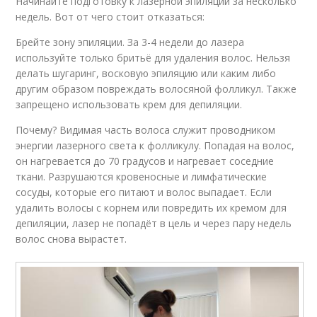
Начинайте подготовку к лазерной эпиляции за несколько
недель. Вот от чего стоит отказаться:
Брейте зону эпиляции. За 3-4 недели до лазера
используйте только бритьё для удаления волос. Нельзя
делать шугаринг, восковую эпиляцию или каким либо
другим образом повреждать волосяной фолликул. Также
запрещено использовать крем для депиляции.
Почему? Видимая часть волоса служит проводником
энергии лазерного света к фолликулу. Попадая на волос,
он нагревается до 70 градусов и нагревает соседние
ткани. Разрушаются кровеносные и лимфатические
сосуды, которые его питают и волос выпадает. Если
удалить волосы с корнем или повредить их кремом для
депиляции, лазер не попадёт в цель и через пару недель
волос снова вырастет.