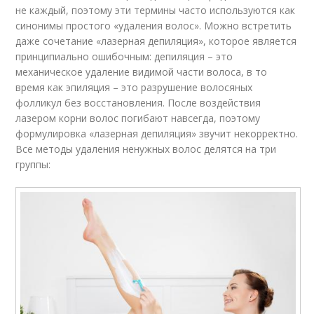
не каждый, поэтому эти термины часто используются как
синонимы простого «удаления волос». Можно встретить
даже сочетание «лазерная депиляция», которое является
принципиально ошибочным: депиляция – это
механическое удаление видимой части волоса, в то
время как эпиляция – это разрушение волосяных
фолликул без восстановления. После воздействия
лазером корни волос погибают навсегда, поэтому
формулировка «лазерная депиляция» звучит некорректно.
Все методы удаления ненужных волос делятся на три
группы: