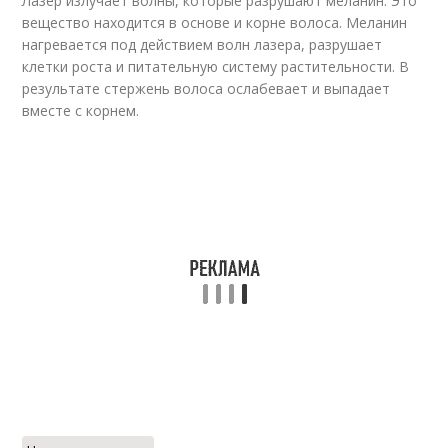
Лазер излучает волны, которые разрушают меланин. Это
вещество находится в основе и корне волоса. Меланин
нагревается под действием волн лазера, разрушает
клетки роста и питательную систему растительности. В
результате стержень волоса ослабевает и выпадает
вместе с корнем.