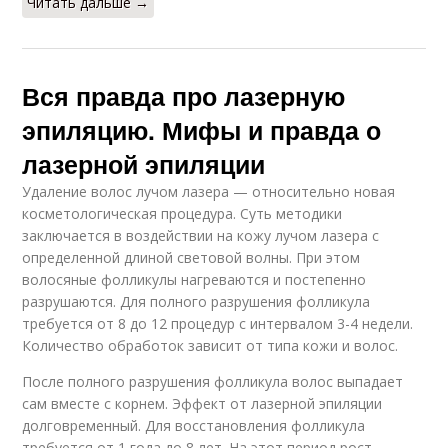
Читать дальше →
Вся правда про лазерную
эпиляцию. Мифы и правда о
лазерной эпиляции
Удаление волос лучом лазера — относительно новая
косметологическая процедура. Суть методики
заключается в воздействии на кожу лучом лазера с
определенной длиной световой волны. При этом
волосяные фолликулы нагреваются и постепенно
разрушаются. Для полного разрушения фолликула
требуется от 8 до 12 процедур с интервалом 3-4 недели.
Количество обработок зависит от типа кожи и волос.
После полного разрушения фолликула волос выпадает
сам вместе с корнем. Эффект от лазерной эпиляции
долговременный. Для восстановления фолликула
требуется от 1 года до 8 лет. На этот период рост