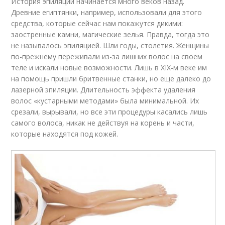
История эпиляции начинается много веков назад.
Древние египтянки, например, использовали для этого
средства, которые сейчас нам покажутся дикими:
заостренные камни, магические зелья. Правда, тогда это
не называлось эпиляцией. Шли годы, столетия. Женщины
по-прежнему переживали из-за лишних волос на своем
теле и искали новые возможности. Лишь в XIX-м веке им
на помощь пришли бритвенные станки, но еще далеко до
лазерной эпиляции. Длительность эффекта удаления
волос «кустарными методами» была минимальной. Их
срезали, вырывали, но все эти процедуры касались лишь
самого волоса, никак не действуя на корень и части,
которые находятся под кожей.