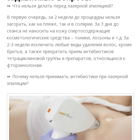
⏩ Что нельзя делать перед лазерной эпиляцией?
В первую очередь, за 2 недели до процедуры нельзя
загорать, как на пляже, так и в солярии. За 3 дня до
сеанса не наносить на кожу спиртосодержащие
косметологические средства – тоники, лосьоны и т.д. За
2-3 недели исключить любые виды удаления волос, кроме
бритья, а также прекратить прием антибиотиков
тетрациклиновой группы и препаратов, относящихся к
фторхинолонам.
⏩ Почему нельзя принимать антибиотики при лазерной
эпиляции?